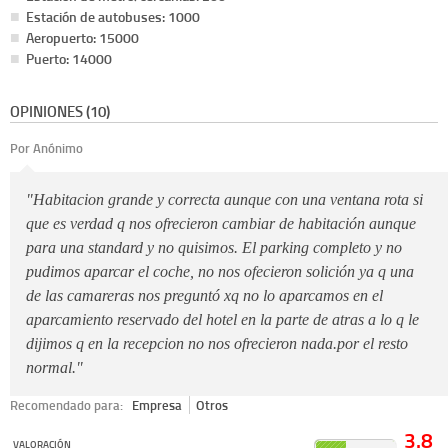
Estación de autobuses: 1000
Aeropuerto: 15000
Puerto: 14000
OPINIONES (10)
Por Anónimo
"Habitacion grande y correcta aunque con una ventana rota si
que es verdad q nos ofrecieron cambiar de habitación aunque
para una standard y no quisimos. El parking completo y no
pudimos aparcar el coche, no nos ofecieron solición ya q una
de las camareras nos preguntó xq no lo aparcamos en el
aparcamiento reservado del hotel en la parte de atras a lo q le
dijimos q en la recepcion no nos ofrecieron nada.por el resto
normal."
Recomendado para:
Empresa
Otros
3.8
VALORACIÓN