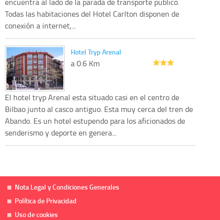
encuentra al lado de la parada de transporte público.
Todas las habitaciones del Hotel Carlton disponen de
conexión a internet,...
Hotel Tryp Arenal
a 0.6 Km
El hotel tryp Arenal esta situado casi en el centro de
Bilbao junto al casco antiguo. Esta muy cerca del tren de
Abando. Es un hotel estupendo para los aficionados de
senderismo y deporte en genera...
Nota Legal y Condiciones Generales
Política de Privacidad
Uso de cookies