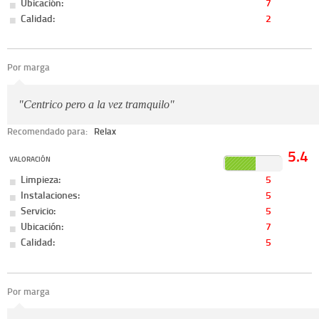
Ubicación:
7
Calidad:
2
Por marga
"Centrico pero a la vez tramquilo"
Recomendado para:
Relax
5.4
VALORACIÓN
Limpieza:
5
Instalaciones:
5
Servicio:
5
Ubicación:
7
Calidad:
5
Por marga