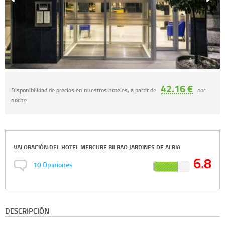
42.16 €
Disponibilidad de precios en nuestros hoteles, a partir de
por
noche.
VALORACIÓN DEL
HOTEL MERCURE BILBAO JARDINES DE ALBIA
6.8
10
Opiniones
DESCRIPCIÓN