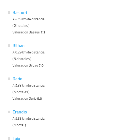
Basauri
A 4.73 km de distancia
( 2 hoteles )
Valoracion Basauri
7.2
Bilbao
A 0.29 km de distancia
( 97 hoteles )
Valoracion Bilbao
7.0
Derio
A 5.33 km de distancia
( 5 hoteles )
Valoracion Derio
5.3
Erandio
A 5.33 km de distancia
( 1 hotel )
Loiu