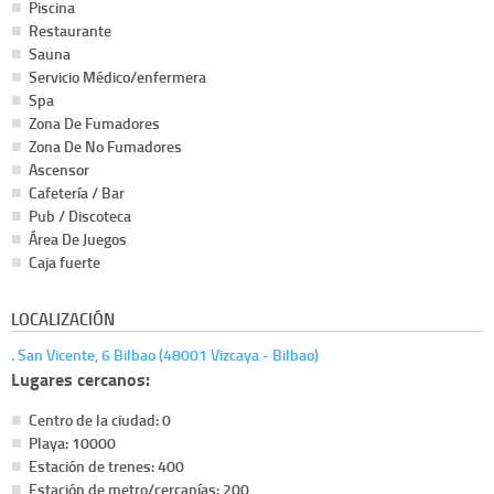
Piscina
Restaurante
Sauna
Servicio Médico/enfermera
Spa
Zona De Fumadores
Zona De No Fumadores
Ascensor
Cafetería / Bar
Pub / Discoteca
Área De Juegos
Caja fuerte
LOCALIZACIÓN
. San Vicente, 6 Bilbao (48001 Vizcaya - Bilbao)
Lugares cercanos:
Centro de la ciudad: 0
Playa: 10000
Estación de trenes: 400
Estación de metro/cercanías: 200