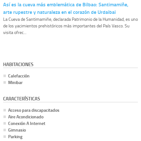
Así es la cueva más emblemática de Bilbao: Santimamiñe,
arte rupestre y naturaleza en el corazón de Urdaibai
La Cueva de Santimamiñe, declarada Patrimonio de la Humanidad, es uno
de los yacimientos prehistóricos más importantes del País Vasco. Su
visita ofrec...
HABITACIONES
Calefacción
Minibar
CARACTERÍSTICAS
Acceso para discapacitados
Aire Acondicionado
Conexión A Internet
Gimnasio
Parking