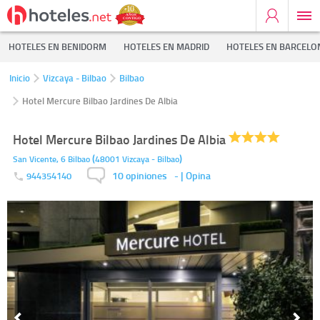
HOTELES EN BENIDORM
HOTELES EN MADRID
HOTELES EN BARCELO
Inicio
Vizcaya - Bilbao
Bilbao
Hotel Mercure Bilbao Jardines De Albia
Hotel Mercure Bilbao Jardines De Albia
(
)
San Vicente, 6
Bilbao
48001
Vizcaya - Bilbao
10 opiniones
-
| Opina
944354140