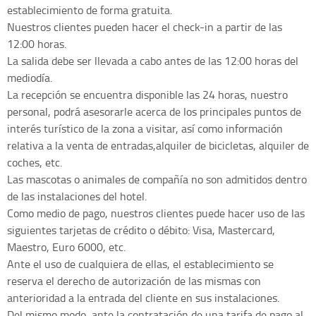
establecimiento de forma gratuita.
Nuestros clientes pueden hacer el check-in a partir de las
12:00 horas.
La salida debe ser llevada a cabo antes de las 12:00 horas del
mediodía.
La recepción se encuentra disponible las 24 horas, nuestro
personal, podrá asesorarle acerca de los principales puntos de
interés turístico de la zona a visitar, así como información
relativa a la venta de entradas,alquiler de bicicletas, alquiler de
coches, etc.
Las mascotas o animales de compañía no son admitidos dentro
de las instalaciones del hotel.
Como medio de pago, nuestros clientes puede hacer uso de las
siguientes tarjetas de crédito o débito: Visa, Mastercard,
Maestro, Euro 6000, etc.
Ante el uso de cualquiera de ellas, el establecimiento se
reserva el derecho de autorización de las mismas con
anterioridad a la entrada del cliente en sus instalaciones.
Del mismo modo, ante la contratación de una tarifa de pago al