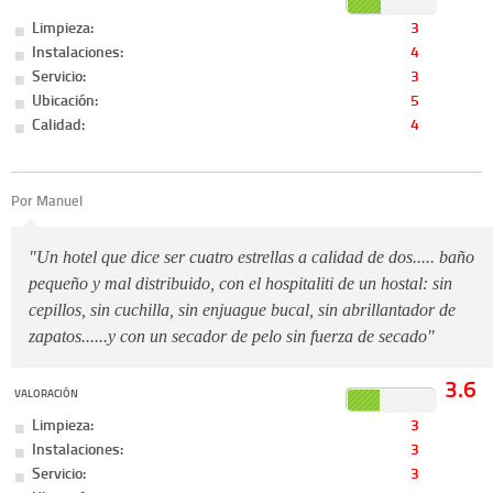
Limpieza:
3
Instalaciones:
4
Servicio:
3
Ubicación:
5
Calidad:
4
Por Manuel
"Un hotel que dice ser cuatro estrellas a calidad de dos..... baño
pequeño y mal distribuido, con el hospitaliti de un hostal: sin
cepillos, sin cuchilla, sin enjuague bucal, sin abrillantador de
zapatos......y con un secador de pelo sin fuerza de secado"
3.6
VALORACIÓN
Limpieza:
3
Instalaciones:
3
Servicio:
3