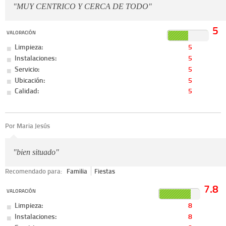
"MUY CENTRICO Y CERCA DE TODO"
5
VALORACIÓN
Limpieza:
5
Instalaciones:
5
Servicio:
5
Ubicación:
5
Calidad:
5
Por Maria Jesús
"bien situado"
Recomendado para:
Familia
Fiestas
7.8
VALORACIÓN
Limpieza:
8
Instalaciones:
8