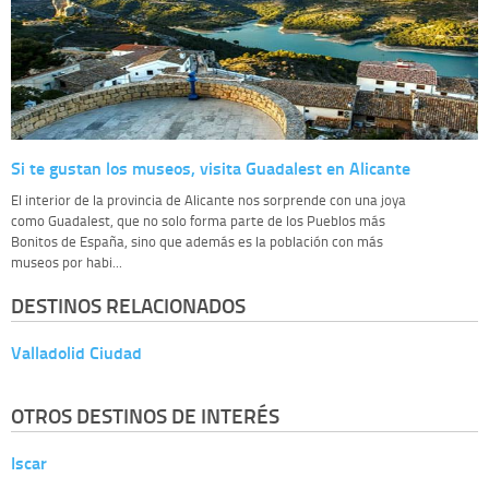
Si te gustan los museos, visita Guadalest en Alicante
El interior de la provincia de Alicante nos sorprende con una joya
como Guadalest, que no solo forma parte de los Pueblos más
Bonitos de España, sino que además es la población con más
museos por habi...
DESTINOS RELACIONADOS
Valladolid Ciudad
OTROS DESTINOS DE INTERÉS
Iscar