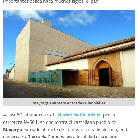
importantes desde hace muchos siglos, el pan.
mayorga.ayuntamientosdevalladolid.es
ciudad de Valladolid
A casi 80 kilómetros de la
, por la
carretera N-601, se encuentra el castellano pueblo de
Mayorga
. Situado al norte de la provincia vallisoletana, en la
comarca de Tierra de Campos, esta localidad castellano-