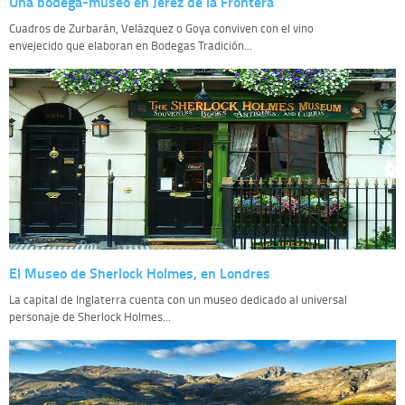
Una bodega-museo en Jerez de la Frontera
Cuadros de Zurbarán, Velázquez o Goya conviven con el vino
envejecido que elaboran en Bodegas Tradición...
El Museo de Sherlock Holmes, en Londres
La capital de Inglaterra cuenta con un museo dedicado al universal
personaje de Sherlock Holmes...