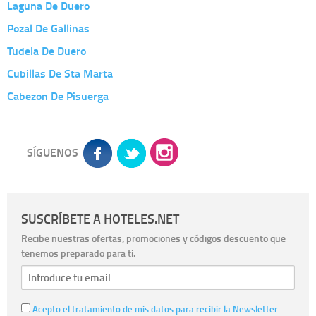
Laguna De Duero
Pozal De Gallinas
Tudela De Duero
Cubillas De Sta Marta
Cabezon De Pisuerga
SÍGUENOS
SUSCRÍBETE A HOTELES.NET
Recibe nuestras ofertas, promociones y códigos descuento que
tenemos preparado para ti.
Acepto el tratamiento de mis datos para recibir la Newsletter