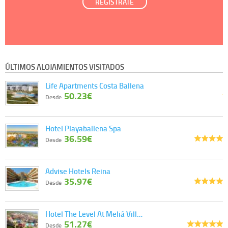
REGÍSTRATE
ÚLTIMOS ALOJAMIENTOS VISITADOS
Life Apartments Costa Ballena
50.23€
Desde
Hotel Playaballena Spa
36.59€
Desde
Advise Hotels Reina
35.97€
Desde
Hotel The Level At Meliá Vill…
51.27€
Desde