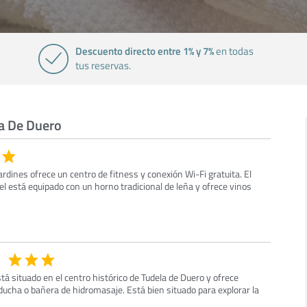
Descuento directo entre 1% y 7%
en todas
tus reservas.
la De Duero
ardines ofrece un centro de fitness y conexión Wi-Fi gratuita. El
el está equipado con un horno tradicional de leña y ofrece vinos
tá situado en el centro histórico de Tudela de Duero y ofrece
ucha o bañera de hidromasaje. Está bien situado para explorar la