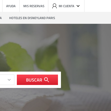
AYUDA
MIS RESERVAS
MI CUENTA
ZA
HOTELES EN DISNEYLAND PARIS
BUSCAR