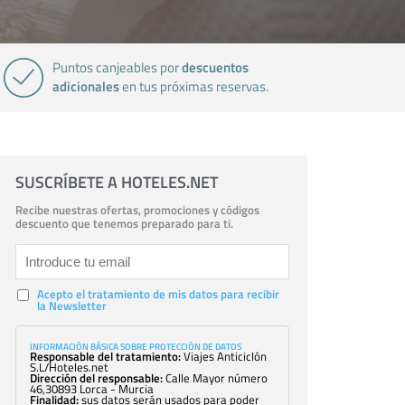
descuentos
Puntos canjeables por
adicionales
en tus próximas reservas.
SUSCRÍBETE A HOTELES.NET
Recibe nuestras ofertas, promociones y códigos
descuento que tenemos preparado para ti.
Acepto el tratamiento de mis datos para recibir
la Newsletter
INFORMACIÓN BÁSICA SOBRE PROTECCIÓN DE DATOS
Responsable del tratamiento:
Viajes Anticiclón
S.L/Hoteles.net
Dirección del responsable:
Calle Mayor número
46,30893 Lorca - Murcia
Finalidad:
sus datos serán usados para poder