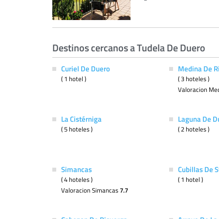
Destinos cercanos a Tudela De Duero
Curiel De Duero
Medina De R
( 1 hotel )
( 3 hoteles )
Valoracion Me
La Cistérniga
Laguna De D
( 5 hoteles )
( 2 hoteles )
Simancas
Cubillas De 
( 4 hoteles )
( 1 hotel )
Valoracion Simancas
7.7