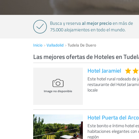
al mejor precio
Busca y reserva
en más de
75.000 alojamientos en todo el mundo.
Inicio
Valladolid
Tudela De Duero
Las mejores ofertas de Hoteles en Tude
Hotel Jaramiel
Este hotel rural rodeado de j
restaurante del Hotel Jarami
locale
Hotel Puerta del Arco
Este bonito e íntimo hotel es
habitaciones elegantes con d
región