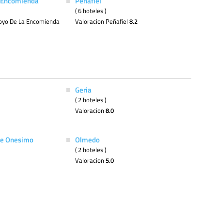
a Encomienda
Peñafiel
( 6 hoteles )
royo De La Encomienda
Valoracion Peñafiel
8.2
Geria
( 2 hoteles )
Valoracion
8.0
De Onesimo
Olmedo
( 2 hoteles )
Valoracion
5.0