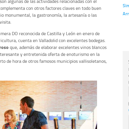
 son algunas de las actividades relacionadas con el
Si
e complementa con otros factores claves en todo buen
Ar
nio monumental, la gastronomía, la artesanía o las
visita.
primera DO reconocida de Castilla y León en enero de
icultura, cuenta en Valladolid con excelentes bodegas.
roso
que, además de elaborar excelentes vinos blancos
nteresante y entretenida oferta de enoturismo en la
rto de hora de otros famosos municipios vallisoletanos,