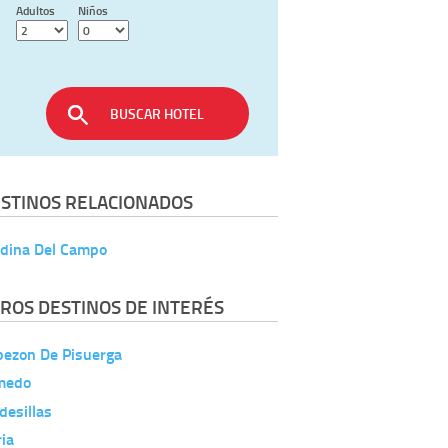
Adultos
Niños
BUSCAR HOTEL
STINOS RELACIONADOS
dina Del Campo
ROS DESTINOS DE INTERÉS
bezon De Pisuerga
medo
desillas
ia