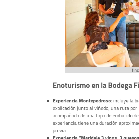
fin
Enoturismo en la Bodega 
Experiencia Montepedroso
: incluye la 
explicación junto al viñedo; una ruta po
acompañada de una tapa de embutido de la
experiencia tiene una duración aproxima
previa.
Experiencia “Maridaje 3 vinos, 3 queso