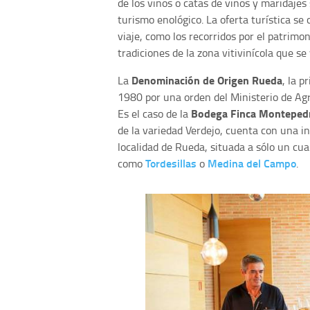
de los vinos o catas de vinos y maridajes
turismo enológico. La oferta turística s
viaje, como los recorridos por el patrimo
tradiciones de la zona vitivinícola que se 
Denominación de Origen Rueda
La
, la 
1980 por una orden del Ministerio de Agr
Bodega Finca Monteped
Es el caso de la
de la variedad Verdejo, cuenta con una i
localidad de Rueda, situada a sólo un cua
Tordesillas
Medina del Campo
como
o
.