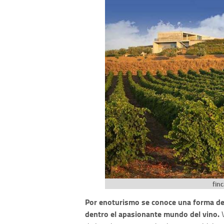
fin
Por enoturismo se conoce una forma de v
dentro el apasionante mundo del vino.
V