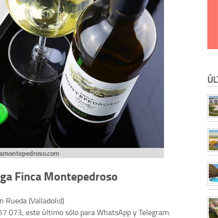
ÚL
camontepedroso.com
dega Finca Montepedroso
n Rueda (Valladolid)
7 073, este último sólo para WhatsApp y Telegram.