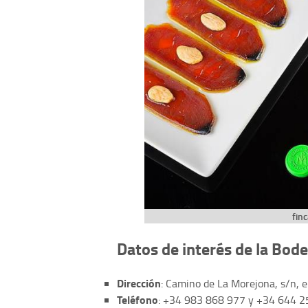
fin
Datos de interés de la Bo
Dirección
: Camino de La Morejona, s/n, e
Teléfono
: +34 983 868 977 y +34 644 25