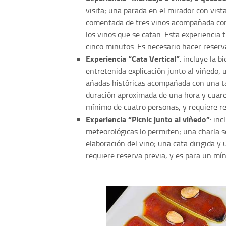
visita; una parada en el mirador con vist
comentada de tres vinos acompañada con
los vinos que se catan. Esta experiencia
cinco minutos. Es necesario hacer reserv
Experiencia “Cata Vertical”
: incluye la b
entretenida explicación junto al viñedo;
añadas históricas acompañada con una ta
duración aproximada de una hora y cuare
mínimo de cuatro personas, y requiere re
Experiencia “Picnic junto al viñedo”
: inc
meteorológicas lo permiten; una charla so
elaboración del vino; una cata dirigida y 
requiere reserva previa, y es para un mí