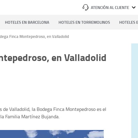
ATENCIÓN AL CLIENTE
HOTELES EN BARCELONA
HOTELES EN TORREMOLINOS
HOTELES E
dega Finca Montepedroso, en Valladolid
tepedroso, en Valladolid
s de Valladolid, la Bodega Finca Montepedroso es el
 la Familia Martínez Bujanda.