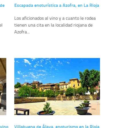
 de
Escapada enoturística a Azofra, en La Rioja
Los aficionados al vino y a cuanto le rodea
el
tienen una cita en la localidad riojana de
Azofra...
 vino
Villabuena de Álava, enoturismo en la Rioja