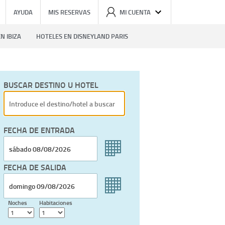
AYUDA
MIS RESERVAS
MI CUENTA
N IBIZA
HOTELES EN DISNEYLAND PARIS
BUSCAR DESTINO U HOTEL
FECHA DE ENTRADA
FECHA DE SALIDA
Noches
Habitaciones