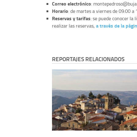
Correo electrónico
:
montepedroso@buja
Horario
: de martes a viernes de 09:00 a 
Reservas y tarifas
: se puede conocer la l
a través de la pág
realizar las reservas,
REPORTAJES RELACIONADOS