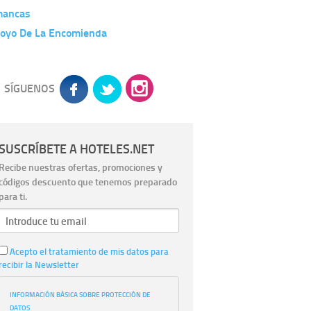
mancas
royo De La Encomienda
SÍGUENOS
SUSCRÍBETE A HOTELES.NET
Recibe nuestras ofertas, promociones y
códigos descuento que tenemos preparado
para ti.
Acepto el tratamiento de mis datos para
recibir la Newsletter
INFORMACIÓN BÁSICA SOBRE PROTECCIÓN DE
DATOS