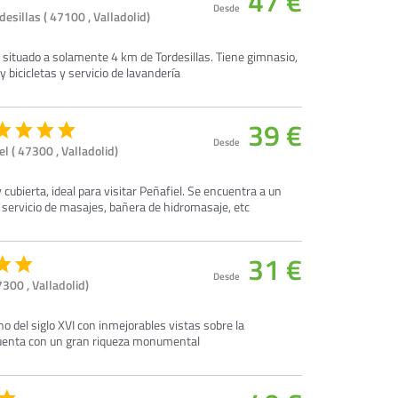
47 €
Desde
sillas ( 47100 , Valladolid)
re situado a solamente 4 km de Tordesillas. Tiene gimnasio,
y bicicletas y servicio de lavandería
39 €
Desde
l ( 47300 , Valladolid)
y cubierta, ideal para visitar Peñafiel. Se encuentra a un
a, servicio de masajes, bañera de hidromasaje, etc
31 €
Desde
300 , Valladolid)
o del siglo XVI con inmejorables vistas sobre la
cuenta con un gran riqueza monumental