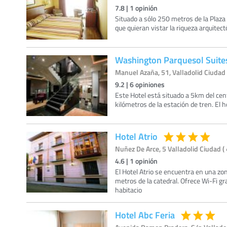
7.8
|
1
opinión
Situado a sólo 250 metros de la Plaza
que quieran vistar la riqueza arquitect
Washington Parquesol Suite
Manuel Azaña, 51, Valladolid Ciudad 
9.2
|
6
opiniones
Este Hotel está situado a 5km del centr
kilómetros de la estación de tren. El 
Hotel Atrio
Nuñez De Arce, 5 Valladolid Ciudad ( 
4.6
|
1
opinión
El Hotel Atrio se encuentra en una zon
metros de la catedral. Ofrece Wi-Fi gra
habitacio
Hotel Abc Feria