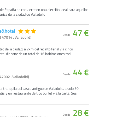
 de España se convierte en una elección ideal para aquellos
ónica de la ciudad de Valladolid
47 €
s&hotel
Desde
( 47014 , Valladolid)
o de la ciudad, a 2km del recinto ferial y a cinco
hotel dispone de un total de 16 habitaciones tod
44 €
Desde
47002 , Valladolid)
a tranquila del casco antiguo de Valladolid, a solo 50
tis y un restaurante de tipo buffet y a la carta. Sus
28 €
Desde