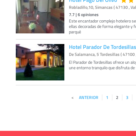
Robladillo,10, Simancas ( 47130 , Val
7.7
|
6
opiniones
Este encantador complejo hotelero se
ellas decoradas de forma elegante y f
parqué
Hotel Parador De Tordesillas
De Salamanca, 5 Tordesillas ( 47100 ,
El Parador de Tordesillas ofrece un a
une entorno tranquilo que disfruta de 
ANTERIOR
1
2
3