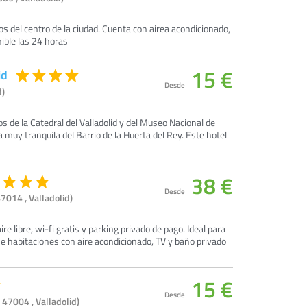
s del centro de la ciudad. Cuenta con airea acondicionado,
nible las 24 horas
15 €
id
Desde
d)
 de la Catedral del Valladolid y del Museo Nacional de
muy tranquila del Barrio de la Huerta del Rey. Este hotel
38 €
Desde
47014 , Valladolid)
re libre, wi-fi gratis y parking privado de pago. Ideal para
ne habitaciones con aire acondicionado, TV y baño privado
15 €
Desde
 47004 , Valladolid)