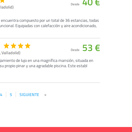
40 €
Desde
ladolid)
 encuentra compuesto por un total de 36 estancias, todas
uncional. Equipadas con calefacción y aire acondicionado,
53 €
Desde
 Valladolid)
lojamiento de lujo en una magnífica mansión, situada en
su propio pinar y una agradable piscina. Este establ
4
5
SIGUIENTE