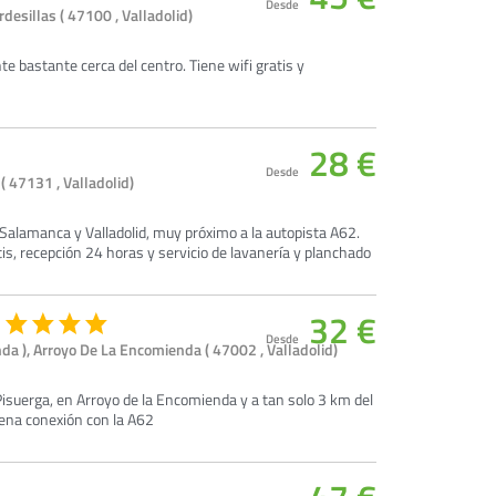
Desde
esillas ( 47100 , Valladolid)
te bastante cerca del centro. Tiene wifi gratis y
28 €
Desde
 47131 , Valladolid)
Salamanca y Valladolid, muy próximo a la autopista A62.
atis, recepción 24 horas y servicio de lavanería y planchado
32 €
Desde
da ), Arroyo De La Encomienda ( 47002 , Valladolid)
o Pisuerga, en Arroyo de la Encomienda y a tan solo 3 km del
buena conexión con la A62