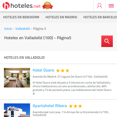
HOTELES EN BENIDORM
HOTELES EN MADRID
HOTELES EN BARCEL
Inicio
Valladolid
Página 5
Hoteles en Valladolid (100) - Página5
HOTELES EN VALLADOLID
Hotel Duero
Avenida De Madrid, 57 Laguna De Duero ( 47140 , Valladolid)
El Hotel Duero está situado a 5 minutos en coche de Valladolid y
ofrece habitaciones con aire acondicionado, calefacción, WiFi
gratuita y TV de pantalla plana. Las habitaciones del Hotel Duero
di
Apartahotel Ribera
Avenida José Luis Lasa, 114 Arroyo De La Encomienda ( 47195 ,
Valladolid)