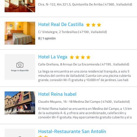
Ctra. N-122, Km.321,5, Quintanilla De Arriba ( 47360 , Valladolid)
Hotel Real De Castilla
C/ Vistalegre, 2 Tordesillas ( 47100 , Valladolid)
8
|
1
opinión
Hotel La Vega
Calle Orellana, 8 Arroyo De La Encomienda ( 47195 , Valladolid)
La Vega se encuentra en una zona residencial tranquila, a solo 5
minutos del centro de Valladolid. Cuenta con una piscina cubierta
grande, conexión Wi-Fi gratuita y 10.000 m² de jardines. Las hab
Hotel Reina Isabel
Claudio Moyano, 16 -18 Medina Del Campo ( 47400 , Valladolid)
El Hotel Reina Isabel se encuentra en Medina del Campo, a 1,5 km
de la autopista A-6, y ofrece aire acondicionado, calefacción y
conexión Wi-Fi gratuita. Hay aparcamiento gratuito cubierto y al a
Hostal-Restaurante San Antolín