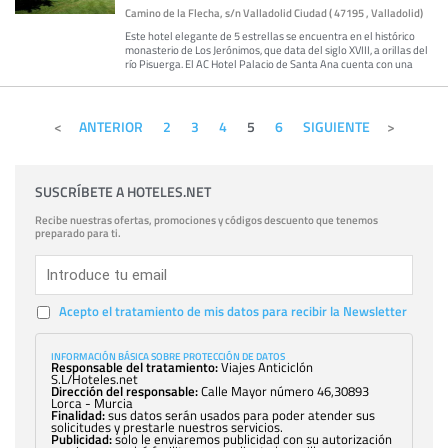
Camino de la Flecha, s/n Valladolid Ciudad ( 47195 , Valladolid)
Este hotel elegante de 5 estrellas se encuentra en el histórico
monasterio de Los Jerónimos, que data del siglo XVIII, a orillas del
río Pisuerga. El AC Hotel Palacio de Santa Ana cuenta con una
ANTERIOR
2
3
4
5
6
SIGUIENTE
SUSCRÍBETE A HOTELES.NET
Recibe nuestras ofertas, promociones y códigos descuento que tenemos
preparado para ti.
Acepto el tratamiento de mis datos para recibir la Newsletter
INFORMACIÓN BÁSICA SOBRE PROTECCIÓN DE DATOS
Responsable del tratamiento:
Viajes Anticiclón
S.L/Hoteles.net
Dirección del responsable:
Calle Mayor número 46,30893
Lorca - Murcia
Finalidad:
sus datos serán usados para poder atender sus
solicitudes y prestarle nuestros servicios.
Publicidad:
solo le enviaremos publicidad con su autorización