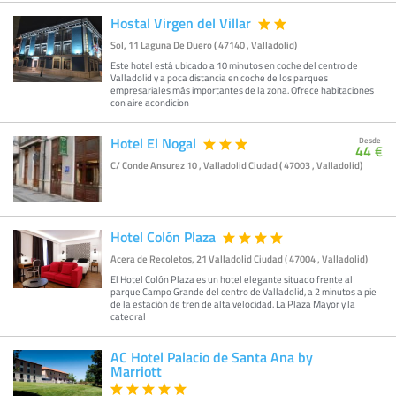
Hostal Virgen del Villar
Sol, 11 Laguna De Duero ( 47140 , Valladolid)
Este hotel está ubicado a 10 minutos en coche del centro de
Valladolid y a poca distancia en coche de los parques
empresariales más importantes de la zona. Ofrece habitaciones
con aire acondicion
Hotel El Nogal
Desde
44 €
C/ Conde Ansurez 10 , Valladolid Ciudad ( 47003 , Valladolid)
Hotel Colón Plaza
Acera de Recoletos, 21 Valladolid Ciudad ( 47004 , Valladolid)
El Hotel Colón Plaza es un hotel elegante situado frente al
parque Campo Grande del centro de Valladolid, a 2 minutos a pie
de la estación de tren de alta velocidad. La Plaza Mayor y la
catedral
AC Hotel Palacio de Santa Ana by
Marriott