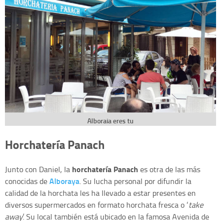
Alboraia eres tu
Horchatería Panach
horchatería Panach
Junto con Daniel, la
es otra de las más
Alboraya
conocidas de
. Su lucha personal por difundir la
calidad de la horchata les ha llevado a estar presentes en
diversos supermercados en formato horchata fresca o ‘
take
away
’. Su local también está ubicado en la famosa Avenida de