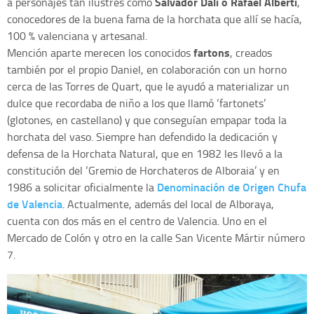
Salvador Dalí o Rafael Alberti
a personajes tan ilustres como
,
conocedores de la buena fama de la horchata que allí se hacía,
100 % valenciana y artesanal.
fartons
Mención aparte merecen los conocidos
, creados
también por el propio Daniel, en colaboración con un horno
cerca de las Torres de Quart, que le ayudó a materializar un
dulce que recordaba de niño a los que llamó ‘fartonets’
(glotones, en castellano) y que conseguían empapar toda la
horchata del vaso. Siempre han defendido la dedicación y
defensa de la Horchata Natural, que en 1982 les llevó a la
constitución del ‘Gremio de Horchateros de Alboraia’ y en
Denominación de Origen Chufa
1986 a solicitar oficialmente la
de Valencia
. Actualmente, además del local de Alboraya,
cuenta con dos más en el centro de Valencia. Uno en el
Mercado de Colón y otro en la calle San Vicente Mártir número
7.