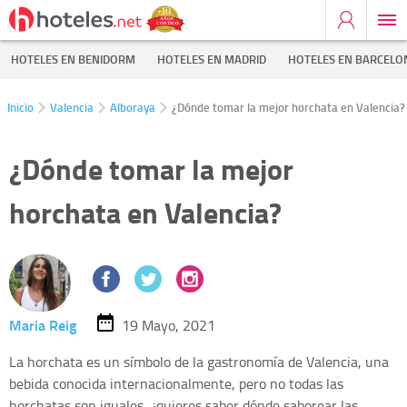
HOTELES EN BENIDORM
HOTELES EN MADRID
HOTELES EN BARCELO
Inicio
Valencia
Alboraya
¿Dónde tomar la mejor horchata en Valencia?
¿Dónde tomar la mejor
horchata en Valencia?
Maria Reig
19 Mayo, 2021
La horchata es un símbolo de la gastronomía de Valencia, una
bebida conocida internacionalmente, pero no todas las
horchatas son iguales, ¿quieres saber dónde saborear las