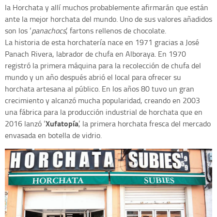
la Horchata y allí muchos probablemente afirmarán que están
ante la mejor horchata del mundo. Uno de sus valores añadidos
son los ‘
panachocs
’, fartons rellenos de chocolate.
La historia de esta horchatería nace en 1971 gracias a José
Panach Rivera, labrador de chufa en Alboraya. En 1970
registró la primera máquina para la recolección de chufa del
mundo y un año después abrió el local para ofrecer su
horchata artesana al público. En los años 80 tuvo un gran
crecimiento y alcanzó mucha popularidad, creando en 2003
una fábrica para la producción industrial de horchata que en
Xufatopía
2016 lanzó ‘
’, la primera horchata fresca del mercado
envasada en botella de vidrio.