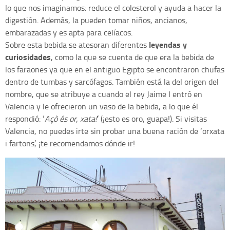
lo que nos imaginamos: reduce el colesterol y ayuda a hacer la
digestión. Además, la pueden tomar niños, ancianos,
embarazadas y es apta para celíacos.
leyendas y
Sobre esta bebida se atesoran diferentes
curiosidades
, como la que se cuenta de que era la bebida de
los faraones ya que en el antiguo Egipto se encontraron chufas
dentro de tumbas y sarcófagos. También está la del origen del
nombre, que se atribuye a cuando el rey Jaime I entró en
Valencia y le ofrecieron un vaso de la bebida, a lo que él
respondió: ‘
Açò és or, xata!
’ (¡esto es oro, guapa!). Si visitas
Valencia, no puedes irte sin probar una buena ración de ‘orxata
i fartons’, ¡te recomendamos dónde ir!