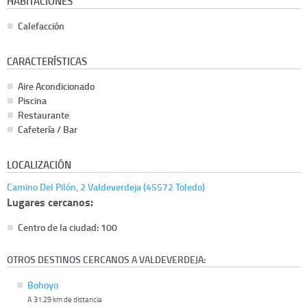
HABITACIONES
Calefacción
CARACTERÍSTICAS
Aire Acondicionado
Piscina
Restaurante
Cafetería / Bar
LOCALIZACIÓN
Camino Del Pilón, 2 Valdeverdeja (45572 Toledo)
Lugares cercanos:
Centro de la ciudad: 100
OTROS DESTINOS CERCANOS A VALDEVERDEJA:
Bohoyo
A 31.29 km de distancia