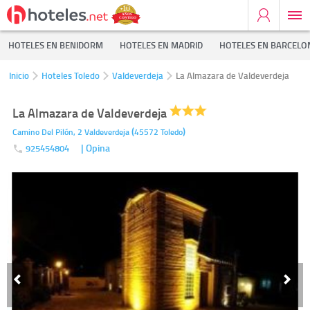
HOTELES EN BENIDORM
HOTELES EN MADRID
HOTELES EN BARCELO
Inicio
Hoteles Toledo
Valdeverdeja
La Almazara de Valdeverdeja
La Almazara de Valdeverdeja
(
)
Camino Del Pilón, 2
Valdeverdeja
45572
Toledo
| Opina
925454804