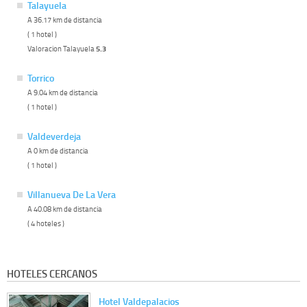
Talayuela
A 36.17 km de distancia
( 1 hotel )
Valoracion Talayuela
5.3
Torrico
A 9.04 km de distancia
( 1 hotel )
Valdeverdeja
A 0 km de distancia
( 1 hotel )
Villanueva De La Vera
A 40.08 km de distancia
( 4 hoteles )
HOTELES CERCANOS
Hotel Valdepalacios