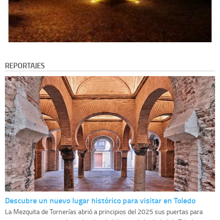
REPORTAJES
Descubre un nuevo lugar histórico para visitar en Toledo
La Mezquita de Tornerías abrió a principios del 2025 sus puertas para