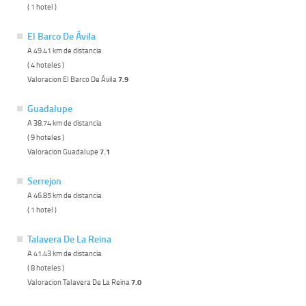
( 1 hotel )
El Barco De Ávila
A 49.41 km de distancia
( 4 hoteles )
Valoracion El Barco De Ávila
7.9
Guadalupe
A 38.74 km de distancia
( 9 hoteles )
Valoracion Guadalupe
7.1
Serrejon
A 46.85 km de distancia
( 1 hotel )
Talavera De La Reina
A 41.43 km de distancia
( 8 hoteles )
Valoracion Talavera De La Reina
7.0