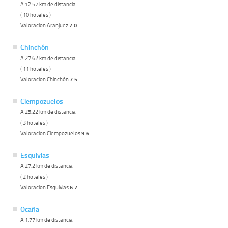
A 12.57 km de distancia
( 10 hoteles )
Valoracion Aranjuez
7.0
Chinchón
A 27.62 km de distancia
( 11 hoteles )
Valoracion Chinchón
7.5
Ciempozuelos
A 25.22 km de distancia
( 3 hoteles )
Valoracion Ciempozuelos
9.6
Esquivias
A 27.2 km de distancia
( 2 hoteles )
Valoracion Esquivias
6.7
Ocaña
A 1.77 km de distancia