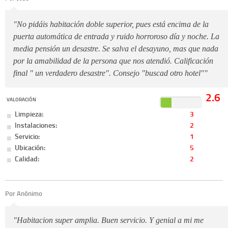
"No pidáis habitación doble superior, pues está encima de la
puerta automática de entrada y ruido horroroso día y noche. La
media pensión un desastre. Se salva el desayuno, mas que nada
por la amabilidad de la persona que nos atendió. Calificación
final " un verdadero desastre". Consejo "buscad otro hotel""
2.6
VALORACIÓN
Limpieza:
3
Instalaciones:
2
Servicio:
1
Ubicación:
5
Calidad:
2
Por Anónimo
"Habitacion super amplia. Buen servicio. Y genial a mi me