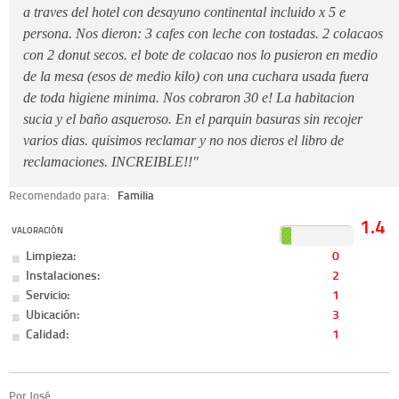
a traves del hotel con desayuno continental incluido x 5 e
persona. Nos dieron: 3 cafes con leche con tostadas. 2 colacaos
con 2 donut secos. el bote de colacao nos lo pusieron en medio
de la mesa (esos de medio kilo) con una cuchara usada fuera
de toda higiene minima. Nos cobraron 30 e! La habitacion
sucia y el baño asqueroso. En el parquin basuras sin recojer
varios dias. quisimos reclamar y no nos dieros el libro de
reclamaciones. INCREIBLE!!"
Recomendado para:
Familia
1.4
VALORACIÓN
Limpieza:
0
Instalaciones:
2
Servicio:
1
Ubicación:
3
Calidad:
1
Por José