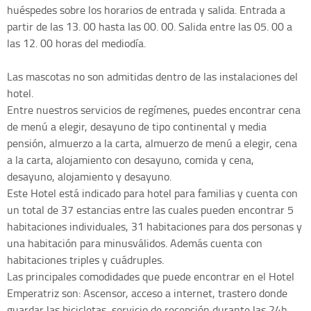
huéspedes sobre los horarios de entrada y salida. Entrada a
partir de las 13. 00 hasta las 00. 00. Salida entre las 05. 00 a
las 12. 00 horas del mediodía.
Las mascotas no son admitidas dentro de las instalaciones del
hotel.
Entre nuestros servicios de regímenes, puedes encontrar cena
de menú a elegir, desayuno de tipo continental y media
pensión, almuerzo a la carta, almuerzo de menú a elegir, cena
a la carta, alojamiento con desayuno, comida y cena,
desayuno, alojamiento y desayuno.
Este Hotel está indicado para hotel para familias y cuenta con
un total de 37 estancias entre las cuales pueden encontrar 5
habitaciones individuales, 31 habitaciones para dos personas y
una habitación para minusválidos. Además cuenta con
habitaciones triples y cuádruples.
Las principales comodidades que puede encontrar en el Hotel
Emperatriz son: Ascensor, acceso a internet, trastero donde
guardar las bicicletas, servicio de recepción durante las 24h,