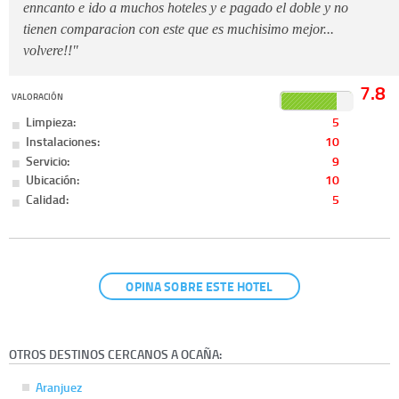
enncanto e ido a muchos hoteles y e pagado el doble y no
tienen comparacion con este que es muchisimo mejor...
volvere!!"
7.8
VALORACIÓN
Limpieza:
5
Instalaciones:
10
Servicio:
9
Ubicación:
10
Calidad:
5
OPINA SOBRE ESTE HOTEL
OTROS DESTINOS CERCANOS A OCAÑA:
Aranjuez