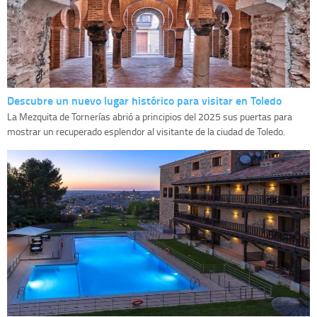
Descubre un nuevo lugar histórico para visitar en Toledo
La Mezquita de Tornerías abrió a principios del 2025 sus puertas para
mostrar un recuperado esplendor al visitante de la ciudad de Toledo.