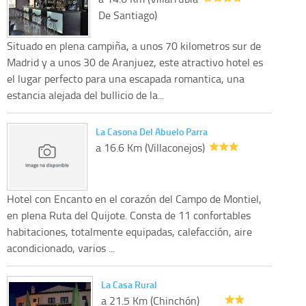
De Santiago)
Situado en plena campiña, a unos 70 kilometros sur de
Madrid y a unos 30 de Aranjuez, este atractivo hotel es
el lugar perfecto para una escapada romantica, una
estancia alejada del bullicio de la...
La Casona Del Abuelo Parra
a 16.6 Km (Villaconejos)
Hotel con Encanto en el corazón del Campo de Montiel,
en plena Ruta del Quijote. Consta de 11 confortables
habitaciones, totalmente equipadas, calefacción, aire
acondicionado, varios ...
La Casa Rural
a 21.5 Km (Chinchón)