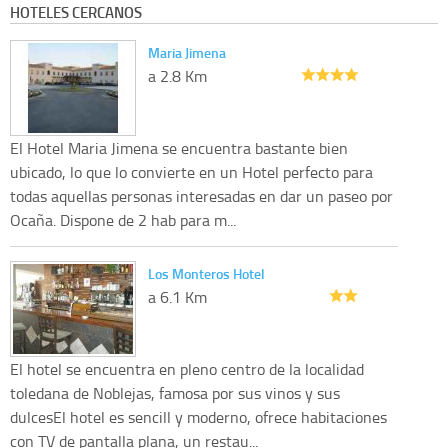
HOTELES CERCANOS
Maria Jimena
a 2.8 Km
El Hotel Maria Jimena se encuentra bastante bien
ubicado, lo que lo convierte en un Hotel perfecto para
todas aquellas personas interesadas en dar un paseo por
Ocaña. Dispone de 2 hab para m...
Los Monteros Hotel
a 6.1 Km
El hotel se encuentra en pleno centro de la localidad
toledana de Noblejas, famosa por sus vinos y sus
dulcesEl hotel es sencill y moderno, ofrece habitaciones
con TV de pantalla plana, un restau...