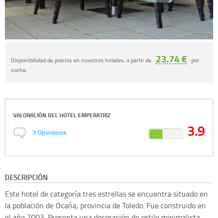
23.74 €
Disponibilidad de precios en nuestros hoteles, a partir de
por
noche.
VALORACIÓN DEL
HOTEL EMPERATRIZ
3.9
3
Opiniones
DESCRIPCIÓN
Este hotel de categoría tres estrellas se encuentra situado en
la población de Ocaña, provincia de Toledo. Fue construido en
el año 2003. Presenta una decoración de estilo minimalista,