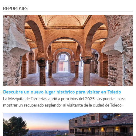
REPORTAJES
Descubre un nuevo lugar histórico para visitar en Toledo
La Mezquita de Tornerías abrió a principios del 2025 sus puertas para
mostrar un recuperado esplendor al visitante de la ciudad de Toledo.