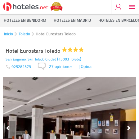
HOTELES EN BENIDORM
HOTELES EN MADRID
HOTELES EN BARCELO
Inicio
Toledo
Hotel Eurostars Toledo
Hotel Eurostars Toledo
(
)
San Eugenio, S/n
Toledo Ciudad
45003
Toledo
27 opiniones
-
| Opina
925282373