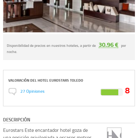
30.96 €
Disponibilidad de precios en nuestros hoteles, a partir de
por
noche.
VALORACIÓN DEL
HOTEL EUROSTARS TOLEDO
8
27
Opiniones
DESCRIPCIÓN
Eurostars
Este encantador hotel goza de
una posición privilegiada a escasos metros