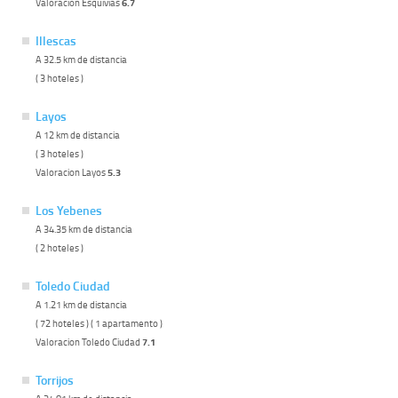
Valoracion Esquivias
6.7
Illescas
A 32.5 km de distancia
( 3 hoteles )
Layos
A 12 km de distancia
( 3 hoteles )
Valoracion Layos
5.3
Los Yebenes
A 34.35 km de distancia
( 2 hoteles )
Toledo Ciudad
A 1.21 km de distancia
( 72 hoteles ) ( 1 apartamento )
Valoracion Toledo Ciudad
7.1
Torrijos