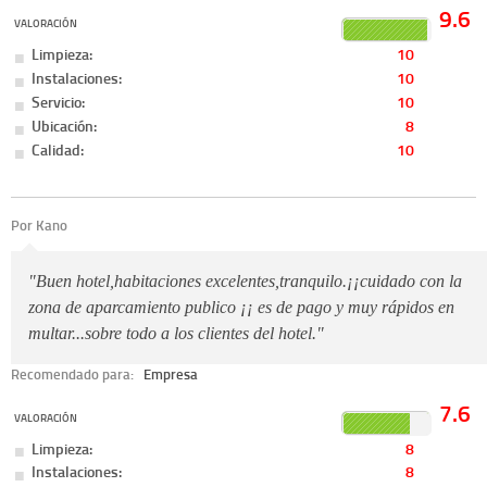
9.6
VALORACIÓN
Limpieza:
10
Instalaciones:
10
Servicio:
10
Ubicación:
8
Calidad:
10
Por Kano
"Buen hotel,habitaciones excelentes,tranquilo.¡¡cuidado con la
zona de aparcamiento publico ¡¡ es de pago y muy rápidos en
multar...sobre todo a los clientes del hotel."
Recomendado para:
Empresa
7.6
VALORACIÓN
Limpieza:
8
Instalaciones:
8