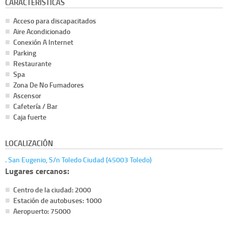
CARACTERÍSTICAS
Acceso para discapacitados
Aire Acondicionado
Conexión A Internet
Parking
Restaurante
Spa
Zona De No Fumadores
Ascensor
Cafetería / Bar
Caja fuerte
LOCALIZACIÓN
. San Eugenio, S/n Toledo Ciudad (45003 Toledo)
Lugares cercanos:
Centro de la ciudad: 2000
Estación de autobuses: 1000
Aeropuerto: 75000