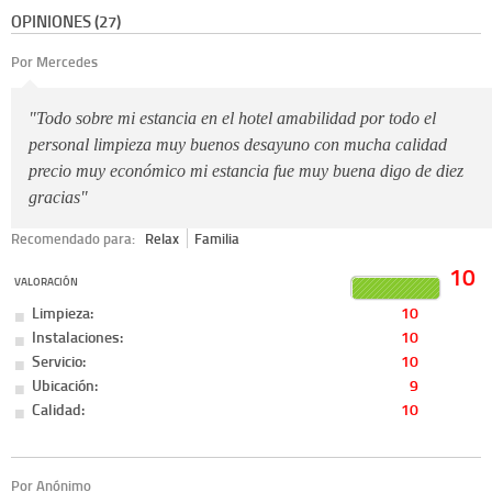
OPINIONES (27)
Por Mercedes
"Todo sobre mi estancia en el hotel amabilidad por todo el
personal limpieza muy buenos desayuno con mucha calidad
precio muy económico mi estancia fue muy buena digo de diez
gracias"
Recomendado para:
Relax
Familia
10
VALORACIÓN
Limpieza:
10
Instalaciones:
10
Servicio:
10
Ubicación:
9
Calidad:
10
Por Anónimo