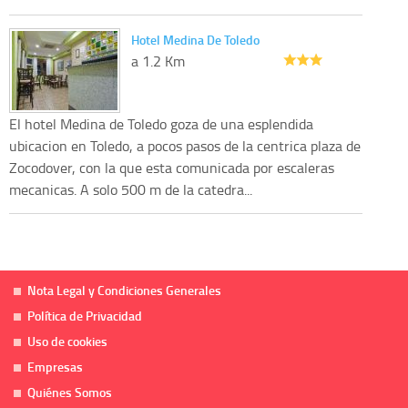
Hotel Medina De Toledo
a 1.2 Km
El hotel Medina de Toledo goza de una esplendida
ubicacion en Toledo, a pocos pasos de la centrica plaza de
Zocodover, con la que esta comunicada por escaleras
mecanicas. A solo 500 m de la catedra...
Nota Legal y Condiciones Generales
Política de Privacidad
Uso de cookies
Empresas
Quiénes Somos