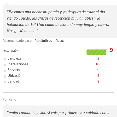
"Pasamos una noche mi pareja y yo después de estar el día
viendo Toledo, las chicas de recepción muy amables y la
habitación de 10! Una cama de 2x2 todo muy limpio y nuevo.
Nos gustó mucho."
Recomendado para:
Románticos
Relax
9
VALORACIÓN
Limpieza:
9
Instalaciones:
10
Servicio:
9
Ubicación:
8
Calidad:
9
Por Kano
"repito cuando hay sitio,si vais por primera vez cuidado con la