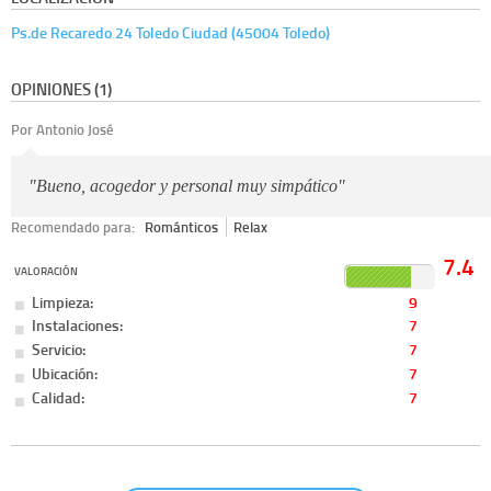
Ps.de Recaredo 24 Toledo Ciudad (45004 Toledo)
OPINIONES (1)
Por Antonio José
"Bueno, acogedor y personal muy simpático"
Recomendado para:
Románticos
Relax
7.4
VALORACIÓN
Limpieza:
9
Instalaciones:
7
Servicio:
7
Ubicación:
7
Calidad:
7