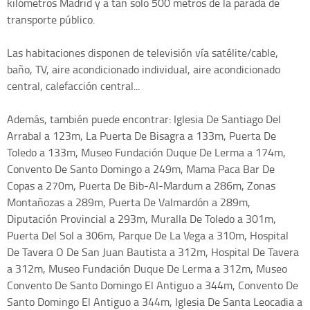
kilómetros Madrid y a tan solo 500 metros de la parada de
transporte público.
Las habitaciones disponen de televisión vía satélite/cable,
baño, TV, aire acondicionado individual, aire acondicionado
central, calefacción central...
Además, también puede encontrar: Iglesia De Santiago Del
Arrabal a 123m, La Puerta De Bisagra a 133m, Puerta De
Toledo a 133m, Museo Fundación Duque De Lerma a 174m,
Convento De Santo Domingo a 249m, Mama Paca Bar De
Copas a 270m, Puerta De Bib-Al-Mardum a 286m, Zonas
Montañozas a 289m, Puerta De Valmardón a 289m,
Diputación Provincial a 293m, Muralla De Toledo a 301m,
Puerta Del Sol a 306m, Parque De La Vega a 310m, Hospital
De Tavera O De San Juan Bautista a 312m, Hospital De Tavera
a 312m, Museo Fundación Duque De Lerma a 312m, Museo
Convento De Santo Domingo El Antiguo a 344m, Convento De
Santo Domingo El Antiguo a 344m, Iglesia De Santa Leocadia a