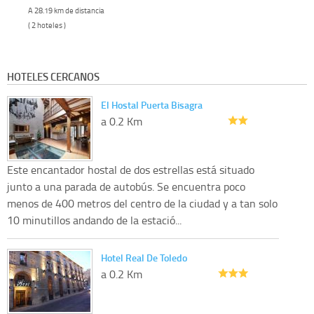
A 28.19 km de distancia
( 2 hoteles )
HOTELES CERCANOS
El Hostal Puerta Bisagra
a 0.2 Km
Este encantador hostal de dos estrellas está situado
junto a una parada de autobús. Se encuentra poco
menos de 400 metros del centro de la ciudad y a tan solo
10 minutillos andando de la estació...
Hotel Real De Toledo
a 0.2 Km