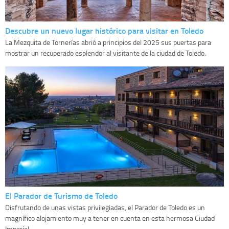
Descubre un nuevo lugar histórico para visitar en Toledo
La Mezquita de Tornerías abrió a principios del 2025 sus puertas para
mostrar un recuperado esplendor al visitante de la ciudad de Toledo.
El Parador de Turismo de Toledo
Disfrutando de unas vistas privilegiadas, el Parador de Toledo es un
magnífico alojamiento muy a tener en cuenta en esta hermosa Ciudad
Imperial....