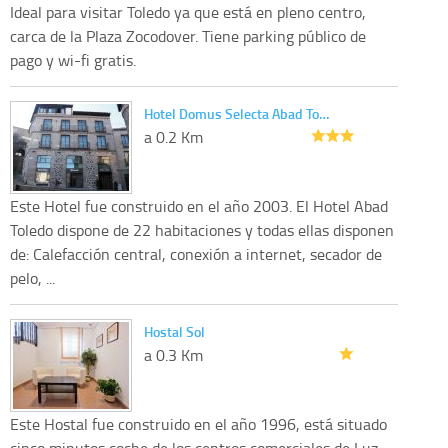
Ideal para visitar Toledo ya que está en pleno centro,
carca de la Plaza Zocodover. Tiene parking público de
pago y wi-fi gratis.
Hotel Domus Selecta Abad To…
a 0.2 Km
Este Hotel fue construido en el año 2003. El Hotel Abad
Toledo dispone de 22 habitaciones y todas ellas disponen
de: Calefacción central, conexión a internet, secador de
pelo, ...
Hostal Sol
a 0.3 Km
Este Hostal fue construido en el año 1996, está situado
cinco minutos coche de los centros comerciales de Luz