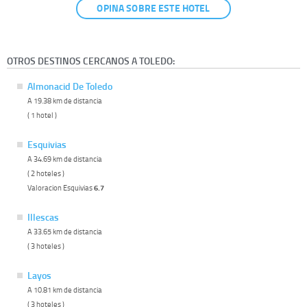
OPINA SOBRE ESTE HOTEL
OTROS DESTINOS CERCANOS A TOLEDO:
Almonacid De Toledo
A 19.38 km de distancia
( 1 hotel )
Esquivias
A 34.69 km de distancia
( 2 hoteles )
Valoracion Esquivias
6.7
Illescas
A 33.65 km de distancia
( 3 hoteles )
Layos
A 10.81 km de distancia
( 3 hoteles )