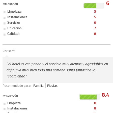
6
VALORACIÓN
Limpieza:
3
Instalaciones:
5
Servicio:
9
Ubicación:
7
Calidad:
8
Por santi
"el hotel es estupendo y el servicio muy atentos y agradables en
definitiva muy bien todo una semana santa fantastica lo
recomiendo"
Recomendado para:
Familia
Fiestas
8.4
VALORACIÓN
Limpieza:
8
Instalaciones:
8