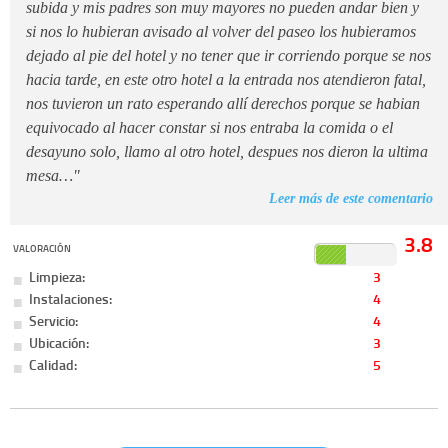
subida y mis padres son muy mayores no pueden andar bien y
si nos lo hubieran avisado al volver del paseo los hubieramos
dejado al pie del hotel y no tener que ir corriendo porque se nos
hacia tarde, en este otro hotel a la entrada nos atendieron fatal,
nos tuvieron un rato esperando allí derechos porque se habian
equivocado al hacer constar si nos entraba la comida o el
desayuno solo, llamo al otro hotel, despues nos dieron la ultima
mesa…"
Leer más de este comentario
3.8
VALORACIÓN
Limpieza:
3
Instalaciones:
4
Servicio:
4
Ubicación:
3
Calidad:
5