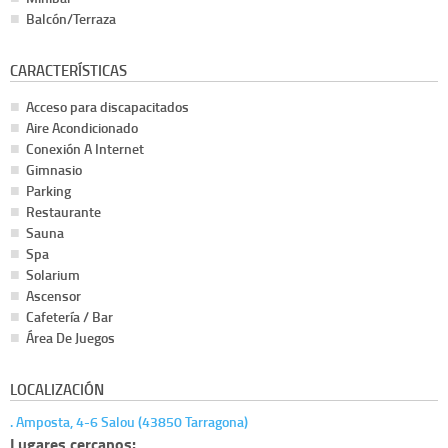
Balcón/Terraza
CARACTERÍSTICAS
Acceso para discapacitados
Aire Acondicionado
Conexión A Internet
Gimnasio
Parking
Restaurante
Sauna
Spa
Solarium
Ascensor
Cafetería / Bar
Área De Juegos
LOCALIZACIÓN
. Amposta, 4-6 Salou (43850 Tarragona)
Lugares cercanos: