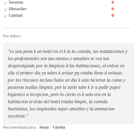
Servicio:
9
Ubicación:
8
Calidad:
8
Por dolors
"es una pena k un hotel en el k la la comida, las instalaciones y
los profesionales son tan atentos y amables se vea tan
desprestigiado por la limpieza d las habitaciones, al entrar en
ella el primer dia ya tubes k avisar pq estaba llena d oelusas
por los rincones incluso hubo un dia k solo hicieron la cama y
pusieron toallas limpias, por la tarde tube k ir a pedir papel
higienico a recepcion, pero lo cierto es k solo era en la
habitacion el resto del hotel estaba limpio, la comida
buenisima, los empleados super amables y la animacion
excelente."
Recomendado para:
Relax
Familia