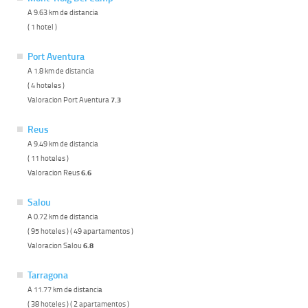
A 9.63 km de distancia
( 1 hotel )
Port Aventura
A 1.8 km de distancia
( 4 hoteles )
Valoracion Port Aventura
7.3
Reus
A 9.49 km de distancia
( 11 hoteles )
Valoracion Reus
6.6
Salou
A 0.72 km de distancia
( 95 hoteles ) ( 49 apartamentos )
Valoracion Salou
6.8
Tarragona
A 11.77 km de distancia
( 38 hoteles ) ( 2 apartamentos )