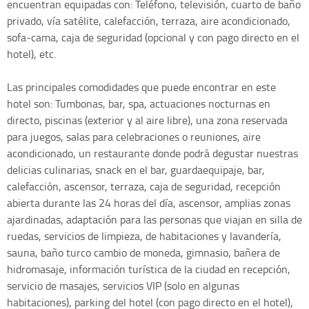
encuentran equipadas con: Teléfono, televisión, cuarto de baño
privado, vía satélite, calefacción, terraza, aire acondicionado,
sofa-cama, caja de seguridad (opcional y con pago directo en el
hotel), etc.
Las principales comodidades que puede encontrar en este
hotel son: Tumbonas, bar, spa, actuaciones nocturnas en
directo, piscinas (exterior y al aire libre), una zona reservada
para juegos, salas para celebraciones o reuniones, aire
acondicionado, un restaurante donde podrá degustar nuestras
delicias culinarias, snack en el bar, guardaequipaje, bar,
calefacción, ascensor, terraza, caja de seguridad, recepción
abierta durante las 24 horas del día, ascensor, amplias zonas
ajardinadas, adaptación para las personas que viajan en silla de
ruedas, servicios de limpieza, de habitaciones y lavandería,
sauna, baño turco cambio de moneda, gimnasio, bañera de
hidromasaje, información turística de la ciudad en recepción,
servicio de masajes, servicios VIP (solo en algunas
habitaciones), parking del hotel (con pago directo en el hotel),