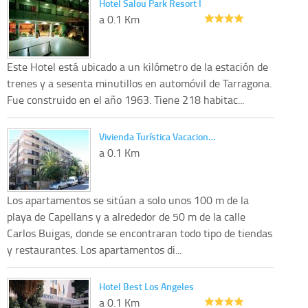
Hotel Salou Park Resort I
a 0.1 Km
Este Hotel está ubicado a un kilómetro de la estación de
trenes y a sesenta minutillos en automóvil de Tarragona.
Fue construido en el año 1963. Tiene 218 habitac...
Vivienda Turística Vacacion…
a 0.1 Km
Los apartamentos se sitúan a solo unos 100 m de la
playa de Capellans y a alrededor de 50 m de la calle
Carlos Buigas, donde se encontraran todo tipo de tiendas
y restaurantes. Los apartamentos di...
Hotel Best Los Angeles
a 0.1 Km