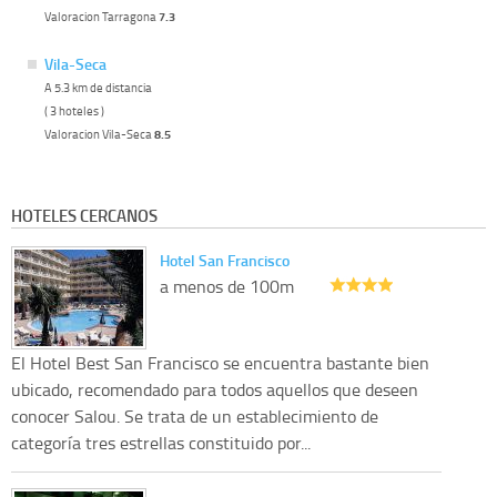
Valoracion Tarragona
7.3
Vila-Seca
A 5.3 km de distancia
( 3 hoteles )
Valoracion Vila-Seca
8.5
HOTELES CERCANOS
Hotel San Francisco
a menos de 100m
El Hotel Best San Francisco se encuentra bastante bien
ubicado, recomendado para todos aquellos que deseen
conocer Salou. Se trata de un establecimiento de
categoría tres estrellas constituido por...