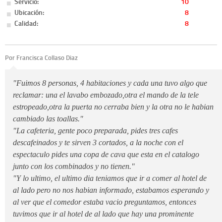
Servicio:
10
Ubicación:
8
Calidad:
8
Por Francisca Collaso Diaz
"Fuimos 8 personas, 4 habitaciones y cada una tuvo algo que
reclamar: una el lavabo embozado,otra el mando de la tele
estropeado,otra la puerta no cerraba bien y la otra no le habian
cambiado las toallas."
"La cafeteria, gente poco preparada, pides tres cafes
descafeinados y te sirven 3 cortados, a la noche con el
espectaculo pides una copa de cava que esta en el catalogo
junto con los combinados y no tienen."
"Y lo ultimo, el ultimo dia teniamos que ir a comer al hotel de
al lado pero no nos habian informado, estabamos esperando y
al ver que el comedor estaba vacio preguntamos, entonces
tuvimos que ir al hotel de al lado que hay una prominente