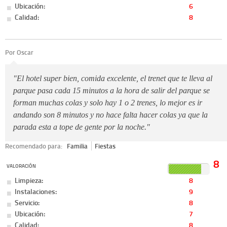
Ubicación:
6
Calidad:
8
Por Oscar
"El hotel super bien, comida excelente, el trenet que te lleva al
parque pasa cada 15 minutos a la hora de salir del parque se
forman muchas colas y solo hay 1 o 2 trenes, lo mejor es ir
andando son 8 minutos y no hace falta hacer colas ya que la
parada esta a tope de gente por la noche."
Recomendado para:
Familia
Fiestas
8
VALORACIÓN
Limpieza:
8
Instalaciones:
9
Servicio:
8
Ubicación:
7
Calidad:
8