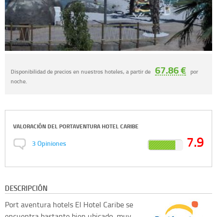
67.86 €
Disponibilidad de precios en nuestros hoteles, a partir de
por
noche.
VALORACIÓN DEL
PORTAVENTURA HOTEL CARIBE
7.9
3
Opiniones
DESCRIPCIÓN
Port aventura hotels
El Hotel Caribe se
encuentra bastante bien ubicado, muy