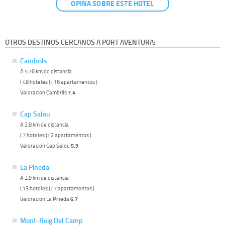
OPINA SOBRE ESTE HOTEL
OTROS DESTINOS CERCANOS A PORT AVENTURA:
Cambrils
A 5.76 km de distancia
( 48 hoteles ) ( 16 apartamentos )
Valoracion Cambrils
7.4
Cap Salou
A 2.8 km de distancia
( 7 hoteles ) ( 2 apartamentos )
Valoracion Cap Salou
5.9
La Pineda
A 2.9 km de distancia
( 13 hoteles ) ( 7 apartamentos )
Valoracion La Pineda
6.7
Mont-Roig Del Camp