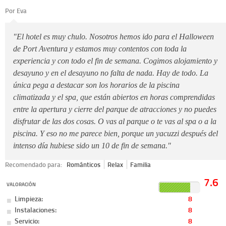
Por Eva
"El hotel es muy chulo. Nosotros hemos ido para el Halloween
de Port Aventura y estamos muy contentos con toda la
experiencia y con todo el fin de semana. Cogimos alojamiento y
desayuno y en el desayuno no falta de nada. Hay de todo. La
única pega a destacar son los horarios de la piscina
climatizada y el spa, que están abiertos en horas comprendidas
entre la apertura y cierre del parque de atracciones y no puedes
disfrutar de las dos cosas. O vas al parque o te vas al spa o a la
piscina. Y eso no me parece bien, porque un yacuzzi después del
intenso día hubiese sido un 10 de fin de semana."
Recomendado para:
Románticos
Relax
Familia
7.6
VALORACIÓN
Limpieza:
8
Instalaciones:
8
Servicio:
8