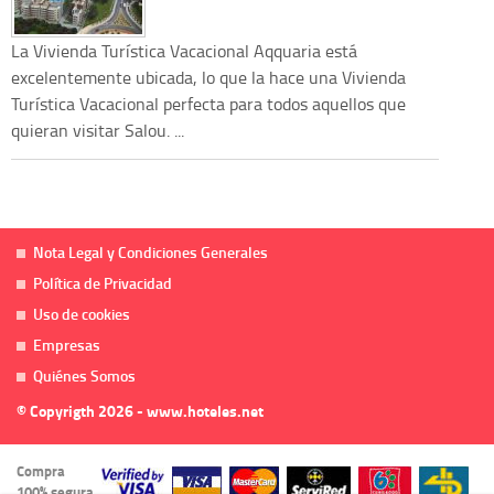
La Vivienda Turística Vacacional Aqquaria está
excelentemente ubicada, lo que la hace una Vivienda
Turística Vacacional perfecta para todos aquellos que
quieran visitar Salou. ...
Nota Legal y Condiciones Generales
Política de Privacidad
Uso de cookies
Empresas
Quiénes Somos
© Copyrigth 2026 - www.hoteles.net
Compra
100% segura