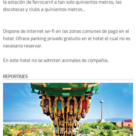
la estación de ferrocarril a tan solo quinientos metros, las
discotecas y clubs a quinientos metros...
Dispone de internet wi-fi en las zonas comunes de pago en el
hotel. Ofrece parking privado gratuito en el hotel el cual no es
necesario reservar.
En este hotel no se admiten animales de compañia.
REPORTAJES