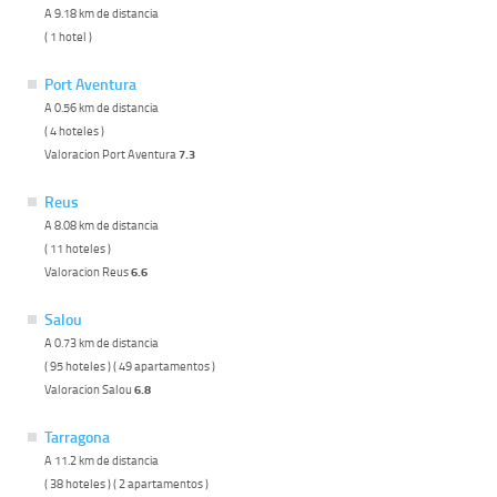
A 9.18 km de distancia
( 1 hotel )
Port Aventura
A 0.56 km de distancia
( 4 hoteles )
Valoracion Port Aventura
7.3
Reus
A 8.08 km de distancia
( 11 hoteles )
Valoracion Reus
6.6
Salou
A 0.73 km de distancia
( 95 hoteles ) ( 49 apartamentos )
Valoracion Salou
6.8
Tarragona
A 11.2 km de distancia
( 38 hoteles ) ( 2 apartamentos )