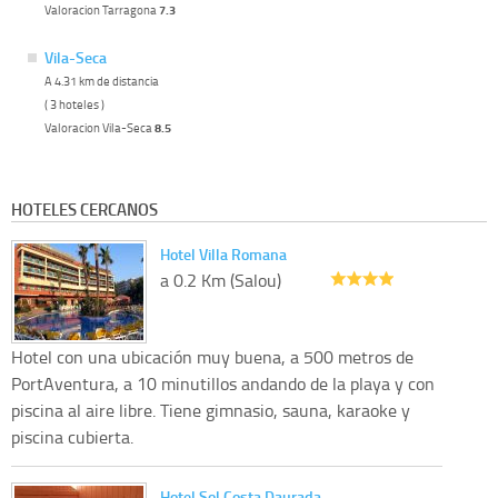
Valoracion Tarragona
7.3
Vila-Seca
A 4.31 km de distancia
( 3 hoteles )
Valoracion Vila-Seca
8.5
HOTELES CERCANOS
Hotel Villa Romana
a 0.2 Km (Salou)
Hotel con una ubicación muy buena, a 500 metros de
PortAventura, a 10 minutillos andando de la playa y con
piscina al aire libre. Tiene gimnasio, sauna, karaoke y
piscina cubierta.
Hotel Sol Costa Daurada