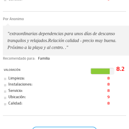
Por Anonimo
"extraordinarias dependencias para unos días de descanso
tranquilos y relajados.Relación calidad - precio muy buena.
Próximo a la playa y al centro. ."
Recomendado para:
Familia
8.2
VALORACIÓN
Limpieza:
8
Instalaciones:
8
Servicio:
8
Ubicación:
9
Calidad:
8