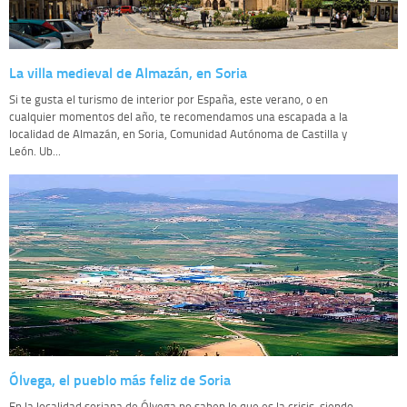
La villa medieval de Almazán, en Soria
Si te gusta el turismo de interior por España, este verano, o en
cualquier momentos del año, te recomendamos una escapada a la
localidad de Almazán, en Soria, Comunidad Autónoma de Castilla y
León. Ub...
Ólvega, el pueblo más feliz de Soria
En la localidad soriana de Ólvega no saben lo que es la crisis, siendo