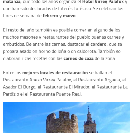
matanza
Hotel Virrey Palafox
, que todo los años organiza el
y
que han sido declaradas de Interés Turístico. Se celebran los
febrero y marzo
fines de semana de
.
El resto del año también es posible comer en alguno de los
muchos mesones y restaurantes del pueblo buenas carnes y
el cordero
embutidos. De entre las carnes, destacar
, que se
prepara asado en horno de leña o en caldereta. También se
carnes de caza
elaboran ricas recetas con las
de la zona.
mejores locales de restauración
Entre los
se hallan el
Restaurante Anexo Virrey Palafox, el Restaurante Argaela, el
Asador El Burgo, el Restaurante El Mirador, el Restaurante La
Perdíz o el el Restaurante Puente Real.