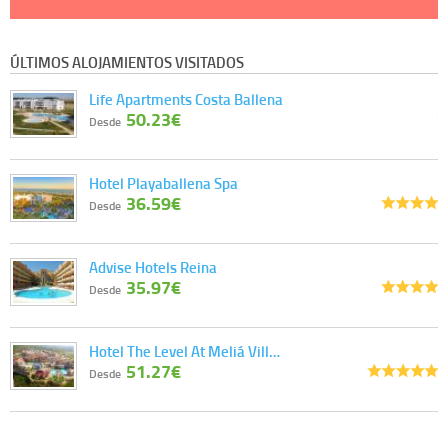
ÚLTIMOS ALOJAMIENTOS VISITADOS
Life Apartments Costa Ballena
50.23€
Desde
Hotel Playaballena Spa
36.59€
Desde
Advise Hotels Reina
35.97€
Desde
Hotel The Level At Meliá Vill…
51.27€
Desde