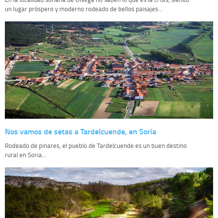
un lugar próspero y moderno rodeado de bellos paisajes...
Nos vamos de setas a Tardelcuende, en Soria
Rodeado de pinares, el pueblo de Tardelcuende es un buen destino
rural en Soria...