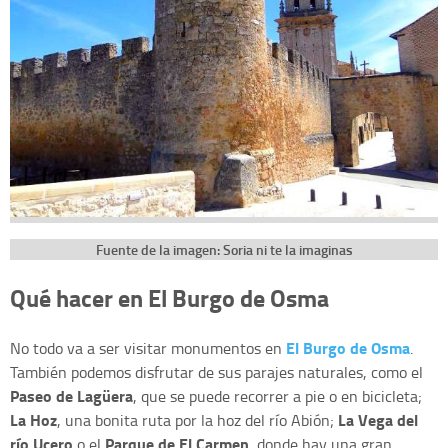
Fuente de la imagen: Soria ni te la imaginas
Qué hacer en El Burgo de Osma
El Burgo de Osma
No todo va a ser visitar monumentos en
.
También podemos disfrutar de sus parajes naturales, como el
Paseo de Lagüera
, que se puede recorrer a pie o en bicicleta;
La Ho
z
La Vega del
, una bonita ruta por la hoz del río Abión;
río Ucero
Parque de El Carmen
o el
, donde hay una gran