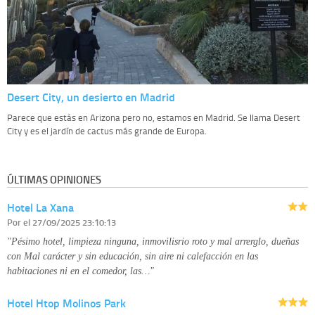
Desert City, un desierto en Madrid
Parece que estás en Arizona pero no, estamos en Madrid. Se llama Desert
City y es el jardín de cactus más grande de Europa.
ÚLTIMAS OPINIONES
Hotel La Xana
Por
el 27/09/2025 23:10:13
"Pésimo hotel, limpieza ninguna, inmovilisrio roto y mal arrerglo, dueñas
con Mal carácter y sin educación, sin aire ni calefacción en las
habitaciones ni en el comedor, las…"
Hotel Htop Molinos Park