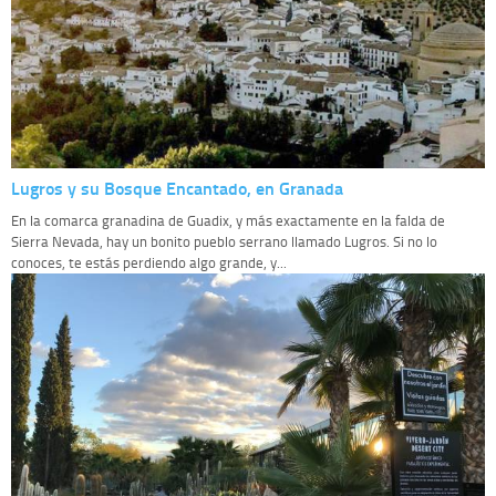
Lugros y su Bosque Encantado, en Granada
En la comarca granadina de Guadix, y más exactamente en la falda de
Sierra Nevada, hay un bonito pueblo serrano llamado Lugros. Si no lo
conoces, te estás perdiendo algo grande, y...