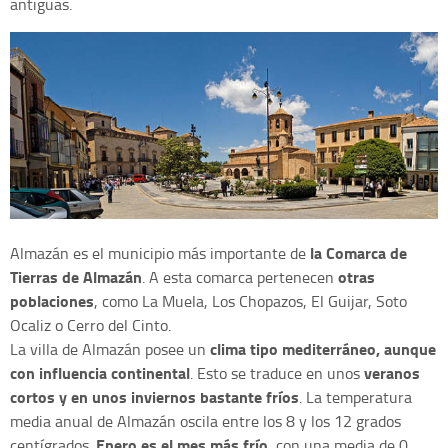
antiguas.
la Comarca de
Almazán es el municipio más importante de
Tierras de Almazán
otras
. A esta comarca pertenecen
poblaciones
, como La Muela, Los Chopazos, El Guijar, Soto
Ocaliz o Cerro del Cinto.
clima tipo mediterráneo, aunque
La villa de Almazán posee un
con influencia continental
veranos
. Esto se traduce en unos
cortos y en unos inviernos bastante fríos
. La temperatura
media anual de Almazán oscila entre los 8 y los 12 grados
Enero es el mes más frío
centígrados.
, con una media de 0