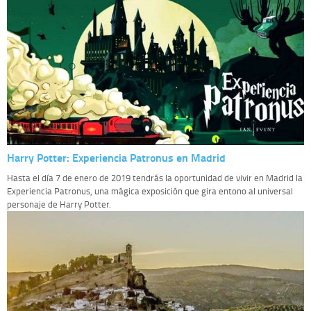
Harry Potter: Experiencia Patronus en Madrid
Hasta el día 7 de enero de 2019 tendrás la oportunidad de vivir en Madrid la
Experiencia Patronus, una mágica exposición que gira entono al universal
personaje de Harry Potter.