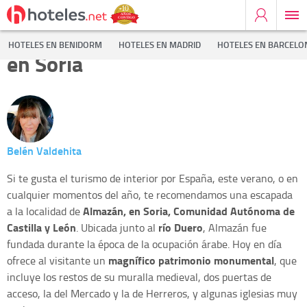
La villa medieval de Almazán,
HOTELES EN BENIDORM
HOTELES EN MADRID
HOTELES EN BARCELO
en Soria
Belén Valdehita
Si te gusta el turismo de interior por España, este verano, o en
cualquier momentos del año, te recomendamos una escapada
Almazán, en Soria, Comunidad Autónoma de
a la localidad de
Castilla y León
río Duero
. Ubicada junto al
, Almazán fue
fundada durante la época de la ocupación árabe. Hoy en día
magnífico patrimonio monumental
ofrece al visitante un
, que
incluye los restos de su muralla medieval, dos puertas de
acceso, la del Mercado y la de Herreros, y algunas iglesias muy