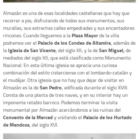
Almazán es una de esas localidades castellanas que hay que
recorrer a pie, disfrutando de todos sus monumentos, sus
murallas, sus estrechas calles empedradas y sus encantadores
Plaza Mayor
rincones. Cuando lleguemos a la
de la villa
Palacio de los Condes de Altamira
podremos ver el
, además de
Iglesia de San Vicente
San Miguel,
la
, del siglo XII, y la de
de
mediados del siglo XII, que está clasificada como Monumento
Nacional. En esta última iglesia se aprecia una curiosa
combinación del estilo cisterciense con el lombardo-catalán y
el mudéjar. Otra iglesia que no hay que dejar de visitar en
San Pedro
Almazán es la de
, edificada durante el siglo XVIII.
Consta de una planta de tres naves, y en su interior hay un
imponente retablo barroco. Podemos terminar la visita
monumental por Almazán acercándonos a las ruinas del
Convento de la Merced
Palacio de los Hurtado
y visitando el
de Mendoza
, del siglo XVI.