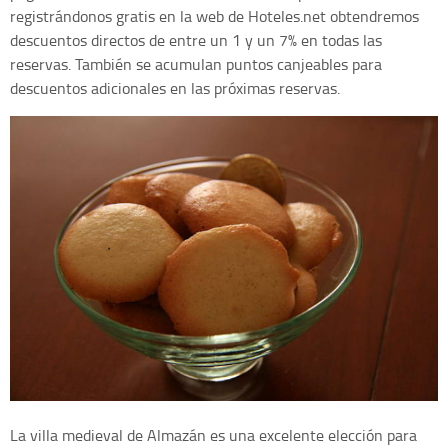
registrándonos gratis en la web de Hoteles.net obtendremos
descuentos directos de entre un 1 y un 7% en todas las
reservas. También se acumulan puntos canjeables para
descuentos adicionales en las próximas reservas.
La villa medieval de Almazán es una excelente elección para