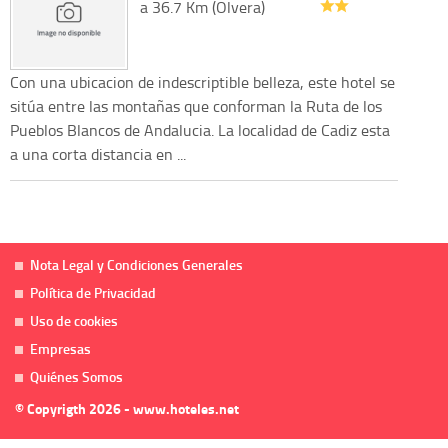
a 36.7 Km (Olvera)
Con una ubicacion de indescriptible belleza, este hotel se
sitúa entre las montañas que conforman la Ruta de los
Pueblos Blancos de Andalucia. La localidad de Cadiz esta
a una corta distancia en ...
Nota Legal y Condiciones Generales
Política de Privacidad
Uso de cookies
Empresas
Quiénes Somos
© Copyrigth 2026 - www.hoteles.net