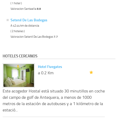
( 1 hotel )
Valoracion Santaella
8.8
Setenil De Las Bodegas
A 42.44 km de distancia
( 2 hoteles )
Valoracion Setenil De Las Bodegas
7.7
HOTELES CERCANOS
Hotel Fivegates
a 0.2 Km
Este acogedor Hostal está situado 30 minutillos en coche
del campo de golf de Antequera, a menos de 1000
metros de la estación de autobuses y a 1 kilómetro de la
estació...