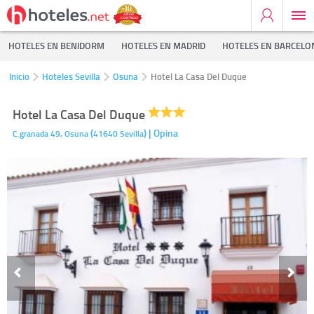
HOTELES EN BENIDORM
HOTELES EN MADRID
HOTELES EN BARCELO
Inicio
Hoteles Sevilla
Osuna
Hotel La Casa Del Duque
Hotel La Casa Del Duque
(
)
| Opina
C.granada 49,
Osuna
41640
Sevilla