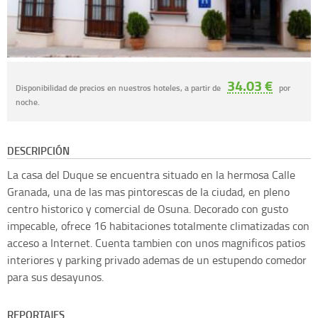
34.03 €
Disponibilidad de precios en nuestros hoteles, a partir de
por
noche.
DESCRIPCIÓN
La casa del Duque se encuentra situado en la hermosa Calle
Granada, una de las mas pintorescas de la ciudad, en pleno
centro historico y comercial de Osuna. Decorado con gusto
impecable, ofrece 16 habitaciones totalmente climatizadas con
acceso a Internet. Cuenta tambien con unos magnificos patios
interiores y parking privado ademas de un estupendo comedor
para sus desayunos.
REPORTAJES