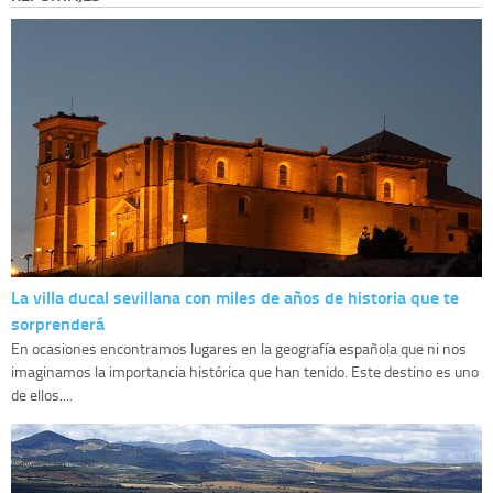
La villa ducal sevillana con miles de años de historia que te
sorprenderá
En ocasiones encontramos lugares en la geografía española que ni nos
imaginamos la importancia histórica que han tenido. Este destino es uno
de ellos....