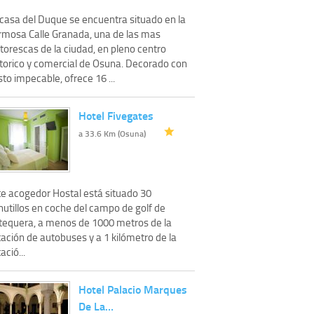
 casa del Duque se encuentra situado en la
rmosa Calle Granada, una de las mas
torescas de la ciudad, en pleno centro
storico y comercial de Osuna. Decorado con
to impecable, ofrece 16 ...
Hotel Fivegates
a 33.6 Km (Osuna)
te acogedor Hostal está situado 30
nutillos en coche del campo de golf de
tequera, a menos de 1000 metros de la
ación de autobuses y a 1 kilómetro de la
ació...
Hotel Palacio Marques
De La…