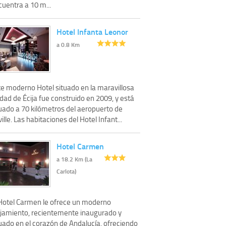
uentra a 10 m...
Hotel Infanta Leonor
a 0.8 Km
te moderno Hotel situado en la maravillosa
dad de Écija fue construido en 2009, y está
tuado a 70 kilómetros del aeropuerto de
ille. Las habitaciones del Hotel Infant...
Hotel Carmen
a 18.2 Km (La
Carlota)
 Hotel Carmen le ofrece un moderno
ojamiento, recientemente inaugurado y
tuado en el corazón de Andalucía, ofreciendo