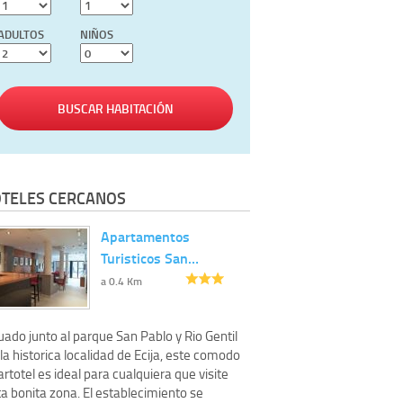
ADULTOS
NIÑOS
BUSCAR HABITACIÓN
TELES CERCANOS
Apartamentos
Turisticos San…
a 0.4 Km
uado junto al parque San Pablo y Rio Gentil
la historica localidad de Ecija, este comodo
rtotel es ideal para cualquiera que visite
a bonita zona. El establecimiento se