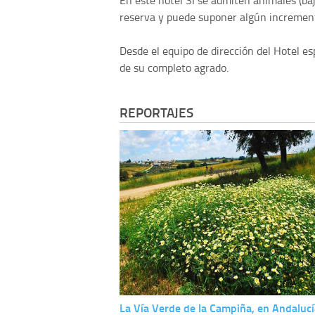
En este hotel SI se admiten animales (baj
reserva y puede suponer algún incremento
Desde el equipo de dirección del Hotel e
de su completo agrado.
REPORTAJES
La Vía Verde de la Campiña, en Andalucí