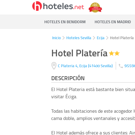
HOTELES EN BENIDORM
HOTELES EN MADRID
Inicio
Hoteles Sevilla
Ecija
Hotel Platería
Hotel Platería
(
)
9559
C Plateria 4,
Ecija
41400
Sevilla
DESCRIPCIÓN
El Hotel Plateria está bastante bien sit
visitar Éciga.
Todas las habitaciones de este acogedor 
cama doble, amplios ventanales y accesib
El Hotel además ofrece a sus clientes: A