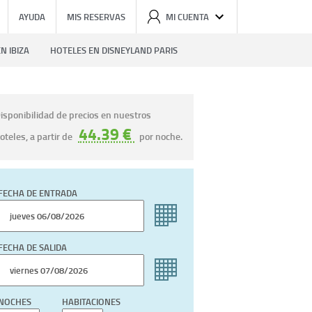
AYUDA
MIS RESERVAS
MI CUENTA
N IBIZA
HOTELES EN DISNEYLAND PARIS
isponibilidad de precios en nuestros
44.39 €
oteles, a partir de
por noche.
FECHA DE ENTRADA
FECHA DE SALIDA
NOCHES
HABITACIONES