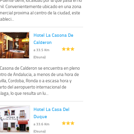
nil. Convenientemente ubicado en una zona
ercial proxima al centro de la ciudad, este
ableci...
Hotel La Casona De
Calderon
a 33.5 Km
(Osuna)
 Casona de Calderon se encuentra en pleno
ntro de Andalucia, a menos de una hora de
illa, Cordoba, Ronda o a escasa hora y
arto del aeropuerto internacional de
aga, lo que resulta un lu...
Hotel La Casa Del
Duque
a 33.6 Km
(Osuna)