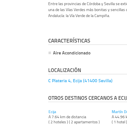
Entre las provincias de Córdoba y Sevilla se ext
una de las Vías Verdes más bonitas y sencillas 
Andalucía: la Vía Verde de la Campiña.
CARACTERÍSTICAS
Aire Acondicionado
LOCALIZACIÓN
C Plateria 4, Ecija (41400 Sevilla)
OTROS DESTINOS CERCANOS A ECIJ
Ecija
Martín De
A 7.64 km de distancia
A 44.96 
( 2 hoteles ) ( 2 apartamentos )
( 1 hotel 