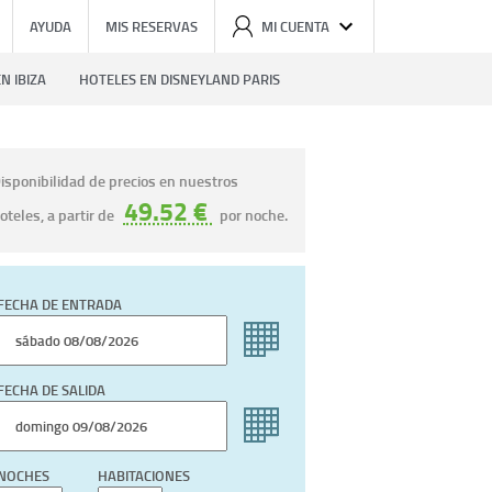
AYUDA
MIS RESERVAS
MI CUENTA
N IBIZA
HOTELES EN DISNEYLAND PARIS
isponibilidad de precios en nuestros
49.52 €
oteles, a partir de
por noche.
FECHA DE ENTRADA
FECHA DE SALIDA
NOCHES
HABITACIONES