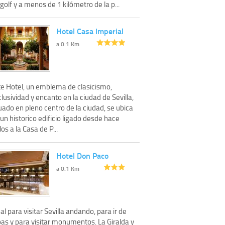
golf y a menos de 1 kilómetro de la p...
Hotel Casa Imperial
a 0.1 Km
te Hotel, un emblema de clasicismo,
lusividad y encanto en la ciudad de Sevilla,
uado en pleno centro de la ciudad, se ubica
un historico edificio ligado desde hace
los a la Casa de P...
Hotel Don Paco
a 0.1 Km
al para visitar Sevilla andando, para ir de
pas y para visitar monumentos. La Giralda y