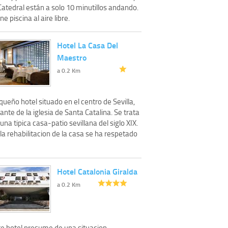
Catedral están a solo 10 minutillos andando.
ne piscina al aire libre.
Hotel La Casa Del
Maestro
a 0.2 Km
ueño hotel situado en el centro de Sevilla,
ante de la iglesia de Santa Catalina. Se trata
una tipica casa-patio sevillana del siglo XIX.
la rehabilitacion de la casa se ha respetado
Hotel Catalonia Giralda
a 0.2 Km
te hotel presume de una situacion