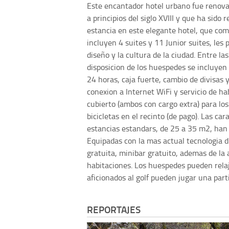
Este encantador hotel urbano fue renova
a principios del siglo XVIII y que ha sido
estancia en este elegante hotel, que com
incluyen 4 suites y 11 Junior suites, les 
diseño y la cultura de la ciudad. Entre la
disposicion de los huespedes se incluyen 
24 horas, caja fuerte, cambio de divisas 
conexion a Internet WiFi y servicio de h
cubierto (ambos con cargo extra) para lo
bicicletas en el recinto (de pago). Las ca
estancias estandars, de 25 a 35 m2, han 
Equipadas con la mas actual tecnologia 
gratuita, minibar gratuito, ademas de la 
habitaciones. Los huespedes pueden rela
aficionados al golf pueden jugar una part
REPORTAJES