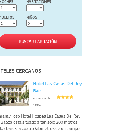
NOCHES
HABITACIONES
ADULTOS
NIÑOS
BUSCAR HABITACIÓN
TELES CERCANOS
Hotel Las Casas Del Rey
Bae…
a menos de
100m
 maravilloso Hotel Hospes Las Casas Del Rey
 Baeza está situado a tan solo 200 metros
 los bares, a cuatro kilómetros de un campo