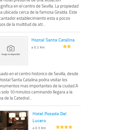
nifica en el centro de Sevilla. La propiedad
a ubicada cerca de la famosa Giralda. Este
cantador establecimiento esta a pocos
os de la multitud de atr...
Hostal Santa Catalina
a 0.2 Km
uado en el centro historico de Sevilla, desde
Hostal Santa Catalina podra visitar los
numentos mas importantes de la ciudad.A
n solo 10 minutos caminando llegara a la
a de la Catedral...
Hotel Posada Del
Lucero
a 0.3 Km