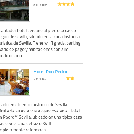
a 0.3 Km
cantador hotel cercano al precioso casco
iguo de sevilla, situado en la zona historica
uristica de Sevilla. Tiene wi-fi gratis, parking
ivado de pago y habitaciones con aire
ondicionado.
Hotel Don Pedro
a 0.3 Km
uado en el centro historico de Sevilla
frute de su estancia alojandose en el Hotel
 Pedro** Sevilla, ubicado en una tipica casa
acio Sevillana del siglo XVIII
mpletamente reformada....