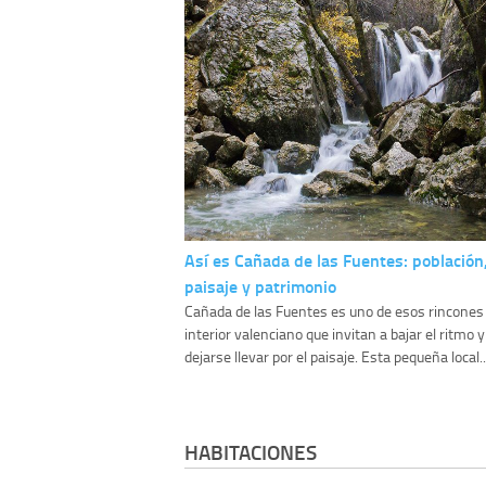
Así es Cañada de las Fuentes: población
paisaje y patrimonio
Cañada de las Fuentes es uno de esos rincones 
interior valenciano que invitan a bajar el ritmo y
dejarse llevar por el paisaje. Esta pequeña local..
HABITACIONES