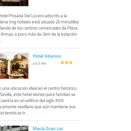
Hotel Posada Del Lucero adscrito a la
dena Img hoteles está situado 20 minutillos
dando de los centros comerciales de Plaza
 Armas, a poco más de 2km de la estación
..
Hotel Abanico
a 0.3 Km
 una ubicacion ideal en el centro historico
Sevilla, este hotel idoneo para familias se
uentra en un edificio del siglo XVIII
picamente sevillano que aún mantiene sus
acteristicas tr...
Macià Gran Lar