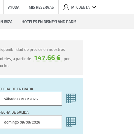
AYUDA
MIS RESERVAS
MI CUENTA
N IBIZA
HOTELES EN DISNEYLAND PARIS
isponibilidad de precios en nuestros
147.66 €
oteles, a partir de
por
oche.
FECHA DE ENTRADA
FECHA DE SALIDA