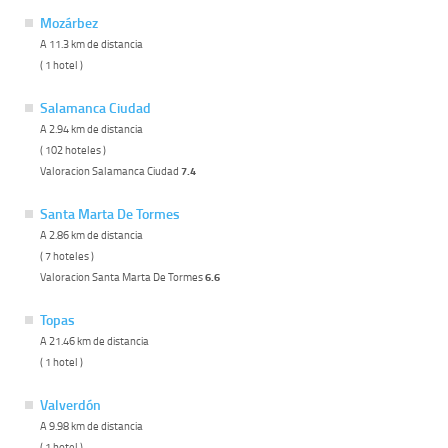
Mozárbez
A 11.3 km de distancia
( 1 hotel )
Salamanca Ciudad
A 2.94 km de distancia
( 102 hoteles )
Valoracion Salamanca Ciudad
7.4
Santa Marta De Tormes
A 2.86 km de distancia
( 7 hoteles )
Valoracion Santa Marta De Tormes
6.6
Topas
A 21.46 km de distancia
( 1 hotel )
Valverdón
A 9.98 km de distancia
( 1 hotel )