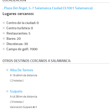
. Plaza Del Angel, 5-7 Salamanca Ciudad (37001 Salamanca)
Lugares cercanos:
Centro de la ciudad: 0
Centro turístico: 0
Restaurantes: 5
Bares: 20
Discotecas: 30
Campo de golf: 7000
OTROS DESTINOS CERCANOS A SALAMANCA:
Alba De Tormes
A 19.48 km de distancia
( 2 hoteles )
Guijuelo
A 45.38 km de distancia
( 3 hoteles )
Valoracion Guijuelo
8.1