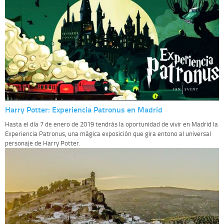
Harry Potter: Experiencia Patronus en Madrid
Hasta el día 7 de enero de 2019 tendrás la oportunidad de vivir en Madrid la
Experiencia Patronus, una mágica exposición que gira entono al universal
personaje de Harry Potter.