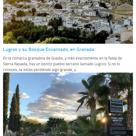
Lugros y su Bosque Encantado, en Granada
En la comarca granadina de Guadix, y más exactamente en la falda de
Sierra Nevada, hay un bonito pueblo serrano llamado Lugros. Si no lo
conoces, te estás perdiendo algo grande, y...