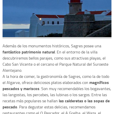
Además de los monumentos históricos, Sagres posee una
fantástico patrimonio natural
. En el entorno de la villa
descubriremos bellos parajes, como sus atractivas playas, el
Cabo San Vicente o el cercano el Parque Natural del Suroeste
Alentejano.
A la hora de comer, la gastronomía de Sagres, como la de todo
magníficos
el Algarve, ofrece deliciosos platos elaborados con
pescados y mariscos
. Son muy recomendables los bogavantes,
las langostas, los percebes, las lubinas o los sargos. Entre las
las calderetas o las sopas de
recetas más populares se hallan
pescado
. Para degustar estas delicias, recomendamos
restaurantes como el O Pescador, el A Grelha, el Waza, el