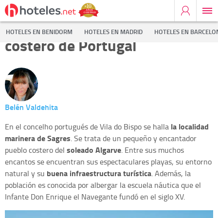
Sagres, un precioso pueblo
HOTELES EN BENIDORM
HOTELES EN MADRID
HOTELES EN BARCELO
costero de Portugal
Belén Valdehita
la localidad
En el concelho portugués de Vila do Bispo se halla
marinera de Sagres
. Se trata de un pequeño y encantador
soleado Algarve
pueblo costero del
. Entre sus muchos
encantos se encuentran sus espectaculares playas, su entorno
buena infraestructura turística
natural y su
. Además, la
población es conocida por albergar la escuela náutica que el
Infante Don Enrique el Navegante fundó en el siglo XV.