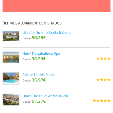
ÚLTIMOS ALOJAMIENTOS VISITADOS
Life Apartments Costa Ballena
50.23€
Desde
Hotel Playaballena Spa
36.59€
Desde
Advise Hotels Reina
35.97€
Desde
Hotel The Level At Meliá Vill…
51.27€
Desde