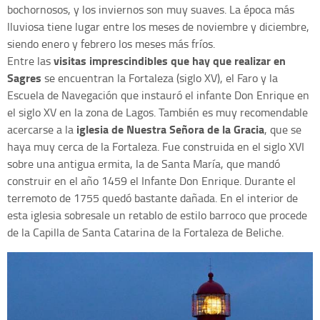
bochornosos, y los inviernos son muy suaves. La época más
lluviosa tiene lugar entre los meses de noviembre y diciembre,
siendo enero y febrero los meses más fríos.
visitas imprescindibles que hay que realizar en
Entre las
Sagres
se encuentran la Fortaleza (siglo XV), el Faro y la
Escuela de Navegación que instauró el infante Don Enrique en
el siglo XV en la zona de Lagos. También es muy recomendable
iglesia de Nuestra Señora de la Gracia
acercarse a la
, que se
haya muy cerca de la Fortaleza. Fue construida en el siglo XVI
sobre una antigua ermita, la de Santa María, que mandó
construir en el año 1459 el Infante Don Enrique. Durante el
terremoto de 1755 quedó bastante dañada. En el interior de
esta iglesia sobresale un retablo de estilo barroco que procede
de la Capilla de Santa Catarina de la Fortaleza de Beliche.