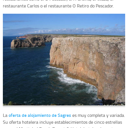
restaurante Carlos o el restaurante O Retiro do Pescador.
oferta de alojamiento de Sagres
La
es muy completa y variada.
Su oferta hotelera incluye establecimientos de cinco estrellas