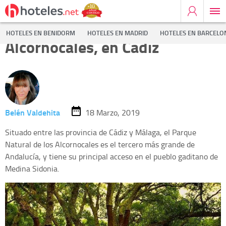
El Parque Natural de los
HOTELES EN BENIDORM
HOTELES EN MADRID
HOTELES EN BARCELO
Alcornocales, en Cádiz
Belén Valdehita
18 Marzo, 2019
Situado entre las provincia de Cádiz y Málaga, el Parque
Natural de los Alcornocales es el tercero más grande de
Andalucía, y tiene su principal acceso en el pueblo gaditano de
Medina Sidonia.