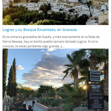
Lugros y su Bosque Encantado, en Granada
En la comarca granadina de Guadix, y más exactamente en la falda de
Sierra Nevada, hay un bonito pueblo serrano llamado Lugros. Si no lo
conoces, te estás perdiendo algo grande, y...