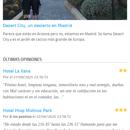
Desert City, un desierto en Madrid
Parece que estás en Arizona pero no, estamos en Madrid. Se llama Desert
City y es el jardín de cactus más grande de Europa.
ÚLTIMAS OPINIONES
Hotel La Xana
Por
el 27/09/2025 23:10:13
"Pésimo hotel, limpieza ninguna, inmovilisrio roto y mal arrerglo, dueñas
con Mal carácter y sin educación, sin aire ni calefacción en las
habitaciones ni en el comedor, las…"
Hotel Htop Molinos Park
Por
A los pasotas
el 22/04/2025 23:18:12
"He estado desde las 21h 45’ hasta las 23h 15’ llamando para que me