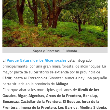
Sapos y Princesas - El Mundo
Parque Natural de los Alcornocales
El
está integrado,
principalmente, por una gran masa forestal de alcornoques. La
mayor parte de su territorio se extiende por la provincia de
Cádiz
, hasta el Estrecho de Gibraltar, aunque hay una pequeña
Málaga
parte situada en la provincia de
.
Alcalá de los
El parque abarca los municipios gaditanos de
Gazules, Algar, Algeciras, Arcos de la Frontera, Benalup,
Benaocaz, Castellar de la Frontera, El Bosque, Jerez de la
Frontera, Jimena de la Frontera, Los Barrios, Medina Sidonia,