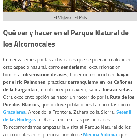
El Viajero - El País
Qué ver y hacer en el Parque Natural de
los Alcornocales
Comenzaremos por las actividades que se puedan realizar en
senderismo
este espacio natural, como
, excursiones en
observación de aves
kayac
bicicleta,
, hacer un recorrido en
por el río Palmones
barranquismo en los Cañones
, practicar
de la Garganta
buscar setas.
o, en otoño y primavera, salir a
Ruta de los
Otra excelente opción es hacer un recorrido por la
Pueblos Blancos
, que incluye poblaciones tan bonitas como
Grazalema
Setenil
, Arcos de la Frontera, Zahara de la Sierra,
de las Bodegas
u Olvera, entre otras posibilidades.
Te recomendamos empezar la visita al Parque Natural de los
Medina Sidonia
Alcornocales en el precioso pueblo de
, que