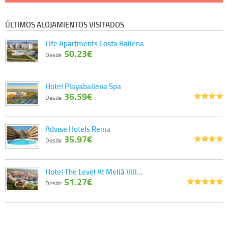
ÚLTIMOS ALOJAMIENTOS VISITADOS
Life Apartments Costa Ballena
50.23€
Desde
Hotel Playaballena Spa
36.59€
Desde
Advise Hotels Reina
35.97€
Desde
Hotel The Level At Meliá Vill…
51.27€
Desde