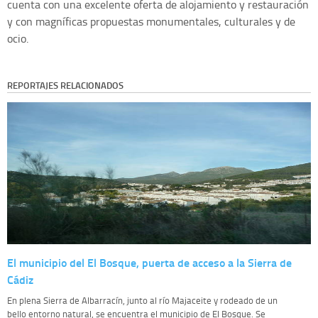
cuenta con una excelente oferta de alojamiento y restauración
y con magníficas propuestas monumentales, culturales y de
ocio.
REPORTAJES RELACIONADOS
El municipio del El Bosque, puerta de acceso a la Sierra de
Cádiz
En plena Sierra de Albarracín, junto al río Majaceite y rodeado de un
bello entorno natural, se encuentra el municipio de El Bosque. Se