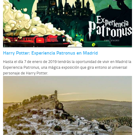
Harry Potter: Experiencia Patronus en Madrid
Hasta el día 7 de enero de 2019 tendrás la oportunidad de vivir en Madrid la
Experiencia Patronus, una mágica exposición que gira entono al universal
personaje de Harry Potter.