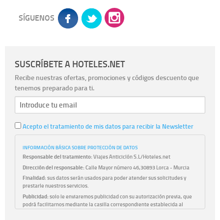
SÍGUENOS
SUSCRÍBETE A HOTELES.NET
Recibe nuestras ofertas, promociones y códigos descuento que
tenemos preparado para ti.
Acepto el tratamiento de mis datos para recibir la Newsletter
INFORMACIÓN BÁSICA SOBRE PROTECCIÓN DE DATOS
Responsable del tratamiento:
Viajes Anticiclón S.L/Hoteles.net
Dirección del responsable:
Calle Mayor número 46,30893 Lorca - Murcia
Finalidad:
sus datos serán usados para poder atender sus solicitudes y
prestarle nuestros servicios.
Publicidad:
solo le enviaremos publicidad con su autorización previa, que
podrá facilitarnos mediante la casilla correspondiente establecida al
efecto.