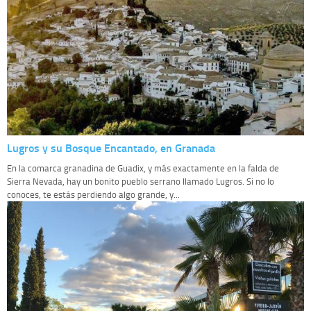
Lugros y su Bosque Encantado, en Granada
En la comarca granadina de Guadix, y más exactamente en la falda de
Sierra Nevada, hay un bonito pueblo serrano llamado Lugros. Si no lo
conoces, te estás perdiendo algo grande, y...