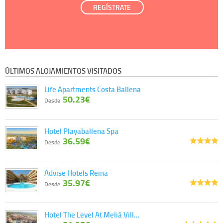
REGÍSTRATE
ÚLTIMOS ALOJAMIENTOS VISITADOS
Life Apartments Costa Ballena
50.23€
Desde
Hotel Playaballena Spa
36.59€
Desde
Advise Hotels Reina
35.97€
Desde
Hotel The Level At Meliá Vill…