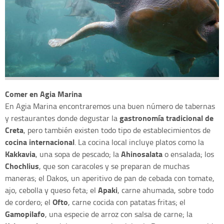
Comer en Agia Marina
En Agia Marina encontraremos una buen número de tabernas
gastronomía tradicional de
y restaurantes donde degustar la
Creta
, pero también existen todo tipo de establecimientos de
cocina internacional
. La cocina local incluye platos como la
Kakkavia
Ahinosalata
, una sopa de pescado; la
o ensalada; los
Chochlius
, que son caracoles y se preparan de muchas
maneras; el Dakos, un aperitivo de pan de cebada con tomate,
Apaki
ajo, cebolla y queso feta; el
, carne ahumada, sobre todo
Ofto
de cordero; el
, carne cocida con patatas fritas; el
Gamopilafo
, una especie de arroz con salsa de carne; la