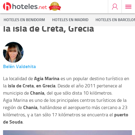
La localidad de Agia Marina, en
HOTELES EN BENIDORM
HOTELES EN MADRID
HOTELES EN BARCELO
la isla de Creta, Grecia
Belén Valdehita
Agia Marina
La localidad de
es un popular destino turístico en
isla de Creta
en Grecia
la
,
. Desde el año 2011 pertenece al
Chania
municipio de
, del que sólo dista 10 kilómetros.
Agia Marina es uno de los principales centros turísticos de la
Chania
región de
, hallándose el aeropuerto más cercano a 23
puerto
kilómetros, y a tan sólo 17 kilómetros se encuentra el
de Souda
.