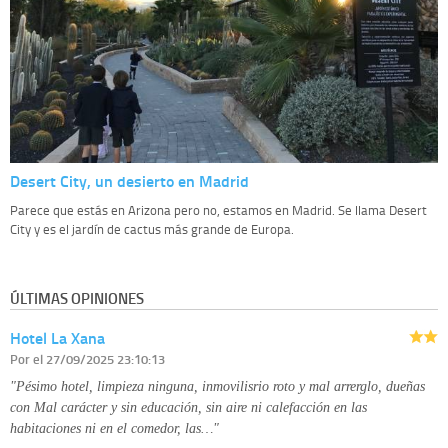
Desert City, un desierto en Madrid
Parece que estás en Arizona pero no, estamos en Madrid. Se llama Desert
City y es el jardín de cactus más grande de Europa.
ÚLTIMAS OPINIONES
Hotel La Xana
Por
el 27/09/2025 23:10:13
"Pésimo hotel, limpieza ninguna, inmovilisrio roto y mal arrerglo, dueñas
con Mal carácter y sin educación, sin aire ni calefacción en las
habitaciones ni en el comedor, las…"