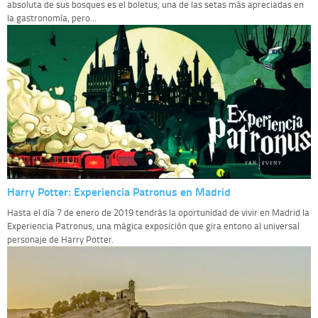
absoluta de sus bosques es el boletus, una de las setas más apreciadas en
la gastronomía, pero...
Harry Potter: Experiencia Patronus en Madrid
Hasta el día 7 de enero de 2019 tendrás la oportunidad de vivir en Madrid la
Experiencia Patronus, una mágica exposición que gira entono al universal
personaje de Harry Potter.