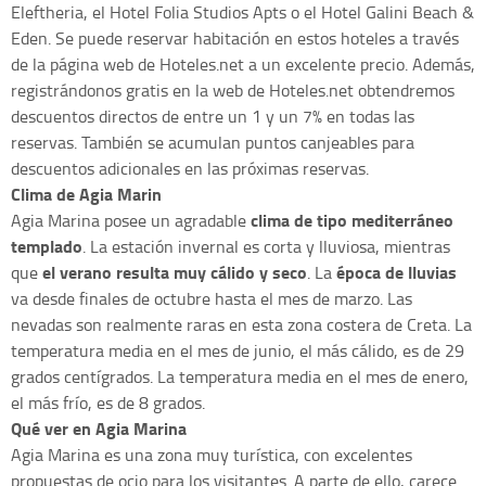
Eleftheria, el Hotel Folia Studios Apts o el Hotel Galini Beach &
Eden. Se puede reservar habitación en estos hoteles a través
de la página web de Hoteles.net a un excelente precio. Además,
registrándonos gratis en la web de Hoteles.net obtendremos
descuentos directos de entre un 1 y un 7% en todas las
reservas. También se acumulan puntos canjeables para
descuentos adicionales en las próximas reservas.
Clima de Agia Marin
clima de tipo mediterráneo
Agia Marina posee un agradable
templado
. La estación invernal es corta y lluviosa, mientras
el verano resulta muy cálido y seco
época de lluvias
que
. La
va desde finales de octubre hasta el mes de marzo. Las
nevadas son realmente raras en esta zona costera de Creta. La
temperatura media en el mes de junio, el más cálido, es de 29
grados centígrados. La temperatura media en el mes de enero,
el más frío, es de 8 grados.
Qué ver en Agia Marina
Agia Marina es una zona muy turística, con excelentes
propuestas de ocio para los visitantes. A parte de ello, carece