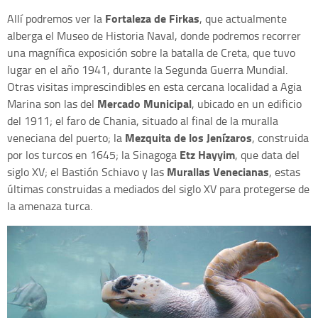
Fortaleza de Firkas
Allí podremos ver la
, que actualmente
alberga el Museo de Historia Naval, donde podremos recorrer
una magnífica exposición sobre la batalla de Creta, que tuvo
lugar en el año 1941, durante la Segunda Guerra Mundial.
Otras visitas imprescindibles en esta cercana localidad a Agia
Mercado Municipal
Marina son las del
, ubicado en un edificio
del 1911; el faro de Chania, situado al final de la muralla
Mezquita de los Jenízaros
veneciana del puerto; la
, construida
Etz Hayyim
por los turcos en 1645; la Sinagoga
, que data del
Murallas Venecianas
siglo XV; el Bastión Schiavo y las
, estas
últimas construidas a mediados del siglo XV para protegerse de
la amenaza turca.