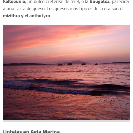
Kaltsounia
Bougatsa
, un dulce cretense de miel, o la
, parecida
a una tarta de queso. Los quesos más típicos de Creta son el
mizithra y el anthotyro
.
Hoteles en Agia Marina