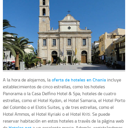
oferta de hoteles en Chania
A la hora de alojarnos, la
incluye
establecimientos de cinco estrellas, como los hoteles
Panorama o la Casa Delfino Hotel & Spa; hoteles de cuatro
estrellas, como el Hotel Kydon, el Hotel Samaria, el Hotel Porto
del Colombo o el Elotis Suites, y de tres estrellas, como el
Hotel Ammos, el Hotel Kyriaki o el Hotel Kriti. Se puede
reservar habitación en estos hoteles a través de la página web
Hoteles.net
de
a un excelente precio. Además, registrándonos