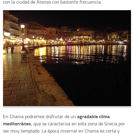
con la ciudad de Atenas con bastante frecuencia.
agradable clima
En Chania podremos disfrutar de un
mediterráneo
, que se caracteriza en esta zona de Grecia por
ser muy templado. La época invernal en Chania es corta y