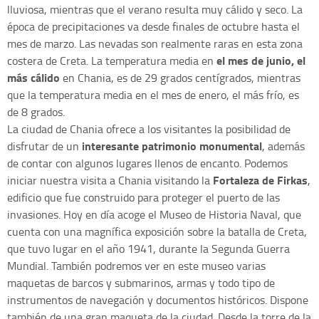
lluviosa, mientras que el verano resulta muy cálido y seco. La
época de precipitaciones va desde finales de octubre hasta el
mes de marzo. Las nevadas son realmente raras en esta zona
el mes de junio, el
costera de Creta. La temperatura media en
más cálido
en Chania, es de 29 grados centígrados, mientras
que la temperatura media en el mes de enero, el más frío, es
de 8 grados.
La ciudad de Chania ofrece a los visitantes la posibilidad de
interesante patrimonio monumental
disfrutar de un
, además
de contar con algunos lugares llenos de encanto. Podemos
Fortaleza de Firkas
iniciar nuestra visita a Chania visitando la
,
edificio que fue construido para proteger el puerto de las
invasiones. Hoy en día acoge el Museo de Historia Naval, que
cuenta con una magnífica exposición sobre la batalla de Creta,
que tuvo lugar en el año 1941, durante la Segunda Guerra
Mundial. También podremos ver en este museo varias
maquetas de barcos y submarinos, armas y todo tipo de
instrumentos de navegación y documentos históricos. Dispone
también de una gran maqueta de la ciudad. Desde la torre de la