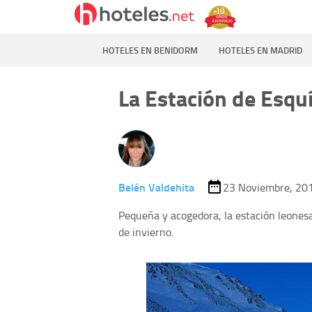
HOTELES EN BENIDORM
HOTELES EN MADRID
La Estación de Esquí
Belén Valdehita
23 Noviembre, 20
Pequeña y acogedora, la estación leonesa 
de invierno.