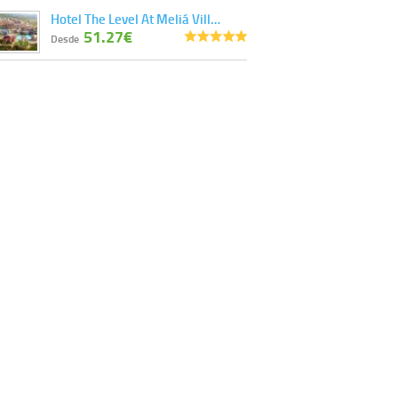
Hotel The Level At Meliá Vill…
51.27€
Desde