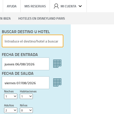
AYUDA
MIS RESERVAS
MI CUENTA
N IBIZA
HOTELES EN DISNEYLAND PARIS
BUSCAR DESTINO U HOTEL
FECHA DE ENTRADA
FECHA DE SALIDA
Noches
Habitaciones
Adultos
Niños