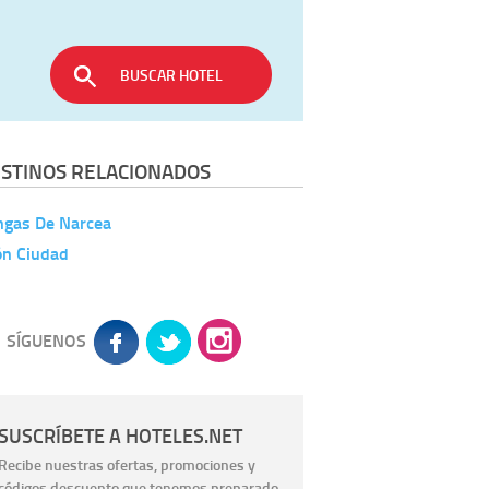
BUSCAR HOTEL
STINOS RELACIONADOS
ngas De Narcea
ón Ciudad
SÍGUENOS
SUSCRÍBETE A HOTELES.NET
Recibe nuestras ofertas, promociones y
códigos descuento que tenemos preparado