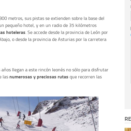
800 metros, sus pistas se extienden sobre la base del
 un pequeño hotel, y en un radio de 35 kilómetros
as hoteleras
. Se accede desde la provincia de León por
bajo, o desde la provincia de Asturias por la carretera
años llegan a este rincón leonés no sólo para disfrutar
numerosas y preciosas rutas
e las
que recorren las
RE