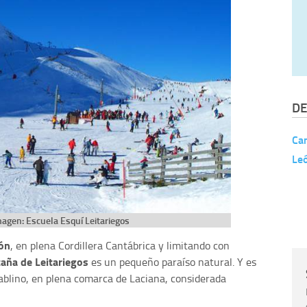
DE
Ca
Le
magen: Escuela Esquí Leitariegos
ón
, en plena Cordillera Cantábrica y limitando con
aña de Leitariegos
es un pequeño paraíso natural. Y es
lablino, en plena comarca de Laciana, considerada