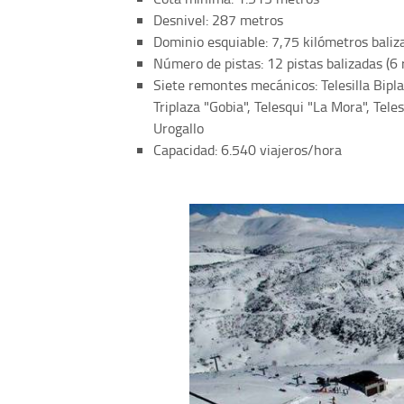
Desnivel: 287 metros
Dominio esquiable: 7,75 kilómetros bali
Número de pistas: 12 pistas balizadas (6 
Siete remontes mecánicos: Telesilla Biplaz
Triplaza "Gobia", Telesqui "La Mora", Tele
Urogallo
Capacidad: 6.540 viajeros/hora