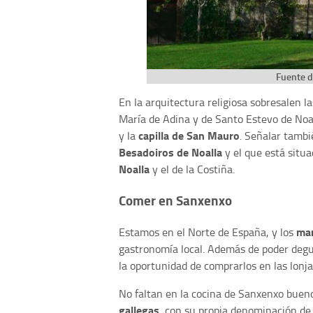
Fuente d
En la arquitectura religiosa sobresalen l
María de Adina y de Santo Estevo de Noal
capilla de San Mauro
y la
. Señalar tambi
Besadoiros de Noalla
y el que está situa
Noalla
y el de la Costiña.
Comer en Sanxenxo
mar
Estamos en el Norte de España, y los
gastronomía local. Además de poder degus
la oportunidad de comprarlos en las lonj
No faltan en la cocina de Sanxenxo bue
gallegas
, con su propia denominación de 