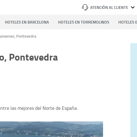
ATENCIÓN AL CLIENTE
HOTELES EN BARCELONA
HOTELES EN TORREMOLINOS
HOTELES E
Sanxenxo, Pontevedra
o, Pontevedra
tre las mejores del Norte de España.