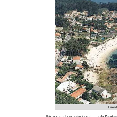
Fuent
Ponte
Ubicado en la provincia gallega de