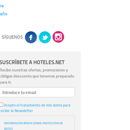
na
año
SÍGUENOS
SUSCRÍBETE A HOTELES.NET
Recibe nuestras ofertas, promociones y
códigos descuento que tenemos preparado
para ti.
Acepto el tratamiento de mis datos para
recibir la Newsletter
INFORMACIÓN BÁSICA SOBRE PROTECCIÓN DE
DATOS