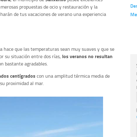
De
numerosas propuestas de ocio y restauración y la
harán de tus vacaciones de verano una experiencia
Me
ega hace que las temperaturas sean muy suaves y que se
los veranos no resultan
r su situación entre dos rías,
 son bastante agradables.
ados centígrados
con una amplitud térmica media de
su proximidad al mar.