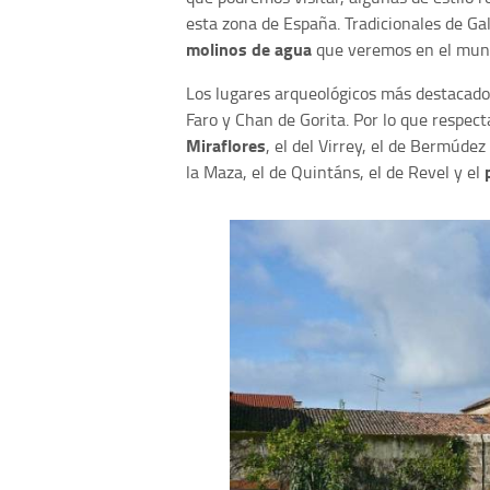
esta zona de España. Tradicionales de Ga
molinos de agua
que veremos en el muni
Los lugares arqueológicos más destacado
Faro y Chan de Gorita. Por lo que respecta
Miraflores
, el del Virrey, el de Bermúde
la Maza, el de Quintáns, el de Revel y el