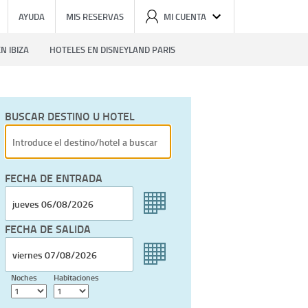
AYUDA
MIS RESERVAS
MI CUENTA
N IBIZA
HOTELES EN DISNEYLAND PARIS
BUSCAR DESTINO U HOTEL
FECHA DE ENTRADA
FECHA DE SALIDA
Noches
Habitaciones