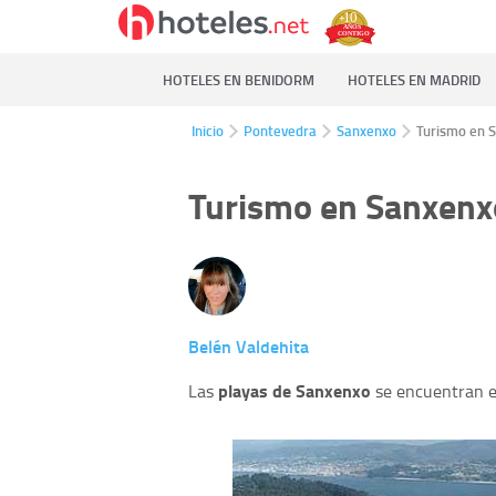
HOTELES EN BENIDORM
HOTELES EN MADRID
Inicio
Pontevedra
Sanxenxo
Turismo en 
Turismo en Sanxenx
Belén Valdehita
playas de Sanxenxo
Las
se encuentran en