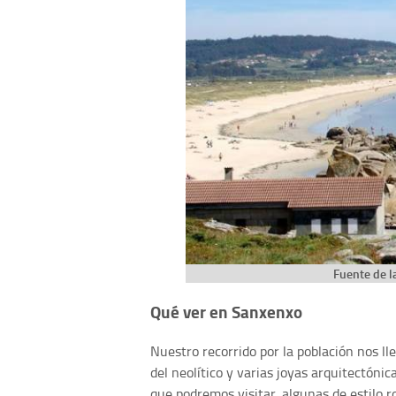
Fuente de la
Qué ver en Sanxenxo
Nuestro recorrido por la población nos l
del neolítico y varias joyas arquitectóni
que podremos visitar, algunas de estilo 