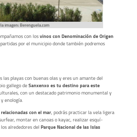
 la imagen: Berenguela.com
vinos con Denominación de Origen
compañamos con los
repartidas por el municipio donde también podremos
es las playas con buenas olas y eres un amante del
Sanxenxo es tu destino para este
pio gallego de
ulturales, con un destacado patrimonio monumental y
 y enología.
 relacionadas con el mar
, podrás practicar la vela ligera
surfear, montar en canoas o kayac, realizar esquí-
Parque Nacional de las Islas
 los alrededores del