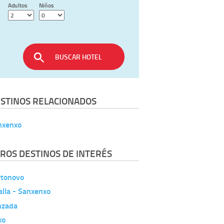
Adultos
Niños
BUSCAR HOTEL
STINOS RELACIONADOS
nxenxo
ROS DESTINOS DE INTERÉS
rtonovo
lla - Sanxenxo
nzada
xo