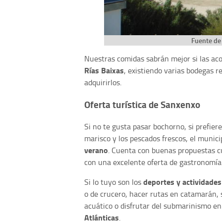
Fuente de
Nuestras comidas sabrán mejor si las a
Rías Baixas
, existiendo varias bodegas 
adquirirlos.
Oferta turística de Sanxenxo
Si no te gusta pasar bochorno, si prefier
marisco y los pescados frescos, el munici
verano
. Cuenta con buenas propuestas c
con una excelente oferta de gastronomía
deportes y actividades
Si lo tuyo son los
o de crucero, hacer rutas en catamarán, 
acuático o disfrutar del submarinismo en
Atlánticas
.