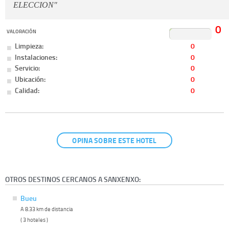
ELECCION"
0
VALORACIÓN
Limpieza:
0
Instalaciones:
0
Servicio:
0
Ubicación:
0
Calidad:
0
OPINA SOBRE ESTE HOTEL
OTROS DESTINOS CERCANOS A SANXENXO:
Bueu
A 8.33 km de distancia
( 3 hoteles )