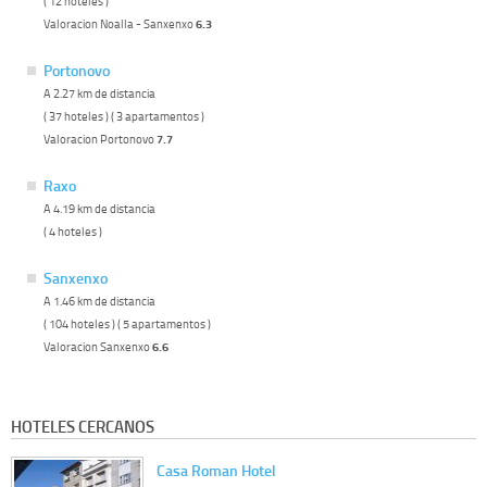
( 12 hoteles )
Valoracion Noalla - Sanxenxo
6.3
Portonovo
A 2.27 km de distancia
( 37 hoteles ) ( 3 apartamentos )
Valoracion Portonovo
7.7
Raxo
A 4.19 km de distancia
( 4 hoteles )
Sanxenxo
A 1.46 km de distancia
( 104 hoteles ) ( 5 apartamentos )
Valoracion Sanxenxo
6.6
HOTELES CERCANOS
Casa Roman Hotel