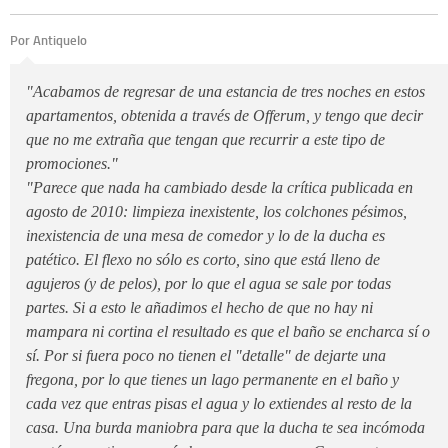
Por Antiquelo
"Acabamos de regresar de una estancia de tres noches en estos
apartamentos, obtenida a través de Offerum, y tengo que decir
que no me extraña que tengan que recurrir a este tipo de
promociones."
"Parece que nada ha cambiado desde la crítica publicada en
agosto de 2010: limpieza inexistente, los colchones pésimos,
inexistencia de una mesa de comedor y lo de la ducha es
patético. El flexo no sólo es corto, sino que está lleno de
agujeros (y de pelos), por lo que el agua se sale por todas
partes. Si a esto le añadimos el hecho de que no hay ni
mampara ni cortina el resultado es que el baño se encharca sí o
sí. Por si fuera poco no tienen el "detalle" de dejarte una
fregona, por lo que tienes un lago permanente en el baño y
cada vez que entras pisas el agua y lo extiendes al resto de la
casa. Una burda maniobra para que la ducha te sea incómoda