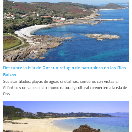
Descubre la isla de Ons: un refugio de naturaleza en las Rías
Baixas
Sus acantilados, playas de aguas cristalinas, senderos con vistas al
Atlántico y un valioso patrimonio natural y cultural convierten a la isla de
Ons ...