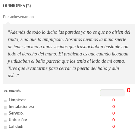
OPINIONES (3)
Por ankesenamon
"Además de todo lo dicho las paredes ya no es que no aislen del
ruido, sino que lo amplifican. Nosotros tuvimos la mala suerte
de tener encima a unos vecinos que trasnochaban bastante con
todo el derecho del muno. El problema es que cuando llegaban
y utilizaban el baño parecía que los tenía al lado de mi cama.
Tuve que levantarme para cerrar la puerta del baño y aún
así..."
0
VALORACIÓN
Limpieza:
0
Instalaciones:
0
Servicio:
0
Ubicación:
0
Calidad:
0