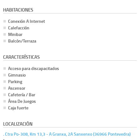
HABITACIONES
Conexión A Internet
Calefacción
Minibar
Balcón/Terraza
CARACTERÍSTICAS
Acceso para discapacitados
Gimnasio
Parking
Ascensor
Cafetería / Bar
Área De Juegos
Caja fuerte
LOCALIZACIÓN
. Ctra Po-308, Km 13,3 - A Granxa, 2A Sanxenxo (36966 Pontevedra)