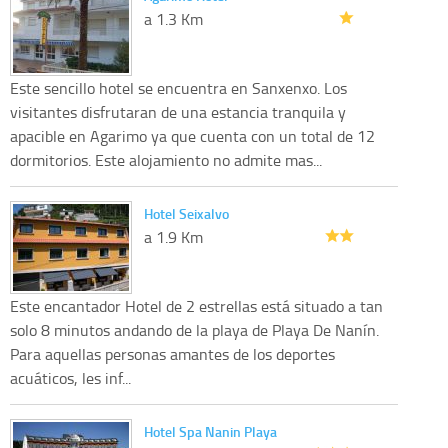
a 1.3 Km
Este sencillo hotel se encuentra en Sanxenxo. Los
visitantes disfrutaran de una estancia tranquila y
apacible en Agarimo ya que cuenta con un total de 12
dormitorios. Este alojamiento no admite mas...
Hotel Seixalvo
a 1.9 Km
Este encantador Hotel de 2 estrellas está situado a tan
solo 8 minutos andando de la playa de Playa De Nanín.
Para aquellas personas amantes de los deportes
acuáticos, les inf...
Hotel Spa Nanin Playa