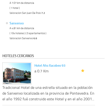
A 7.07 km de distancia
( 1 hotel )
Valoracion San Juan De Poio
7.2
Sanxenxo
A 4.81 km de distancia
( 104 hoteles ) ( 5 apartamentos )
Valoracion Sanxenxo
6.6
HOTELES CERCANOS
Hotel Año Xacobeo 93
a 0.7 Km
Tradicional Hotel de una estrella situado en la población
de Sanxenxo localizada en la provincia de Pontevedra. En
el año 1992 fué construido este Hotel y en el año 2001...