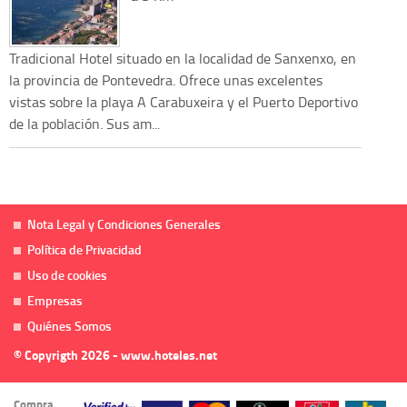
Tradicional Hotel situado en la localidad de Sanxenxo, en
la provincia de Pontevedra. Ofrece unas excelentes
vistas sobre la playa A Carabuxeira y el Puerto Deportivo
de la población. Sus am...
Nota Legal y Condiciones Generales
Política de Privacidad
Uso de cookies
Empresas
Quiénes Somos
© Copyrigth 2026 - www.hoteles.net
Compra