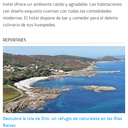
hotel ofrece un ambiente calido y agradable. Las habitaciones
con diseño exquisito cuentan con todas las comodidades
modernas. El hotel dispone de bar y comedor para el deleite
culinario de sus huespedes.
REPORTAJES
Descubre la isla de Ons: un refugio de naturaleza en las Rías
Baixas