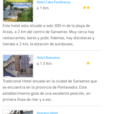
Hotel Cabo Festiñanza
a 1 Km
Este hotel esta situado a solo 300 m de la playa de
Areas, a 2 km del centro de Sanxenxo. Muy cerca hay
restaurantes, bares y pubs. Ademas, hay discotecas y
tiendas a 2 km; la estacion de autobuses...
Hotel Baixamar
a 1.3 Km
Tradicional Hotel situado en la ciudad de Sanxenxo que
se encuentra en la provincia de Pontevedra. Este
establecimiento goza de una excelente posición, en
primera línea de mar y a esc...
Agarimo Hotel