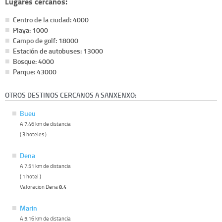
Lugares cercanos:
Centro de la ciudad: 4000
Playa: 1000
Campo de golf: 18000
Estación de autobuses: 13000
Bosque: 4000
Parque: 43000
OTROS DESTINOS CERCANOS A SANXENXO:
Bueu
A 7.46 km de distancia
( 3 hoteles )
Dena
A 7.51 km de distancia
( 1 hotel )
Valoracion Dena
8.4
Marin
A 5.16 km de distancia