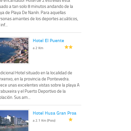
tuado a tan solo 8 minutos andando de la
aya de Playa De Nanín. Para aquellas
rsonas amantes de los deportes acuáticos,
inf...
Hotel El Puente
a 2 Km
dicional Hotel situado en la localidad de
nxenxo, en la provincia de Pontevedra.
ece unas excelentes vistas sobre la playa A
abuxeira y el Puerto Deportivo de la
lación. Sus am...
Hotel Husa Gran Proa
a 2.1 Km (Poio)