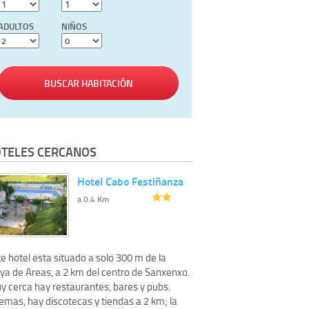
ADULTOS
NIÑOS
BUSCAR HABITACIÓN
TELES CERCANOS
Hotel Cabo Festiñanza
a 0.4 Km
e hotel esta situado a solo 300 m de la
aya de Areas, a 2 km del centro de Sanxenxo.
y cerca hay restaurantes, bares y pubs.
emas, hay discotecas y tiendas a 2 km; la