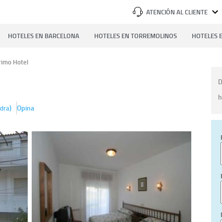
ATENCIÓN AL CLIENTE
HOTELES EN BARCELONA
HOTELES EN TORREMOLINOS
HOTELES E
rimo Hotel
D
h
)
Opina
dra