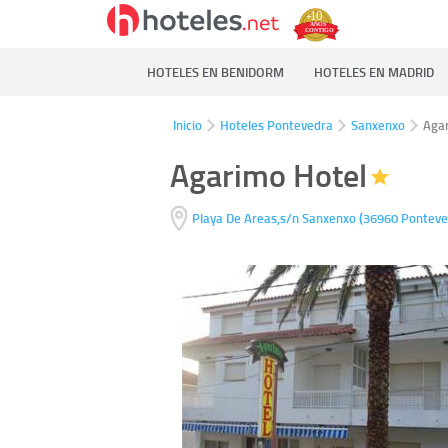
HOTELES EN BENIDORM
HOTELES EN MADRID
Inicio
Hoteles Pontevedra
Sanxenxo
Aga
Agarimo Hotel
(
Playa De Areas,s/n
Sanxenxo
36960
Ponteve