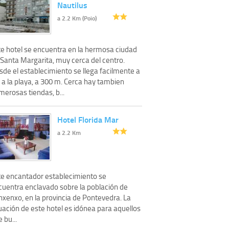
Nautilus
a 2.2 Km (Poio)
te hotel se encuentra en la hermosa ciudad
 Santa Margarita, muy cerca del centro.
sde el establecimiento se llega facilmente a
 a la playa, a 300 m. Cerca hay tambien
erosas tiendas, b...
Hotel Florida Mar
a 2.2 Km
te encantador establecimiento se
cuentra enclavado sobre la población de
nxenxo, en la provincia de Pontevedra. La
uación de este hotel es idónea para aquellos
 bu...