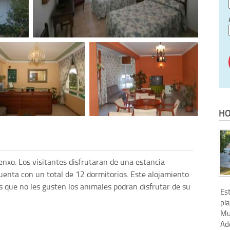
HO
enxo. Los visitantes disfrutaran de una estancia
uenta con un total de 12 dormitorios. Este alojamiento
s que no les gusten los animales podran disfrutar de su
Est
pl
Mu
Ad