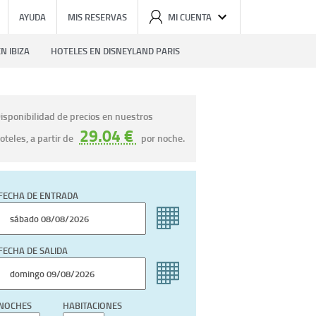
AYUDA
MIS RESERVAS
MI CUENTA
N IBIZA
HOTELES EN DISNEYLAND PARIS
isponibilidad de precios en nuestros
29.04 €
oteles, a partir de
por noche.
FECHA DE ENTRADA
FECHA DE SALIDA
NOCHES
HABITACIONES