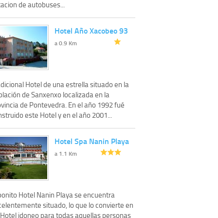
acion de autobuses...
Hotel Año Xacobeo 93
a 0.9 Km
dicional Hotel de una estrella situado en la
blación de Sanxenxo localizada en la
ovincia de Pontevedra. En el año 1992 fué
struido este Hotel y en el año 2001...
Hotel Spa Nanin Playa
a 1.1 Km
 bonito Hotel Nanin Playa se encuentra
celentemente situado, lo que lo convierte en
 Hotel idoneo para todas aquellas personas