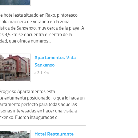
e hotel esta situado en Raxo, pintoresco
eblo marinero de veraneo en la zona
istica de Sanxenxo, muy cerca de la playa. A
s 3,5 km se encuentra el centro de la
udad, que ofrece numeros...
Apartamentos Vida
Sanxenxo
a 2.1 Km
 Progreso Apartamentos está
celentemente posicionado, lo que lo hace un
artamento perfecto para todas aquellas
rsonas interesadas en hacer una visita a
nxenxo. Fueron inaugurados e...
Hotel Restaurante