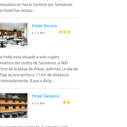
teresadas en hacer turismo por Sanxenxo.
e Hotel fue restau...
Hotel Ancora
a 1.3 Km
e hotel esta situado a solo cuatro
lometros del centro de Sanxenxo, a 900
tros de la playa de Areas, ademas La isla de
 Toja se encuentra a 17 km de distancia
roximadamente. A poca dista...
Hotel Seixalvo
a 1.4 Km
e encantador Hotel de 2 estrellas está