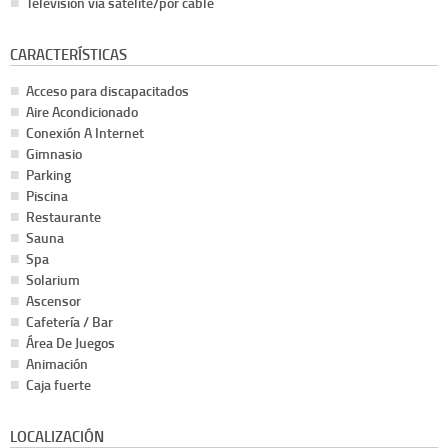
Televisión vía satélite/por cable
CARACTERÍSTICAS
Acceso para discapacitados
Aire Acondicionado
Conexión A Internet
Gimnasio
Parking
Piscina
Restaurante
Sauna
Spa
Solarium
Ascensor
Cafetería / Bar
Área De Juegos
Animación
Caja fuerte
LOCALIZACIÓN