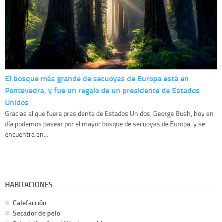
El bosque más grande de secuoyas de Europa está en
Pontevedra, y fue un regalo de un presidente de Estados
Unidos
Gracias al que fuera presidente de Estados Unidos, George Bush, hoy en
día podemos pasear por el mayor bosque de secuoyas de Europa, y se
encuentra en...
HABITACIONES
Calefacción
Secador de pelo