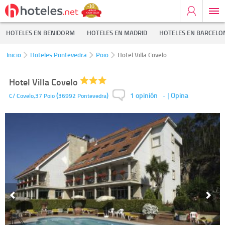
HOTELES EN BENIDORM
HOTELES EN MADRID
HOTELES EN BARCELO
Inicio
Hoteles Pontevedra
Poio
Hotel Villa Covelo
Hotel Villa Covelo
1 opinión
(
)
-
| Opina
C/ Covelo,37
Poio
36992
Pontevedra