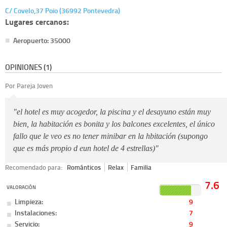
C/ Covelo,37 Poio (36992 Pontevedra)
Lugares cercanos:
Aeropuerto: 35000
OPINIONES (1)
Por Pareja Joven
"el hotel es muy acogedor, la piscina y el desayuno están muy
bien, la habitación es bonita y los balcones excelentes, el único
fallo que le veo es no tener minibar en la hbitación (supongo
que es más propio d eun hotel de 4 estrellas)"
Recomendado para:
Románticos
Relax
Familia
7.6
VALORACIÓN
Limpieza:
9
Instalaciones:
7
Servicio:
9