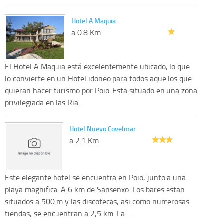
Hotel A Maquia
a 0.8 Km
El Hotel A Maquia está excelentemente ubicado, lo que
lo convierte en un Hotel idoneo para todos aquellos que
quieran hacer turismo por Poio. Esta situado en una zona
privilegiada en las Ria...
Hotel Nuevo Covelmar
a 2.1 Km
Este elegante hotel se encuentra en Poio, junto a una
playa magnifica. A 6 km de Sansenxo. Los bares estan
situados a 500 m y las discotecas, asi como numerosas
tiendas, se encuentran a 2,5 km. La ...