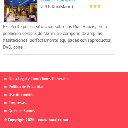
a 3.8 Km (Marin)
Excelente por su situación sobre las Rías Baixas, en la
población costera de Marín. Se compone de amplias
habitaciones, perfectamente equipadas con reproductor
DVD, cone...
Nota Legal y Condiciones Generales
Política de Privacidad
Uso de cookies
Empresas
Quiénes Somos
© Copyrigth 2026 - www.hoteles.net