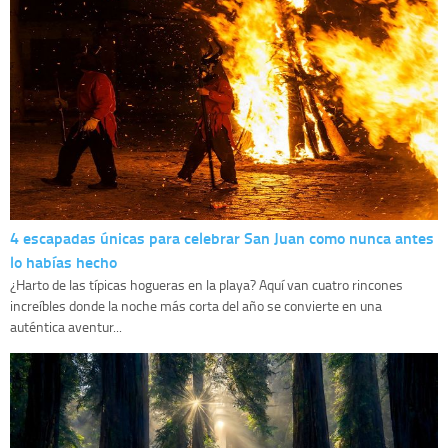
4 escapadas únicas para celebrar San Juan como nunca antes
lo habías hecho
¿Harto de las típicas hogueras en la playa? Aquí van cuatro rincones
increíbles donde la noche más corta del año se convierte en una
auténtica aventur...