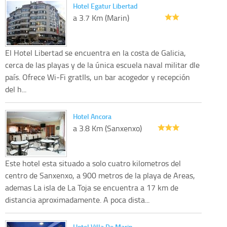
Hotel Egatur Libertad
a 3.7 Km (Marin)
El Hotel Libertad se encuentra en la costa de Galicia,
cerca de las playas y de la única escuela naval militar dle
país. Ofrece Wi-Fi gratIIs, un bar acogedor y recepción
del h...
Hotel Ancora
a 3.8 Km (Sanxenxo)
Este hotel esta situado a solo cuatro kilometros del
centro de Sanxenxo, a 900 metros de la playa de Areas,
ademas La isla de La Toja se encuentra a 17 km de
distancia aproximadamente. A poca dista...
Hotel Villa De Marin