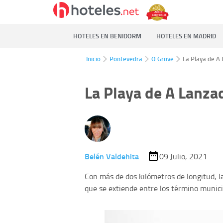
HOTELES EN BENIDORM
HOTELES EN MADRID
Inicio
Pontevedra
O Grove
La Playa de A
La Playa de A Lanza
Belén Valdehita
09 Julio, 2021
Con más de dos kilómetros de longitud, 
que se extiende entre los término munic