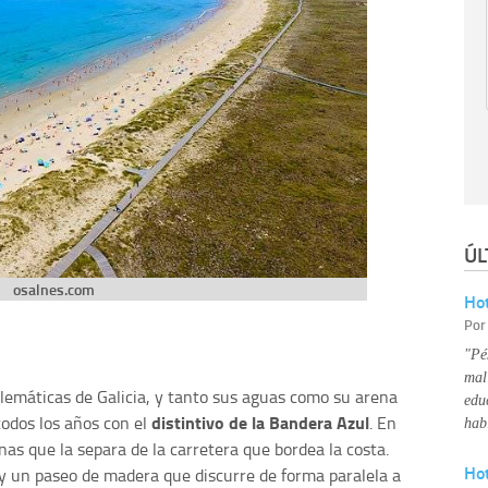
ÚL
osalnes.com
Hot
Po
"Pé
mal
emáticas de Galicia, y tanto sus aguas como su arena
edu
distintivo de la Bandera Azul
odos los años con el
. En
hab
as que la separa de la carretera que bordea la costa.
Ho
ay un paseo de madera que discurre de forma paralela a