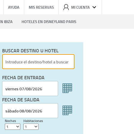
AYUDA
MIS RESERVAS
MI CUENTA
N IBIZA
HOTELES EN DISNEYLAND PARIS
BUSCAR DESTINO U HOTEL
FECHA DE ENTRADA
FECHA DE SALIDA
Noches
Habitaciones