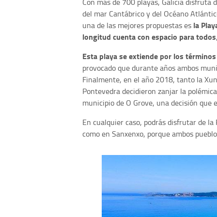
Con más de 700 playas, Galicia disfruta 
del mar Cantábrico y del Océano Atlántic
la Pla
una de las mejores propuestas es
longitud cuenta con espacio para todos
Esta playa se extiende por los término
provocado que durante años ambos munic
Finalmente, en el año 2018, tanto la Xun
Pontevedra decidieron zanjar la polémica
municipio de O Grove, una decisión que 
En cualquier caso, podrás disfrutar de la
como en Sanxenxo, porque ambos pueblos