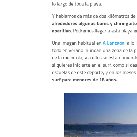
lo largo de toda la playa.
Y hablamos de más de dos kilómetros de
alrededores algunos bares y chiringuit
aperitivo
. Podremos llegar a esta playa 
A Lanzada
Una imagen habitual en
, a lo
todo en verano inundan una zona de la p
de la mejor ola, y a ellos se están uniend
si quieres iniciarte en el surf, como si d
escuelas de este deporte, y en los meses
surf para menores de 18 años.