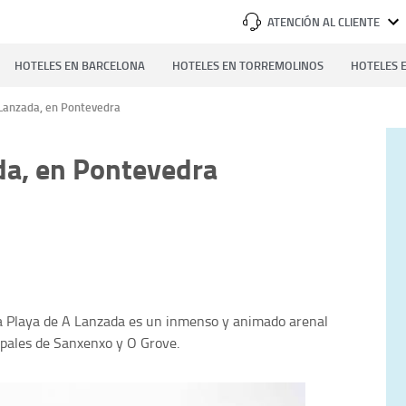
ATENCIÓN AL CLIENTE
HOTELES EN BARCELONA
HOTELES EN TORREMOLINOS
HOTELES E
 Lanzada, en Pontevedra
da, en Pontevedra
la Playa de A Lanzada es un inmenso y animado arenal
ipales de Sanxenxo y O Grove.