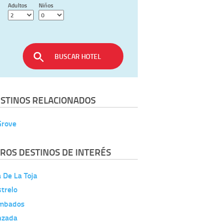
Adultos
Niños
BUSCAR HOTEL
STINOS RELACIONADOS
Grove
ROS DESTINOS DE INTERÉS
a De La Toja
trelo
mbados
nzada