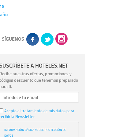
na
año
SÍGUENOS
SUSCRÍBETE A HOTELES.NET
Recibe nuestras ofertas, promociones y
códigos descuento que tenemos preparado
para ti.
Acepto el tratamiento de mis datos para
recibir la Newsletter
INFORMACIÓN BÁSICA SOBRE PROTECCIÓN DE
DATOS