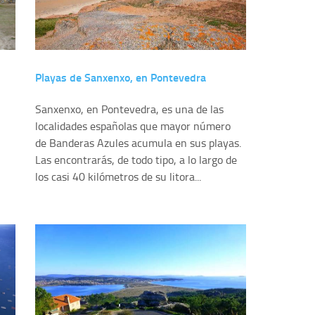
Playas de Sanxenxo, en Pontevedra
Sanxenxo, en Pontevedra, es una de las
localidades españolas que mayor número
de Banderas Azules acumula en sus playas.
Las encontrarás, de todo tipo, a lo largo de
los casi 40 kilómetros de su litora...