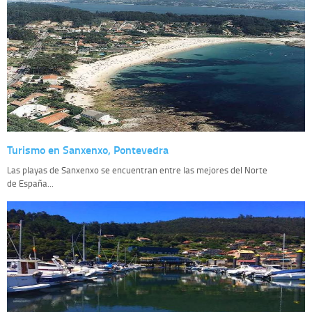
Turismo en Sanxenxo, Pontevedra
Las playas de Sanxenxo se encuentran entre las mejores del Norte
de España...