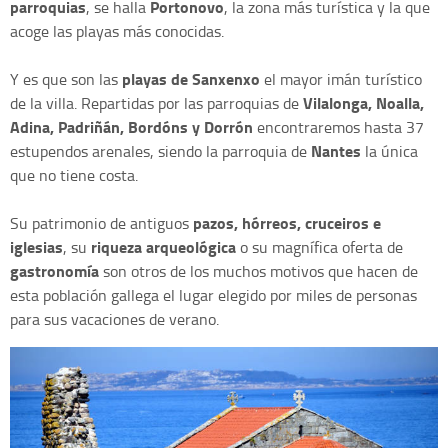
parroquias
Portonovo
, se halla
, la zona más turística y la que
acoge las playas más conocidas.
playas de Sanxenxo
Y es que son las
el mayor imán turístico
Vilalonga, Noalla,
de la villa. Repartidas por las parroquias de
Adina, Padriñán, Bordóns y Dorrón
encontraremos hasta 37
Nantes
estupendos arenales, siendo la parroquia de
la única
que no tiene costa.
pazos, hórreos, cruceiros e
Su patrimonio de antiguos
iglesias
riqueza arqueológica
, su
o su magnífica oferta de
gastronomía
son otros de los muchos motivos que hacen de
esta población gallega el lugar elegido por miles de personas
para sus vacaciones de verano.