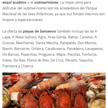
esquí acuático
submarinismo
o el
. La mejor zona para
disfrutar del submarinismo son los alrededores del Parque
Nacional de las Islas Atlánticas, ya que sus fondos marinos son
limpios y espectaculares.
playas de Sanxenxo
La oferta de
también incluye las de A
Lapa, A Nosa Señora, Agra, Area Gorda, Baltar, Canelas, A
Granxa, Maciñeiras, Santa Mariña, Pampaído, Dos Mortos,
Nanín, Barreiros, Grileira, Carabuxeira, Panadeira, Lavapanos,
Os Barcos, Paxariñas, Pragueira, Major, Pociñas, Fontenla,
Foxos, Do Bao, Ponte do Bao, Da Cruz, Peralto, Sequiña,
Fianteira y Chanca.