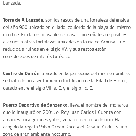
Lanzada.
Torre de A Lanzada
: son los restos de una fortaleza defensiva
del año 960 ubicado en el lado izquierdo de la playa del mismo
nombre. Era la responsable de avisar con señales de posibles
ataques a otras fortalezas ubicadas en la ría de Arousa. Fue
reducida a ruinas en el siglo XV, y sus restos están
considerados de interés turístico.
Castro de Dorrón
: ubicado en la parroquia del mismo nombre,
se trata de un asentamiento fortificado de la Edad de Hierro,
datado entre el siglo VIII a. C. y el siglo I d. C.
Puerto Deportivo de Sanxenxo
: lleva el nombre del monarca
que lo inauguró en 2005, el Rey Juan Carlos I. Cuenta con
amarres para grandes yates, zona comercial y de ocio. Ha
acogido la regata Volvo Ocean Race y el Desafío Audi. Es una
zona de gran ambiente nocturno.