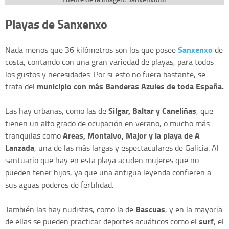
Playas de Sanxenxo
Sanxenxo
Nada menos que 36 kilómetros son los que posee
de
costa, contando con una gran variedad de playas, para todos
los gustos y necesidades. Por si esto no fuera bastante, se
municipio con más Banderas Azules de toda España.
trata del
Silgar, Baltar y Caneliñas
Las hay urbanas, como las de
, que
tienen un alto grado de ocupación en verano, o mucho más
Areas, Montalvo, Major y la playa de A
tranquilas como
Lanzada
, una de las más largas y espectaculares de Galicia. Al
santuario que hay en esta playa acuden mujeres que no
pueden tener hijos, ya que una antigua leyenda confieren a
sus aguas poderes de fertilidad.
Bascuas
También las hay nudistas, como la de
, y en la mayoría
surf
de ellas se pueden practicar deportes acuáticos como el
, el