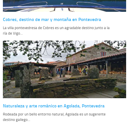
Cobres, destino de mar y montaña en Pontevedra
La villa pontevedresa de Cobres es un agradable destino junto a la
ría de Vigo...
Naturaleza y arte románico en Agolada, Pontevedra
Rodeada por un bello entorno natural, Agolada es un sugerente
destino gallego...