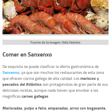
Fuente de la imagen: Vida Hoteles
Comer en Sanxenxo
De exquisita se puede clasificar la oferta gastronómica de
Sanxenxo
, ya que son muchos los restaurantes de esta zona
mariscos y
que ofrecen cocina gallega de alta calidad. Los
pescados del Atlántico
son protagonistas de gran parte de sus
deliciosas recetas, aunque nada tienen que envidiar a las
carnes gallegas
magníficas
.
Mariscadas
pulpo a feira
empanadas
arroz con bogavante
,
,
,
,