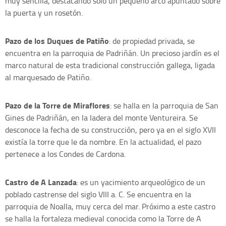
muy sencilla, destacando sólo un pequeño arco apuntado sobre
la puerta y un rosetón.
Pazo de los Duques de Patiño
: de propiedad privada, se
encuentra en la parroquia de Padriñán. Un precioso jardín es el
marco natural de esta tradicional construcción gallega, ligada
al marquesado de Patiño.
Pazo de la Torre de Miraflores
: se halla en la parroquia de San
Gines de Padriñán, en la ladera del monte Ventureira. Se
desconoce la fecha de su construcción, pero ya en el siglo XVII
existía la torre que le da nombre. En la actualidad, el pazo
pertenece a los Condes de Cardona.
Castro de A Lanzada
: es un yacimiento arqueológico de un
poblado castrense del siglo VIII a. C. Se encuentra en la
parroquia de Noalla, muy cerca del mar. Próximo a este castro
se halla la fortaleza medieval conocida como la Torre de A