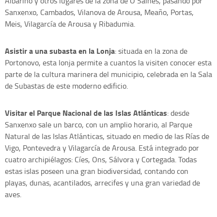
Albariño y otros lugares de la zona de O Salnés, pasando por
Sanxenxo, Cambados, Vilanova de Arousa, Meaño, Portas,
Meis, Vilagarcía de Arousa y Ribadumia.
Asistir a una subasta en la Lonja
: situada en la zona de
Portonovo, esta lonja permite a cuantos la visiten conocer esta
parte de la cultura marinera del municipio, celebrada en la Sala
de Subastas de este moderno edificio.
Visitar el Parque Nacional de las Islas Atlánticas
: desde
Sanxenxo sale un barco, con un amplio horario, al Parque
Natural de las Islas Atlánticas, situado en medio de las Rías de
Vigo, Pontevedra y Vilagarcía de Arousa. Está integrado por
cuatro archipiélagos: Cíes, Ons, Sálvora y Cortegada. Todas
estas islas poseen una gran biodiversidad, contando con
playas, dunas, acantilados, arrecifes y una gran variedad de
aves.