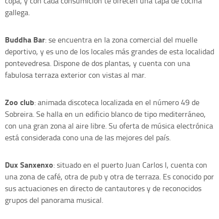
copa, y con cada consumición te ofrecen una tapa de cocina
gallega.
Buddha Bar
: se encuentra en la zona comercial del muelle
deportivo, y es uno de los locales más grandes de esta localidad
pontevedresa. Dispone de dos plantas, y cuenta con una
fabulosa terraza exterior con vistas al mar.
Zoo club
: animada discoteca localizada en el número 49 de
Sobreira. Se halla en un edificio blanco de tipo mediterráneo,
con una gran zona al aire libre. Su oferta de música electrónica
está considerada cono una de las mejores del país.
Dux Sanxenxo
: situado en el puerto Juan Carlos I, cuenta con
una zona de café, otra de pub y otra de terraza. Es conocido por
sus actuaciones en directo de cantautores y de reconocidos
grupos del panorama musical.