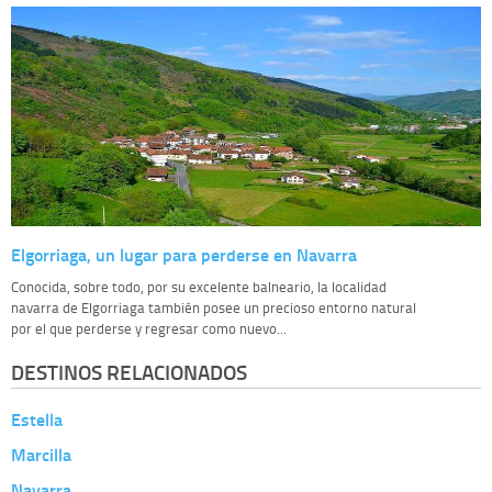
Elgorriaga, un lugar para perderse en Navarra
Conocida, sobre todo, por su excelente balneario, la localidad
navarra de Elgorriaga también posee un precioso entorno natural
por el que perderse y regresar como nuevo...
DESTINOS RELACIONADOS
Estella
Marcilla
Navarra