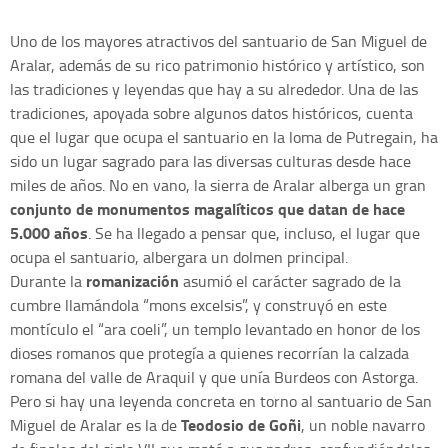
Uno de los mayores atractivos del santuario de San Miguel de
Aralar, además de su rico patrimonio histórico y artístico, son
las tradiciones y leyendas que hay a su alrededor. Una de las
tradiciones, apoyada sobre algunos datos históricos, cuenta
que el lugar que ocupa el santuario en la loma de Putregain, ha
sido un lugar sagrado para las diversas culturas desde hace
miles de años. No en vano, la sierra de Aralar alberga un gran
conjunto de monumentos magalíticos que datan de hace
5.000 años
. Se ha llegado a pensar que, incluso, el lugar que
ocupa el santuario, albergara un dolmen principal.
romanización
Durante la
asumió el carácter sagrado de la
cumbre llamándola “mons excelsis”, y construyó en este
montículo el “ara coeli”, un templo levantado en honor de los
dioses romanos que protegía a quienes recorrían la calzada
romana del valle de Araquil y que unía Burdeos con Astorga.
Pero si hay una leyenda concreta en torno al santuario de San
Teodosio de Goñi
Miguel de Aralar es la de
, un noble navarro