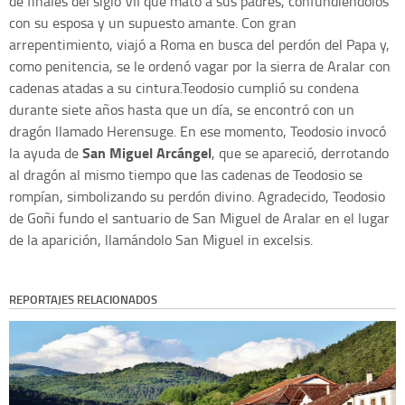
de finales del siglo VII que mató a sus padres, confundiéndolos
con su esposa y un supuesto amante. Con gran
arrepentimiento, viajó a Roma en busca del perdón del Papa y,
como penitencia, se le ordenó vagar por la sierra de Aralar con
cadenas atadas a su cintura.Teodosio cumplió su condena
durante siete años hasta que un día, se encontró con un
dragón llamado Herensuge. En ese momento, Teodosio invocó
San Miguel Arcángel
la ayuda de
, que se apareció, derrotando
al dragón al mismo tiempo que las cadenas de Teodosio se
rompían, simbolizando su perdón divino. Agradecido, Teodosio
de Goñi fundo el santuario de San Miguel de Aralar en el lugar
de la aparición, llamándolo San Miguel in excelsis.
REPORTAJES RELACIONADOS