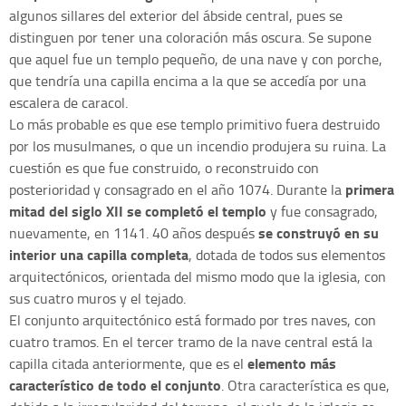
algunos sillares del exterior del ábside central, pues se
distinguen por tener una coloración más oscura. Se supone
que aquel fue un templo pequeño, de una nave y con porche,
que tendría una capilla encima a la que se accedía por una
escalera de caracol.
Lo más probable es que ese templo primitivo fuera destruido
por los musulmanes, o que un incendio produjera su ruina. La
cuestión es que fue construido, o reconstruido con
primera
posterioridad y consagrado en el año 1074. Durante la
mitad del siglo XII se completó el templo
y fue consagrado,
se construyó en su
nuevamente, en 1141. 40 años después
interior una capilla completa
, dotada de todos sus elementos
arquitectónicos, orientada del mismo modo que la iglesia, con
sus cuatro muros y el tejado.
El conjunto arquitectónico está formado por tres naves, con
cuatro tramos. En el tercer tramo de la nave central está la
elemento más
capilla citada anteriormente, que es el
característico de todo el conjunto
. Otra característica es que,