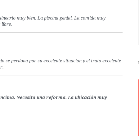
balneario muy bien. La piscina genial. La comida muy
 libre.
do se perdona por su excelente situacion y el trato excelente
r.
encima. Necesita una reforma. La ubicación muy