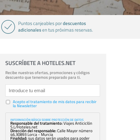
descuentos
Puntos canjeables por
adicionales
en tus próximas reservas.
SUSCRÍBETE A HOTELES.NET
Recibe nuestras ofertas, promociones y códigos
descuento que tenemos preparado para ti.
Acepto el tratamiento de mis datos para recibir
la Newsletter
INFORMACIÓN BÁSICA SOBRE PROTECCIÓN DE DATOS
Responsable del tratamiento:
Viajes Anticiclón
S.L/Hoteles.net
Dirección del responsable:
Calle Mayor número
46,30893 Lorca - Murcia
Finalidad:
sus datos serán usados para poder