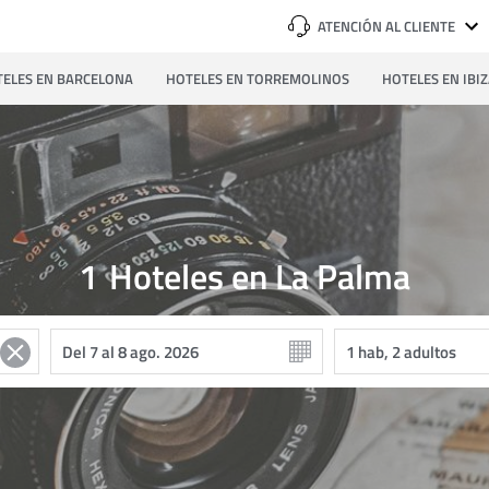
ATENCIÓN AL CLIENTE
ELES EN BARCELONA
HOTELES EN TORREMOLINOS
HOTELES EN IBI
1
Hoteles en La Palma