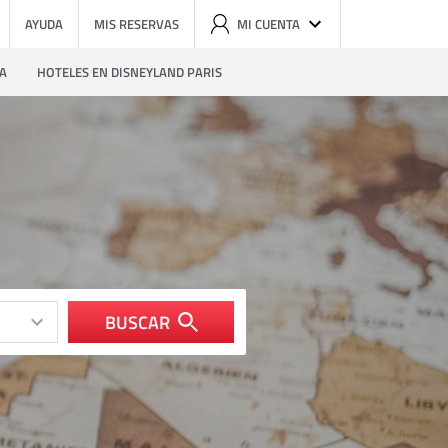
AYUDA
MIS RESERVAS
MI CUENTA
ZA
HOTELES EN DISNEYLAND PARIS
BUSCAR