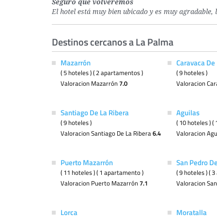
Seguro que volveremos
El hotel está muy bien ubicado y es muy agradable, 
Destinos cercanos a La Palma
Mazarrón
Caravaca De 
( 5 hoteles ) ( 2 apartamentos )
( 9 hoteles )
Valoracion Mazarrón
7.0
Valoracion Car
Santiago De La Ribera
Aguilas
( 9 hoteles )
( 10 hoteles ) 
Valoracion Santiago De La Ribera
6.4
Valoracion Agu
Puerto Mazarrón
San Pedro De
( 11 hoteles ) ( 1 apartamento )
( 9 hoteles ) (
Valoracion Puerto Mazarrón
7.1
Valoracion Sa
Lorca
Moratalla