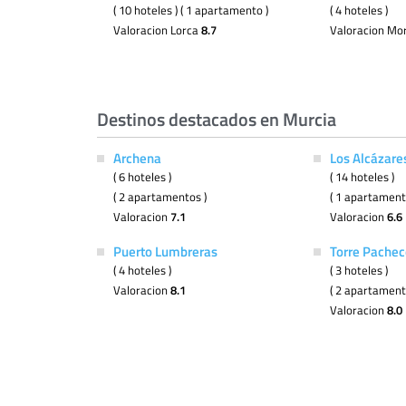
( 10 hoteles ) ( 1 apartamento )
( 4 hoteles )
Valoracion Lorca
8.7
Valoracion Mo
Destinos destacados en Murcia
Archena
Los Alcázare
( 6 hoteles )
( 14 hoteles )
( 2 apartamentos )
( 1 apartament
Valoracion
7.1
Valoracion
6.6
Puerto Lumbreras
Torre Pachec
( 4 hoteles )
( 3 hoteles )
Valoracion
8.1
( 2 apartament
Valoracion
8.0