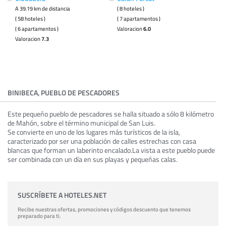
A 39.19 km de distancia
( 8 hoteles )
( 58 hoteles )
( 7 apartamentos )
( 6 apartamentos )
Valoracion
6.0
Valoracion
7.3
BINIBECA, PUEBLO DE PESCADORES
Este pequeño pueblo de pescadores se halla situado a sólo 8 kilómetro
de Mahón, sobre el término municipal de San Luis.
Se convierte en uno de los lugares más turísticos de la isla,
caracterizado por ser una población de calles estrechas con casa
blancas que forman un laberinto encalado.La vista a este pueblo puede
ser combinada con un día en sus playas y pequeñas calas.
SUSCRÍBETE A HOTELES.NET
Recibe nuestras ofertas, promociones y códigos descuento que tenemos
preparado para ti.