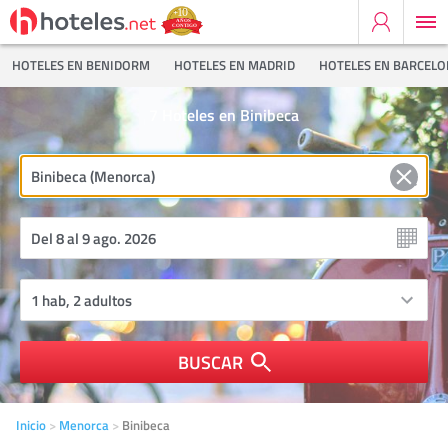
HOTELES EN BENIDORM
HOTELES EN MADRID
HOTELES EN BARCEL
7
Hoteles en Binibeca
BUSCAR
Inicio
Menorca
Binibeca