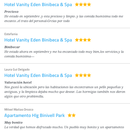
Hotel Vanity Eden Binibeca & Spa
Precioso
He estado en septiembre ,y esta precioso y limpio ,y las comida buenisima todo me
encanto ,el trato del personal-Grcias por todo
Estefania
Hotel Vanity Eden Binibeca & Spa
Binibecar
He estado ahora en septiembre y me ha encantado todo muy bien,los servicios,y la
comida buenisima----
Laura Gui Delgado
Hotel Vanity Eden Binibeca & Spa
Valoración hotel
Nos gustó la ubicación pero las habitaciones las encontramos un pelín pequeñas y
antiguas, y la limpieza dejaba mucho que desear. Las hormigas también nos dieron
algún que otro problemilla.
Mitxel Matias Orozco
Apartamento Hlg Binivell Park
Muy bonito
La verdad que hemos disfrutado mucho. Un pueblo muy bonito y un apartamento