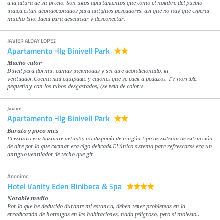
a la altura de su precio. Son unos apartamentos que como el nombre del pueblo
indica estan acondocionados para antiguos pescadores, asi que no hay que esperar
mucho lujo. Ideal para descansar y desconectar.
JAVIER ALDAY LOPEZ
Apartamento Hlg Binivell Park
Mucho calor
Dificil para dormir, camas incomodas y sin aire acondicionado, ni
ventilador.Cocina mal equipada, y cajones que se caen a pedazos. TV horrible,
pequeña y con los tubos desgastados, (se veía de color v…
Javier
Apartamento Hlg Binivell Park
Barato y poco más
El estudio era bastante vetusto, no disponía de ningún tipo de sistema de extracción
de aire por lo que cocinar era algo delicado.El único sistema para refrescarse era un
antiguo ventilador de techo que gir…
Anonimo
Hotel Vanity Eden Binibeca & Spa
Notable medio
Por lo que he deducido durante mi estancia, deben tener problemas en la
erradicación de hormigas en las habitaciones, nada peligroso, pero si molesto..