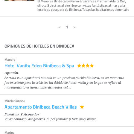
El Menorca Binibeca by Pierre & Vacances Premium Adults Only
ofrece 3 piscinas al aire libre con vistas fantásticas al mar y a la
localidad pesquera de Binibeca. Todas las habitaciones tienen aire
1
OPINIONES DE HOTELES EN BINIBECA
Manolo
Hotel Vanity Eden Binibeca & Spa
Opinión.
Se trata e un aparthotel situado en un precioso pueblo Binibeca, en su momento
fue excelente pero la crisis les ha debido de hacer mella y en lo que se refiere al
matenimiento es lamentable elementos del…
Mireia Sánce<
Apartamento Binibeca Beach Villas
Familiar Y Acogedor
Villas bonitas y acogedoras. Super familiar y todo muy limpio.
Marina