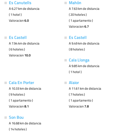
Es Canutells
Mahón
A 6.27 km de distancia
A 7.63 km de distancia
( 1 hotel )
( 20 hoteles )
Valoracion
6.0
( 1 apartamento )
Valoracion
6.7
Es Castell
Es Castell
A 7.94 km de distancia
A 9.49 km de distancia
( 6 hoteles )
( 8 hoteles )
Valoracion
10.0
Cala Llonga
A 9.85 km de distancia
( 1 hotel )
Cala En Porter
Alaior
A 10.33 km de distancia
A 11.61 km de distancia
( 9 hoteles )
( 7 hoteles )
( 1 apartamento )
( 1 apartamento )
Valoracion
8.1
Valoracion
7.8
Son Bou
A 16.68 km de distancia
( 14 hoteles )