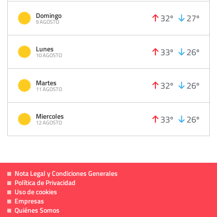
Domingo
32º
27º
9 AGOSTO
Lunes
33º
26º
10 AGOSTO
Martes
32º
26º
11 AGOSTO
Miercoles
33º
26º
12 AGOSTO
Nota Legal y Condiciones Generales
Política de Privacidad
Uso de cookies
Empresas
Quiénes Somos