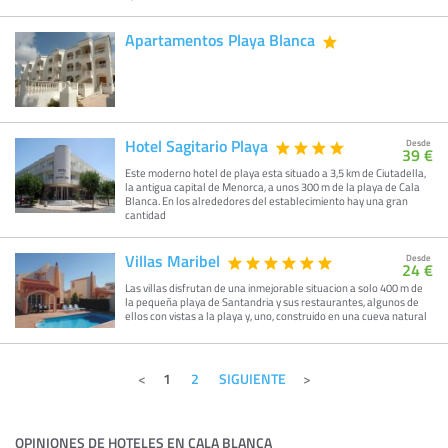
Apartamentos Playa Blanca
Hotel Sagitario Playa
Desde
39 €
Este moderno hotel de playa esta situado a 3,5 km de Ciutadella,
la antigua capital de Menorca, a unos 300 m de la playa de Cala
Blanca. En los alrededores del establecimiento hay una gran
cantidad
Villas Maribel
Desde
24 €
Las villas disfrutan de una inmejorable situacion a solo 400 m de
la pequeña playa de Santandria y sus restaurantes, algunos de
ellos con vistas a la playa y, uno, construido en una cueva natural
1
2
SIGUIENTE
OPINIONES DE HOTELES EN CALA BLANCA