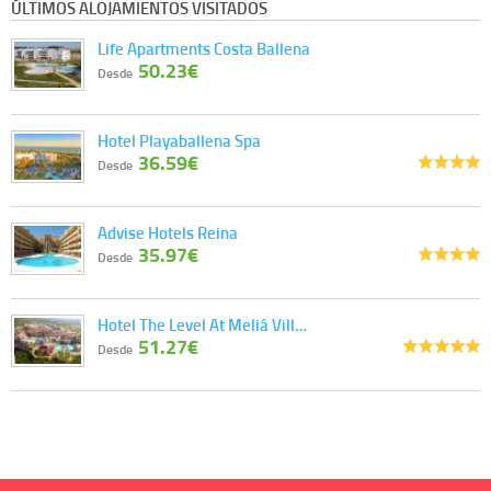
ÚLTIMOS ALOJAMIENTOS VISITADOS
Life Apartments Costa Ballena
50.23€
Desde
Hotel Playaballena Spa
36.59€
Desde
Advise Hotels Reina
35.97€
Desde
Hotel The Level At Meliá Vill…
51.27€
Desde