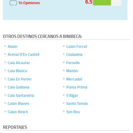
6.5
10 Opiniones
OTROS DESTINOS CERCANOS A BINIBECA:
Alaior
Calan Forcat
Arenal D'En Castell
Ciudadela
Cala Alcaufar
Fornells
Cala Blanca
Mahón
Cala En Porter
Mercadal
Cala Galdana
Punta Prima
Cala Santandria
S'Algar
Calan Blanes
Santo Tomás
Calan Bosch
Son Bou
REPORTAJES