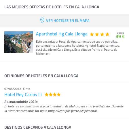
LAS MEJORES OFERTAS DE HOTELES EN CALA LLONGA
VER HOTELES EN EL MAPA
Aparthotel Hg Cala Llonga
Desde
39 €
Este encantador Hotel de Apartamentos de cuatro estrellas,
perteneciente a la cadena hotelera Hg hotel & apartamentos,
está situado en Cala Llonga. Esta situado frente al Puerto de
Mahon en
OPINIONES DE HOTELES EN CALA LLONGA
07/05/2012 | Cinta
Hotel Rey Carlos Iii
Recomendable 100 %
El hotel se encuentra en el puerto natural de Mahón, un sitio privilegiado. Durante
la estancia recibimos un trato muy bueno por parte del personal.
DESTINOS CERCANOS A CALA LLONGA