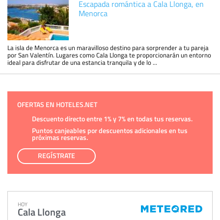
Escapada romántica a Cala Llonga, en
Menorca
La isla de Menorca es un maravilloso destino para sorprender a tu pareja
por San Valentín. Lugares como Cala Llonga te proporcionarán un entorno
ideal para disfrutar de una estancia tranquila y de lo ...
OFERTAS EN HOTELES.NET
Descuento directo entre 1% y 7% en todas tus reservas.
Puntos canjeables por descuentos adicionales en tus
próximas reservas.
REGÍSTRATE
HOY
Cala Llonga