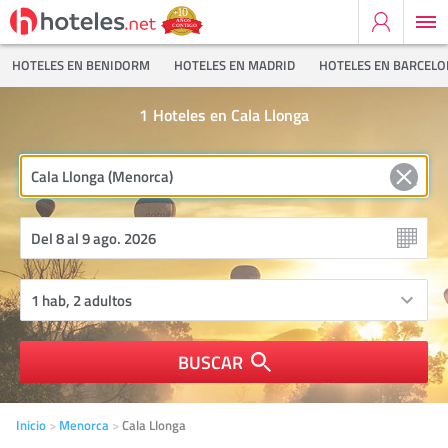
HOTELES EN BENIDORM
HOTELES EN MADRID
HOTELES EN BARCEL
1
Hoteles en Cala Llonga
BUSCAR
Inicio
Menorca
Cala Llonga