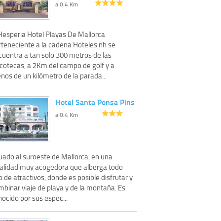
a 0.4 Km
 Hesperia Hotel Playas De Mallorca
rteneciente a la cadena Hoteles nh se
cuentra a tan solo 300 metros de las
scotecas, a 2Km del campo de golf y a
nos de un kilómetro de la parada...
Hotel Santa Ponsa Pins
a 0.4 Km
uado al suroeste de Mallorca, en una
calidad muy acogedora que alberga todo
o de atractivos, donde es posible disfrutar y
mbinar viaje de playa y de la montaña. Es
ocido por sus espec...