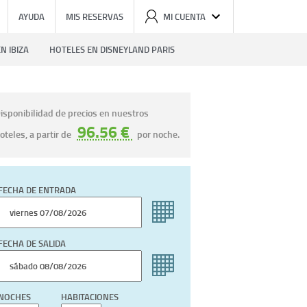
AYUDA
MIS RESERVAS
MI CUENTA
N IBIZA
HOTELES EN DISNEYLAND PARIS
isponibilidad de precios en nuestros
96.56 €
oteles, a partir de
por noche.
FECHA DE ENTRADA
FECHA DE SALIDA
NOCHES
HABITACIONES