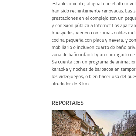
establecimiento, al igual que el alto nivel
han sido recientemente renovadas. Las z
prestaciones en el complejo son un pequ
y conexion pública a Internet.Los aparta
huespedes, vienen con camas dobles indiv
cocina pequeña con placa y nevera, y zo
mobiliario e incluyen cuarto de baño priv
zona de baño infantil y un chiringuito de 
Se cuenta con un programa de animacion
karaoke y noches de barbacoa en tempora
los videojuegos, o bien hacer uso del pue
alrededor de 3 km.
REPORTAJES