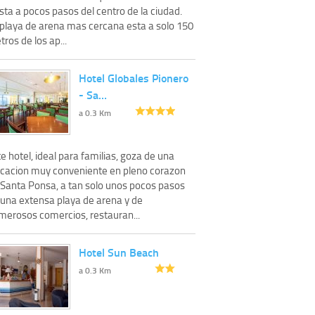
sta a pocos pasos del centro de la ciudad.
 playa de arena mas cercana esta a solo 150
ros de los ap...
Hotel Globales Pionero
- Sa…
a 0.3 Km
e hotel, ideal para familias, goza de una
icacion muy conveniente en pleno corazon
 Santa Ponsa, a tan solo unos pocos pasos
 una extensa playa de arena y de
merosos comercios, restauran...
Hotel Sun Beach
a 0.3 Km