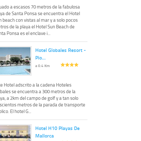
tuado a escasos 70 metros de la fabulosa
aya de Santa Ponsa se encuentra el Hotel
 beach con vistas al mar y a solo pocos
tros de la playa el Hotel Sun Beach de
ta Ponsa es el enclave i...
Hotel Globales Resort -
Pio…
a 0.4 Km
e Hotel adscrito a la cadena Hoteles
obales se encuentra a 300 metros de la
ya, a 2km del campo de golf y a tan solo
escientos metros de la parada de transporte
lico. El hotel G...
Hotel H10 Playas De
Mallorca