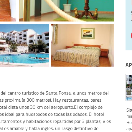
AP
 del centro turistico de Santa Ponsa, a unos metros del
as proxima (a 300 metros). Hay restaurantes, bares,
hotel dista unos 30 km del aeropuerto.El complejo de
Si
es ideal para huespedes de todas las edades. El hotel
mi
rtamentos y habitaciones repartidas por 3 plantas, y es
Ho
al es amable y habla ingles, un rasgo distintivo del
ap