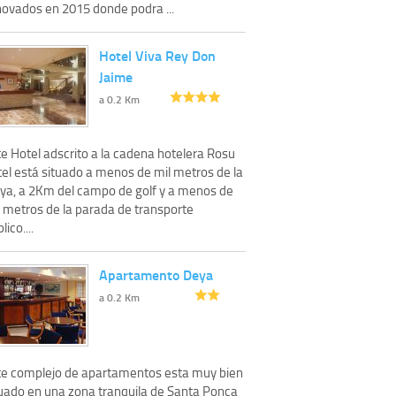
novados en 2015 donde podra ...
Hotel Viva Rey Don
Jaime
a 0.2 Km
e Hotel adscrito a la cadena hotelera Rosu
tel está situado a menos de mil metros de la
aya, a 2Km del campo de golf y a menos de
l metros de la parada de transporte
lico....
Apartamento Deya
a 0.2 Km
te complejo de apartamentos esta muy bien
tuado en una zona tranquila de Santa Ponca