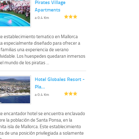
Pirates Village
Apartments
a 0.4 Km
te establecimiento tematico en Mallorca
ta especialmente diseñado para ofrecer a
 familias una experiencia de verano
olvidable. Los huespedes quedaran inmersos
el mundo de los piratas ...
Hotel Globales Resort -
Pla…
a 0.4 Km
te encantador hotel se encuentra enclavado
re la población de Santa Ponsa, en la
ita isla de Mallorca. Este establecimiento
za de una posición privilegiada a solamente