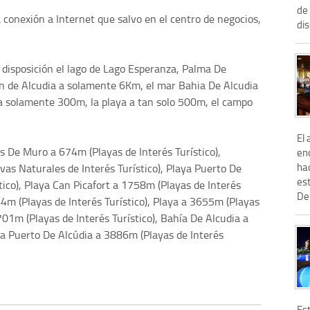
de 
 conexión a Internet que salvo en el centro de negocios,
dis
 disposición el lago de Lago Esperanza, Palma De
ón de Alcudia a solamente 6Km, el mar Bahia De Alcudia
 a solamente 300m, la playa a tan solo 500m, el campo
El 
 De Muro a 674m (Playas de Interés Turístico),
en
ha
as Naturales de Interés Turístico), Playa Puerto De
es
tico), Playa Can Picafort a 1758m (Playas de Interés
De 
44m (Playas de Interés Turístico), Playa a 3655m (Playas
701m (Playas de Interés Turístico), Bahía De Alcudia a
ya Puerto De Alcúdia a 3886m (Playas de Interés
Es