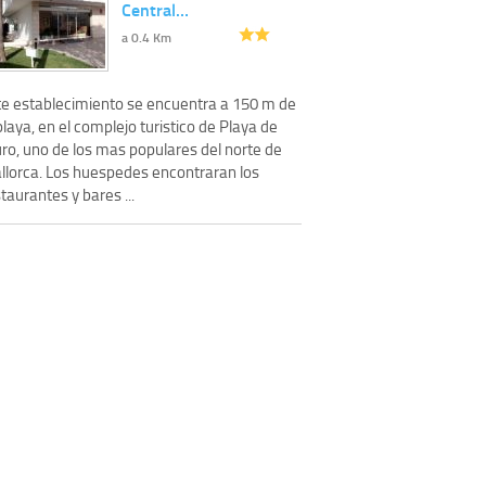
Central…
a 0.4 Km
te establecimiento se encuentra a 150 m de
playa, en el complejo turistico de Playa de
ro, uno de los mas populares del norte de
llorca. Los huespedes encontraran los
taurantes y bares ...