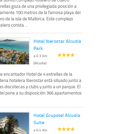
rellas goza de una privilegiada posición a
lamente 100 metros de la famosa playa del
o de la isla de Mallorca. Este complejo
elero consta ...
Hotel Iberostar Alcudia
Park
a 0.3 Km
(Alcudia)
e encantador Hotel de 4 estrellas de la
ena hotelera Iberostar está situado junto a
s discotecas y clubs y junto a un parque. El
tel pone a su disposición 366 apartamentos
Hotel Grupotel Alcudia
Suite
a 0.4 Km