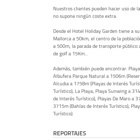
Nuestros clientes pueden hacer uso de la
no supone ningún coste extra.
Desde el Hotel Holiday Garden tiene a su
Mallorca a 50km, el centro de la poblaci
a 500m, la parada de transporte público
de golf a 15Km...
Además, también puede encontrar: Playas
Albufera Parque Natural a 1506m (Reserv
Alcudia a 1758m (Playas de Interés Turís
Turístico), La Playa, Playa Sunwing a 31
de Interés Turístico), Playas De Maro a 3
3715m (Bahías de Interés Turístico), Pla
Turístico).
REPORTAJES