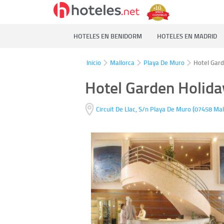
HOTELES EN BENIDORM
HOTELES EN MADRID
Inicio
Mallorca
Playa De Muro
Hotel Gard
Hotel Garden Holiday
(
Circuit De Llac, S/n
Playa De Muro
07458
Mal