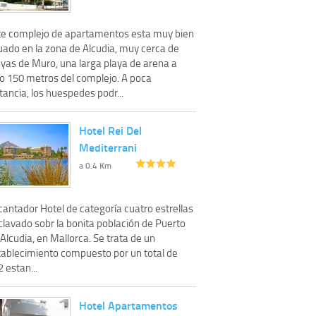
te complejo de apartamentos esta muy bien
tuado en la zona de Alcudia, muy cerca de
ayas de Muro, una larga playa de arena a
lo 150 metros del complejo. A poca
tancia, los huespedes podr...
Hotel Rei Del
Mediterrani
a 0.4 Km
cantador Hotel de categoría cuatro estrellas
clavado sobr la bonita población de Puerto
Alcudia, en Mallorca. Se trata de un
tablecimiento compuesto por un total de
 estan...
Hotel Apartamentos