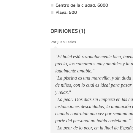
Centro de la ciudad: 6000
Playa: 500
OPINIONES (1)
Por Juan Carlos
"El hotel está razonablemente bien, buen
precio, los camareros muy amables y la re
igualmente amable."
"La piscina es una maravilla, y sin duda 
de niños, con lo cual es ideal para pasar
y relax."
"Lo peor: Dos dias sin limpieza en las ha
instalaciones descuidadas, la animación
cuando contratan una vez por semana u
parte del personal no habla castellano."
"Lo peor de lo peor, en la final de Españ