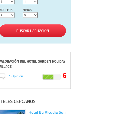
ADULTOS
NIÑOS
BUSCAR HABITACIÓN
VALORACIÓN DEL
HOTEL GARDEN HOLIDAY
VILLAGE
6
1
Opinión
TELES CERCANOS
Hotel Bq Alcudia Sun