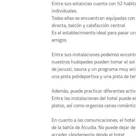
Entre sus estancias cuenta con 52 habita
individuales.
Todas ellas se encuentran equipadas con 
directa, balcón y calefacción central.
Es el establecimiento ideal para pasar u
amigos.
Entre sus instalaciones podemos encontr
nuestros huéspedes pueden tomar el sol 
de jacuzzi, sauna y un programa muy an
una pista polideportiva y una pista de ten
Además, puede practicar diferentes activ
Entre las instalaciones del hotel puede 
platos, así como organiza cenas romántica
En cuanto a las comunicaciones, el hote
de la bahía de Alcudia. No puede dejar de
acceder rápidamente desde el hotel.