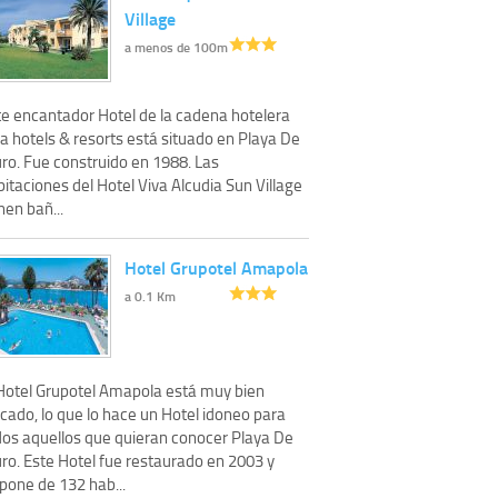
Village
a menos de 100m
te encantador Hotel de la cadena hotelera
a hotels & resorts está situado en Playa De
ro. Fue construido en 1988. Las
itaciones del Hotel Viva Alcudia Sun Village
nen bañ...
Hotel Grupotel Amapola
a 0.1 Km
 Hotel Grupotel Amapola está muy bien
cado, lo que lo hace un Hotel idoneo para
dos aquellos que quieran conocer Playa De
ro. Este Hotel fue restaurado en 2003 y
pone de 132 hab...