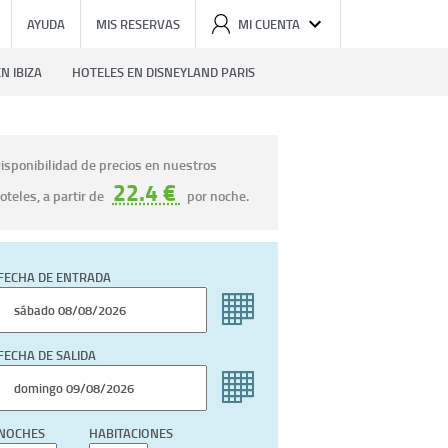
AYUDA
MIS RESERVAS
MI CUENTA
N IBIZA
HOTELES EN DISNEYLAND PARIS
isponibilidad de precios en nuestros
22.4 €
oteles, a partir de
por noche.
FECHA DE ENTRADA
FECHA DE SALIDA
NOCHES
HABITACIONES