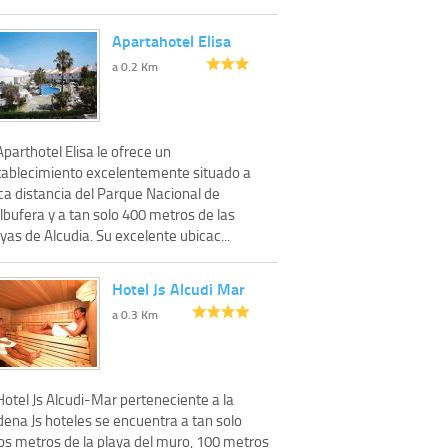
Apartahotel Elisa
a 0.2 Km
Aparthotel Elisa le ofrece un
tablecimiento excelentemente situado a
ca distancia del Parque Nacional de
lbufera y a tan solo 400 metros de las
yas de Alcudia. Su excelente ubicac...
Hotel Js Alcudi Mar
a 0.3 Km
Hotel Js Alcudi-Mar perteneciente a la
dena Js hoteles se encuentra a tan solo
os metros de la playa del muro, 100 metros