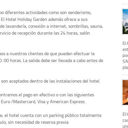
cabo diferentes actividades como son senderismo,
. El Hotel Holiday Garden además ofrece a sus
 de lavandería, conexión a internet, sombrillas, sauna,
vicio de recepción durante las 24 horas, salón
El 
es
mos a nuestros clientes de que pueden efectuar la
po
0. 00 horas. La salida debe ser llevada a cabo antes de
S'A
pla
on aceptados dentro de las instalaciones del hotel.
ontramos el pago en efectivo o con las siguientes
b, Euro /Mastercard, Visa y American Express.
El 
he, el hotel cuenta con un parking público totalmente
ca
ulo, sin necesidad de reserva previa
un