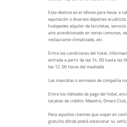
Este destino es el idóneo para llevar a 
equitación o diversos deportes acuáticos
huéspedes alquiler de bicicletas, servicio
aire acondicionado en zonas comunes, ser
restaurante climatizado, etc.
Entre las condiciones del hotel, informa
entrada a partir de las 14. 00 hasta las 0
las 12. 00 horas del mediodía.
Las mascotas o animales de compañía no s
Entre los métodos de pago del hotel, enc
tarjetas de crédito: Maestro, Diners Clu
Para aquellos clientes que viajan en coc
gratuito dónde podrá estacionar su vehíc