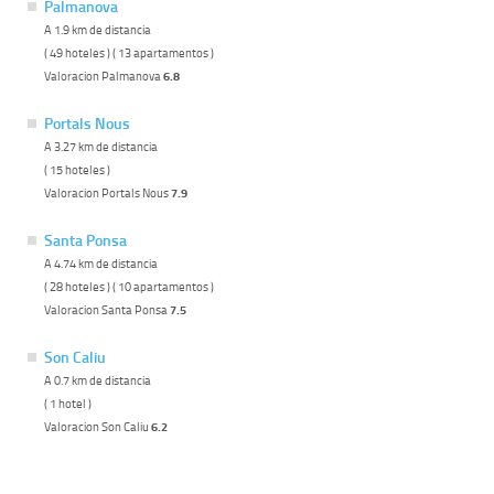
Palmanova
A 1.9 km de distancia
( 49 hoteles ) ( 13 apartamentos )
Valoracion Palmanova
6.8
Portals Nous
A 3.27 km de distancia
( 15 hoteles )
Valoracion Portals Nous
7.9
Santa Ponsa
A 4.74 km de distancia
( 28 hoteles ) ( 10 apartamentos )
Valoracion Santa Ponsa
7.5
Son Caliu
A 0.7 km de distancia
( 1 hotel )
Valoracion Son Caliu
6.2