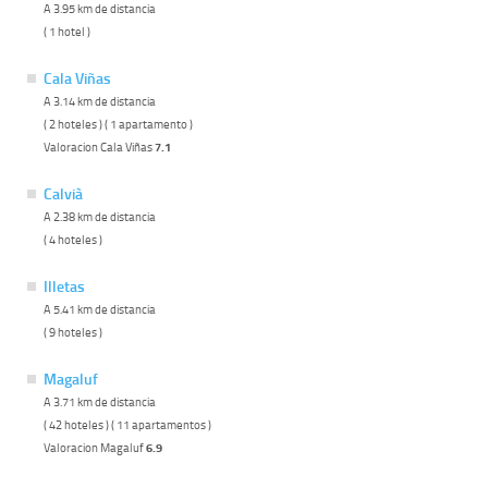
A 3.95 km de distancia
( 1 hotel )
Cala Viñas
A 3.14 km de distancia
( 2 hoteles ) ( 1 apartamento )
Valoracion Cala Viñas
7.1
Calvià
A 2.38 km de distancia
( 4 hoteles )
Illetas
A 5.41 km de distancia
( 9 hoteles )
Magaluf
A 3.71 km de distancia
( 42 hoteles ) ( 11 apartamentos )
Valoracion Magaluf
6.9