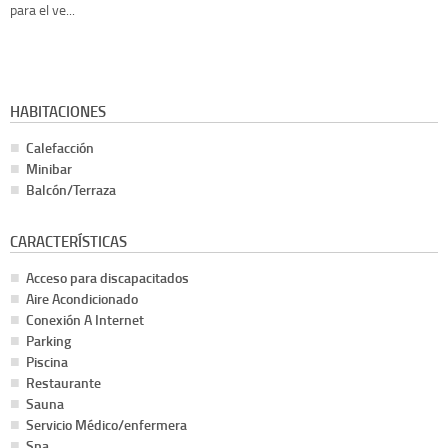
para el ve...
HABITACIONES
Calefacción
Minibar
Balcón/Terraza
CARACTERÍSTICAS
Acceso para discapacitados
Aire Acondicionado
Conexión A Internet
Parking
Piscina
Restaurante
Sauna
Servicio Médico/enfermera
Spa