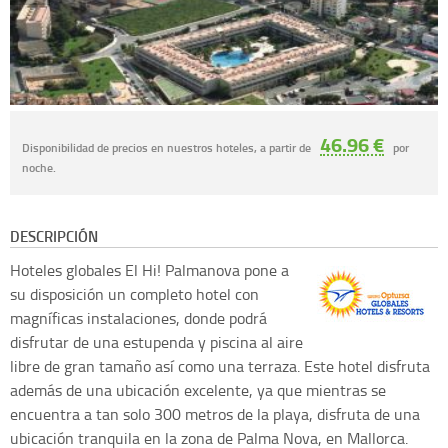
46.96 €
Disponibilidad de precios en nuestros hoteles, a partir de
por
noche.
DESCRIPCIÓN
Hoteles globales
El Hi! Palmanova pone a
su disposición un completo hotel con
magníficas instalaciones, donde podrá
disfrutar de una estupenda y piscina al aire
libre de gran tamaño así como una terraza. Este hotel disfruta
además de una ubicación excelente, ya que mientras se
encuentra a tan solo 300 metros de la playa, disfruta de una
ubicación tranquila en la zona de Palma Nova, en Mallorca.