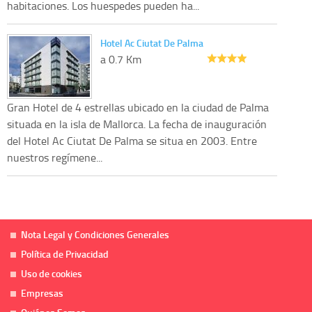
habitaciones. Los huespedes pueden ha...
Hotel Ac Ciutat De Palma
a 0.7 Km
Gran Hotel de 4 estrellas ubicado en la ciudad de Palma
situada en la isla de Mallorca. La fecha de inauguración
del Hotel Ac Ciutat De Palma se situa en 2003. Entre
nuestros regímene...
Nota Legal y Condiciones Generales
Política de Privacidad
Uso de cookies
Empresas