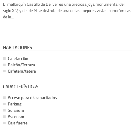
El mallorquín Castillo de Bellver es una preciosa joya monumental del
siglo XIV, y desde él se disfruta de una de las mejores vistas panorámicas
de la...
HABITACIONES
Calefacción
Balcón/Terraza
Cafetera/tetera
CARACTERÍSTICAS
Acceso para discapacitados
Parking
Solarium
Ascensor
Caja fuerte