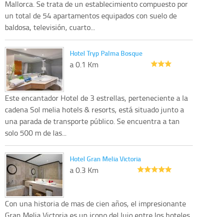
Mallorca. Se trata de un establecimiento compuesto por
un total de 54 apartamentos equipados con suelo de
baldosa, televisión, cuarto...
Hotel Tryp Palma Bosque
a 0.1 Km
Este encantador Hotel de 3 estrellas, perteneciente a la
cadena Sol melia hotels & resorts, está situado junto a
una parada de transporte público. Se encuentra a tan
solo 500 m de las...
Hotel Gran Melia Victoria
a 0.3 Km
Con una historia de mas de cien años, el impresionante
Gran Melia Victoria es un icono del lujo entre los hoteles