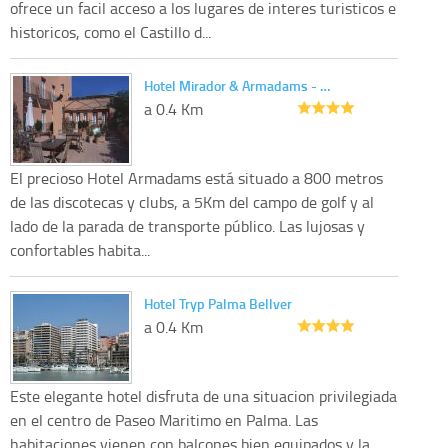
ofrece un facil acceso a los lugares de interes turisticos e
historicos, como el Castillo d...
Hotel Mirador & Armadams - …
a 0.4 Km
El precioso Hotel Armadams está situado a 800 metros
de las discotecas y clubs, a 5Km del campo de golf y al
lado de la parada de transporte público. Las lujosas y
confortables habita...
Hotel Tryp Palma Bellver
a 0.4 Km
Este elegante hotel disfruta de una situacion privilegiada
en el centro de Paseo Maritimo en Palma. Las
habitaciones vienen con balcones bien equipados y la