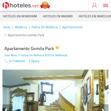
HOTELES EN BENIDORM
HOTELES EN MADRID
HOTELES EN BARCELO
Inicio
Mallorca
Palma De Mallorca
Apartamentos
Apartamento Gomila Park
Apartamento Gomila Park
(
)
Joan Miro, 7
Palma De Mallorca
07014
Mallorca
| Opina
971289250