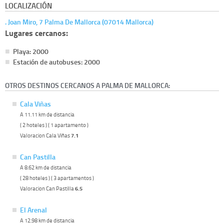
LOCALIZACIÓN
. Joan Miro, 7 Palma De Mallorca (07014 Mallorca)
Lugares cercanos:
Playa: 2000
Estación de autobuses: 2000
OTROS DESTINOS CERCANOS A PALMA DE MALLORCA:
Cala Viñas
A 11.11 km de distancia
( 2 hoteles ) ( 1 apartamento )
Valoracion Cala Viñas
7.1
Can Pastilla
A 8.62 km de distancia
( 28 hoteles ) ( 3 apartamentos )
Valoracion Can Pastilla
6.5
El Arenal
A 12.98 km de distancia