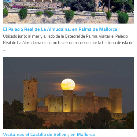
El Palacio Real de La Almudaina, en Palma de Mallorca
Ubicado junto al mar y al lado de la Catedral de Palma, visitar el Palacio
Real de La Almudaina es como hacer un recorrido por la historia de isla de
...
Visitamos el Castillo de Bellver, en Mallorca