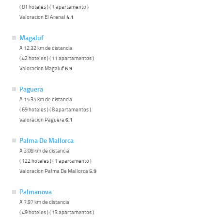
( 81 hoteles ) ( 1 apartamento )
Valoracion El Arenal
4.1
Magaluf
A 12.32 km de distancia
( 42 hoteles ) ( 11 apartamentos )
Valoracion Magaluf
6.9
Paguera
A 15.35 km de distancia
( 69 hoteles ) ( 8 apartamentos )
Valoracion Paguera
6.1
Palma De Mallorca
A 3.08 km de distancia
( 122 hoteles ) ( 1 apartamento )
Valoracion Palma De Mallorca
5.9
Palmanova
A 7.97 km de distancia
( 49 hoteles ) ( 13 apartamentos )