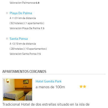
Valoracion Palmanova
6.8
Playa De Palma
A 11.01 km de distancia
( 92 hoteles ) ( 1 apartamento )
Valoracion Playa De Palma
7.5
Santa Ponsa
A 13.73 km de distancia
( 28 hoteles ) ( 10 apartamentos )
Valoracion Santa Ponsa
7.5
APARTAMENTOS CERCANOS
Hotel Gomila Park
a menos de 100m
Tradicional Hotel de dos estrellas situado en la isla de