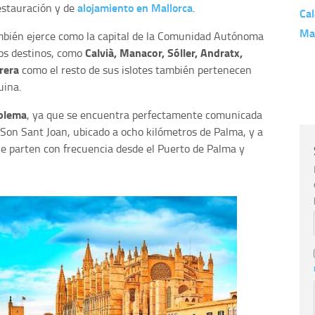
alojamiento en Mallorca
estauración y de
.
Cal
Ma
mbién ejerce como la capital de la Comunidad Autónoma
Calvià, Manacor, Sóller, Andratx,
dos destinos, como
rera
como el resto de sus islotes también pertenecen
uina.
oblema
, ya que se encuentra perfectamente comunicada
 Son Sant Joan, ubicado a ocho kilómetros de Palma, y a
que parten con frecuencia desde el Puerto de Palma y