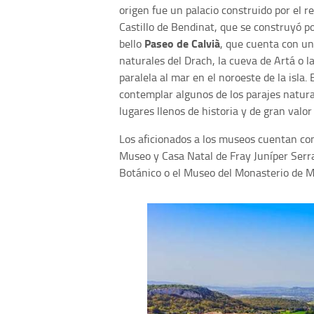
origen fue un palacio construido por el rey
Castillo de Bendinat, que se construyó po
Paseo de Calvià
bello
, que cuenta con un
naturales del Drach, la cueva de Artá o l
paralela al mar en el noroeste de la isla
contemplar algunos de los parajes natura
lugares llenos de historia y de gran valor 
Los aficionados a los museos cuentan co
Museo y Casa Natal de Fray Juníper Serr
Botánico o el Museo del Monasterio de M