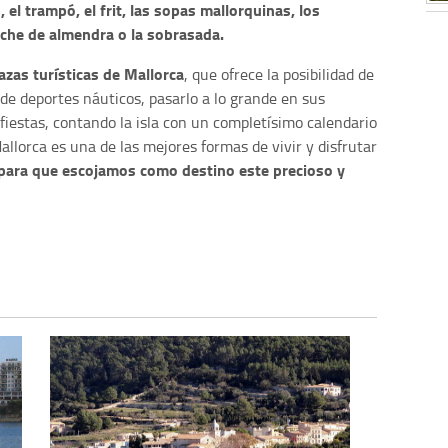
 el trampó, el frit, las sopas mallorquinas, los
leche de almendra o la sobrasada.
azas turísticas de Mallorca
, que ofrece la posibilidad de
d de deportes náuticos, pasarlo a lo grande en sus
fiestas, contando la isla con un completísimo calendario
Mallorca es una de las mejores formas de vivir y disfrutar
para que escojamos como destino este precioso y