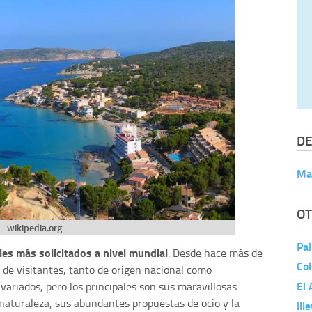
DE
Ma
OT
wikipedia.org
Pa
es más solicitados a nivel mundial
. Desde hace más de
Col
d de visitantes, tanto de origen nacional como
El 
variados, pero los principales son sus maravillosas
 naturaleza, sus abundantes propuestas de ocio y la
Ill