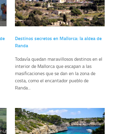
 de
Destinos secretos en Mallorca: la aldea de
Randa
Todavía quedan maravillosos destinos en el
interior de Mallorca que escapan a las
masificaciones que se dan en la zona de
costa, como el encantador pueblo de
Randa...