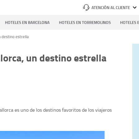
ATENCIÓN AL CLIENTE
HOTELES EN BARCELONA
HOTELES EN TORREMOLINOS
HOTELES E
n destino estrella
lorca, un destino estrella
lorca es uno de los destinos favoritos de los viajeros