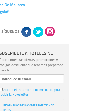
as De Mallorca
galuf
SÍGUENOS
SUSCRÍBETE A HOTELES.NET
Recibe nuestras ofertas, promociones y
códigos descuento que tenemos preparado
para ti.
Acepto el tratamiento de mis datos para
recibir la Newsletter
INFORMACIÓN BÁSICA SOBRE PROTECCIÓN DE
DATOS