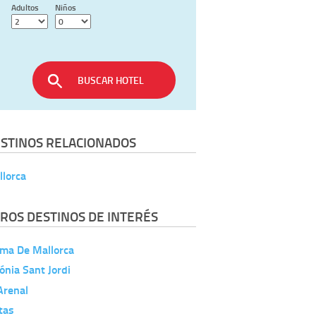
Adultos
Niños
BUSCAR HOTEL
STINOS RELACIONADOS
llorca
ROS DESTINOS DE INTERÉS
lma De Mallorca
ónia Sant Jordi
Arenal
etas