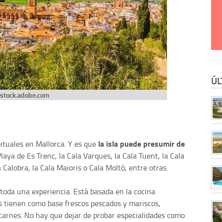
ÚL
stock.adobe.com
la isla puede presumir de
bituales en Mallorca. Y es que
Playa de Es Trenc, la Cala Varques, la Cala Tuent, la Cala
 Calobra, la Cala Maioris o Cala Moltó, entre otras.
toda una experiencia. Está basada en la cocina
s tienen como base frescos pescados y mariscos,
carnes. No hay que dejar de probar especialidades como