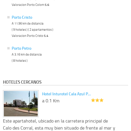
Valoracion Porto Colom
5.6
Porto Cristo
A 11.96 km de distancia
( 9 hoteles ) ( 2 apartamentos )
Valoracion Porto Cristo
5.4
Porto Petro
A 3.16 km de distancia
( 8 hoteles )
HOTELES CERCANOS
Hotel Inturotel Cala Azul P…
a 0.1 Km
Este apartahotel, ubicado en la carretera principal de
Calo des Corral, esta muy bien situado de frente al mar y