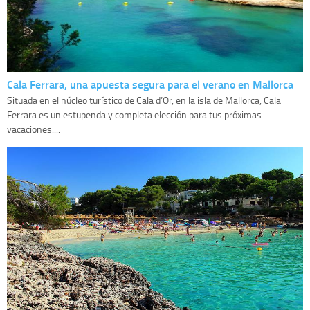
Cala Ferrara, una apuesta segura para el verano en Mallorca
Situada en el núcleo turístico de Cala d’Or, en la isla de Mallorca, Cala
Ferrara es un estupenda y completa elección para tus próximas
vacaciones....