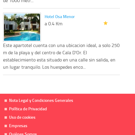
de 1000 metr...
Hotel Osa Menor
a 0.4 Km
Este apartotel cuenta con una ubicacion ideal, a solo 250
m de la playa y del centro de Cala D'Or. El
establecimiento esta situado en una calle sin salida, en
un lugar tranquilo. Los huespedes enco...
Nota Legal y Condiciones Generales
Política de Privacidad
Uso de cookies
Empresas
Quiénes Somos