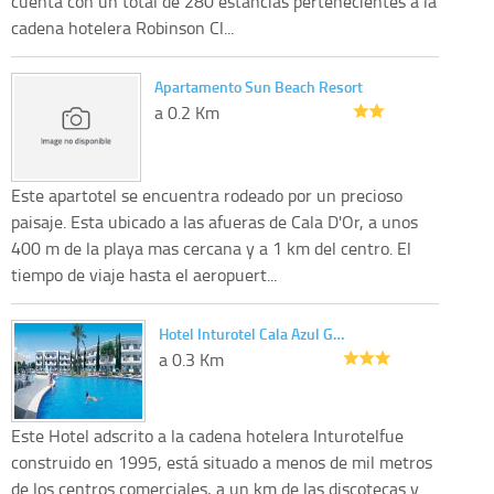
cuenta con un total de 280 estancias pertenecientes a la
cadena hotelera Robinson Cl...
Apartamento Sun Beach Resort
a 0.2 Km
Este apartotel se encuentra rodeado por un precioso
paisaje. Esta ubicado a las afueras de Cala D'Or, a unos
400 m de la playa mas cercana y a 1 km del centro. El
tiempo de viaje hasta el aeropuert...
Hotel Inturotel Cala Azul G…
a 0.3 Km
Este Hotel adscrito a la cadena hotelera Inturotelfue
construido en 1995, está situado a menos de mil metros
de los centros comerciales, a un km de las discotecas y