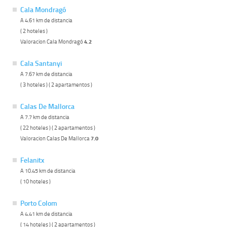
Cala Mondragó
A 4.61 km de distancia
( 2 hoteles )
Valoracion Cala Mondragó
4.2
Cala Santanyi
A 7.67 km de distancia
( 3 hoteles ) ( 2 apartamentos )
Calas De Mallorca
A 7.7 km de distancia
( 22 hoteles ) ( 2 apartamentos )
Valoracion Calas De Mallorca
7.0
Felanitx
A 10.45 km de distancia
( 10 hoteles )
Porto Colom
A 4.41 km de distancia
( 14 hoteles ) ( 2 apartamentos )