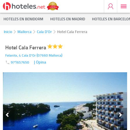
HOTELES EN BENIDORM
HOTELES EN MADRID
HOTELES EN BARCELO
Inicio
Mallorca
Cala D'Or
Hotel Cala Ferrera
Hotel Cala Ferrera
(
)
Felanitx, 4
Cala D'Or
07660
Mallorca
| Opina
971657650