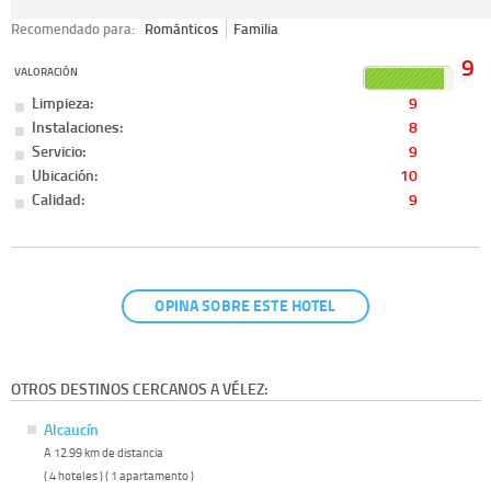
Recomendado para:
Románticos
Familia
9
VALORACIÓN
Limpieza:
9
Instalaciones:
8
Servicio:
9
Ubicación:
10
Calidad:
9
OPINA SOBRE ESTE HOTEL
OTROS DESTINOS CERCANOS A VÉLEZ:
Alcaucín
A 12.99 km de distancia
( 4 hoteles ) ( 1 apartamento )