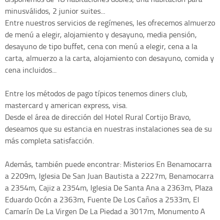
minusválidos, 2 junior suites...
Entre nuestros servicios de regímenes, les ofrecemos almuerzo
de menú a elegir, alojamiento y desayuno, media pensión,
desayuno de tipo buffet, cena con menú a elegir, cena a la
carta, almuerzo a la carta, alojamiento con desayuno, comida y
cena incluidos...
Entre los métodos de pago típicos tenemos diners club,
mastercard y american express, visa.
Desde el área de dirección del Hotel Rural Cortijo Bravo,
deseamos que su estancia en nuestras instalaciones sea de su
más completa satisfacción.
Además, también puede encontrar: Misterios En Benamocarra
a 2209m, Iglesia De San Juan Bautista a 2227m, Benamocarra
a 2354m, Cajiz a 2354m, Iglesia De Santa Ana a 2363m, Plaza
Eduardo Ocón a 2363m, Fuente De Los Caños a 2533m, El
Camarín De La Virgen De La Piedad a 3017m, Monumento A