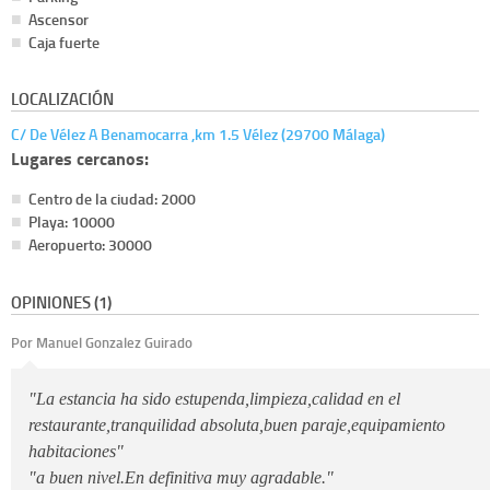
Ascensor
Caja fuerte
LOCALIZACIÓN
C/ De Vélez A Benamocarra ,km 1.5 Vélez (29700 Málaga)
Lugares cercanos:
Centro de la ciudad: 2000
Playa: 10000
Aeropuerto: 30000
OPINIONES (1)
Por Manuel Gonzalez Guirado
"La estancia ha sido estupenda,limpieza,calidad en el
restaurante,tranquilidad absoluta,buen paraje,equipamiento
habitaciones"
"a buen nivel.En definitiva muy agradable."