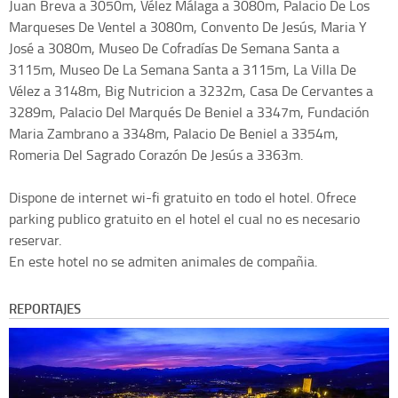
Juan Breva a 3050m, Vélez Málaga a 3080m, Palacio De Los
Marqueses De Ventel a 3080m, Convento De Jesús, Maria Y
José a 3080m, Museo De Cofradías De Semana Santa a
3115m, Museo De La Semana Santa a 3115m, La Villa De
Vélez a 3148m, Big Nutricion a 3232m, Casa De Cervantes a
3289m, Palacio Del Marqués De Beniel a 3347m, Fundación
Maria Zambrano a 3348m, Palacio De Beniel a 3354m,
Romeria Del Sagrado Corazón De Jesús a 3363m.
Dispone de internet wi-fi gratuito en todo el hotel. Ofrece
parking publico gratuito en el hotel el cual no es necesario
reservar.
En este hotel no se admiten animales de compañia.
REPORTAJES