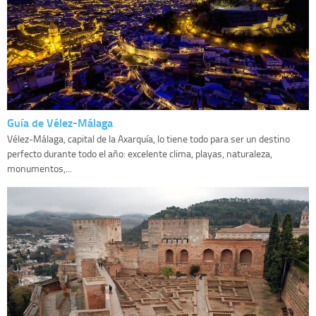
Guía de Vélez-Málaga
Vélez-Málaga, capital de la Axarquía, lo tiene todo para ser un destino
perfecto durante todo el año: excelente clima, playas, naturaleza,
monumentos,...