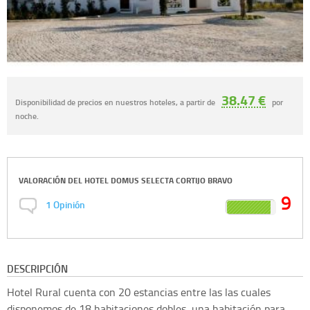
38.47 €
Disponibilidad de precios en nuestros hoteles, a partir de
por
noche.
VALORACIÓN DEL
HOTEL DOMUS SELECTA CORTIJO BRAVO
9
1
Opinión
DESCRIPCIÓN
Hotel Rural cuenta con 20 estancias entre las las cuales
disponemos de 18 habitaciones dobles, una habitación para