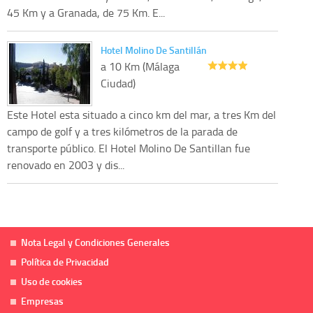
45 Km y a Granada, de 75 Km. E...
Hotel Molino De Santillán
a 10 Km (Málaga
Ciudad)
Este Hotel esta situado a cinco km del mar, a tres Km del
campo de golf y a tres kilómetros de la parada de
transporte público. El Hotel Molino De Santillan fue
renovado en 2003 y dis...
Nota Legal y Condiciones Generales
Política de Privacidad
Uso de cookies
Empresas