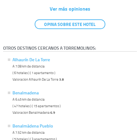
Ver más opiniones
OPINA SOBRE ESTE HOTEL
OTROS DESTINOS CERCANOS A TORREMOLINOS:
Alhaurín De La Torre
A 7.08 km de distancia
( 6 hoteles ) ( 1 apartamento )
Valoracion Alhaurín De La Torre
3.8
Benalmadena
A 6.45 km de distancia
( 47 hoteles ) ( 15 apartamentos )
Valoracion Benalmadena
6.9
Benalmádena Pueblo
A 7.52 km de distancia
( 5 hoteles ) ( 3 apartamentos )