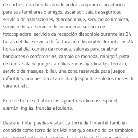
de coches, una tiendas donde podrá comprar recordatorios
para sus familiares o amigos, ascensor, caja de seguridad,
servicio de habitaciones, guardaquipaje, servicio de limpieza,
servicio de fax, servicio de lavandería, servicio de
fotocopiadora, servicio de recepción disponible durante las 24
horas del día, servicio de facturación disponible durante las 24
horas del día, cambio de moneda, salones para celebrar
banquetes o conferencias, cambio de moneda, minigolf, pista
de tenis, sala de juegos, amplias zonas ajardinadas, terraza,
servicio de masajes, billar, una zona reservada para juegos
infantiles, una piscina al aire libre (disponible solo los meses de
verano), etc.
En este hotel se hablan los siguietnes idiomas: español,
alemán, inglés, francés e italiano.
Desde el hotel puedes visitar: La Torre de Pimentel también
conocida como torre de los Molinos que es uno de los simbolos
mas importantes de la ciudad, la casa de los Navajas, que se