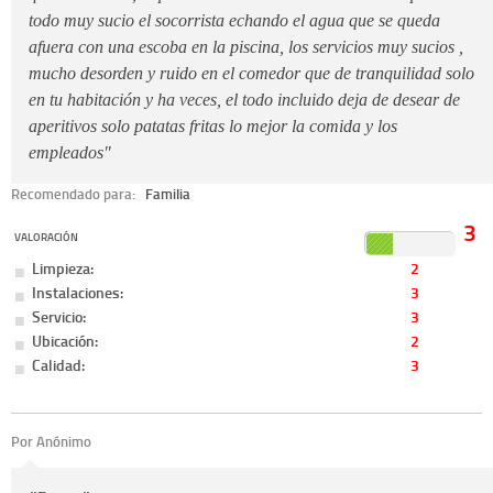
todo muy sucio el socorrista echando el agua que se queda
afuera con una escoba en la piscina, los servicios muy sucios ,
mucho desorden y ruido en el comedor que de tranquilidad solo
en tu habitación y ha veces, el todo incluido deja de desear de
aperitivos solo patatas fritas lo mejor la comida y los
empleados"
Recomendado para:
Familia
3
VALORACIÓN
Limpieza:
2
Instalaciones:
3
Servicio:
3
Ubicación:
2
Calidad:
3
Por Anónimo