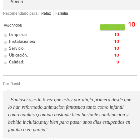
"Buena"
Recomendado para:
Relax
Familia
10
VALORACIÓN
Limpieza:
10
Instalaciones:
10
Servicio:
10
Ubicación:
10
Calidad:
8
Por David
"Fantastico,es la 6 vez que estoy por ahi,la primera desde que
lo han reformado,animacion fantastica tanto como infantil
como adultera,comida bastante bien bastante combinacion y
bebida incluida,muy bien para pasar unos dias estupendos en
familia o en pareja"