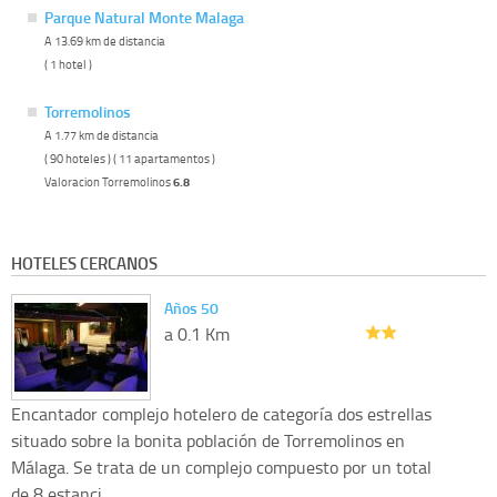
Parque Natural Monte Malaga
A 13.69 km de distancia
( 1 hotel )
Torremolinos
A 1.77 km de distancia
( 90 hoteles ) ( 11 apartamentos )
Valoracion Torremolinos
6.8
HOTELES CERCANOS
Años 50
a 0.1 Km
Encantador complejo hotelero de categoría dos estrellas
situado sobre la bonita población de Torremolinos en
Málaga. Se trata de un complejo compuesto por un total
de 8 estanci...