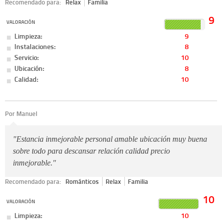
Recomendado para:
Relax
Familia
9
VALORACIÓN
Limpieza:
9
Instalaciones:
8
Servicio:
10
Ubicación:
8
Calidad:
10
Por Manuel
"Estancia inmejorable personal amable ubicación muy buena
sobre todo para descansar relación calidad precio
inmejorable."
Recomendado para:
Románticos
Relax
Familia
10
VALORACIÓN
Limpieza:
10