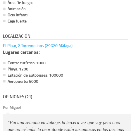
Área De Juegos
Animación
Ocio Infantil
Caja fuerte
LOCALIZACIÓN
El Pinar, 2 Torremolinos (29620 Málaga)
Lugares cercanos:
Centro turístico: 1000
Playa: 1200
Estación de autobuses: 100000
Aeropuerto: 5000
OPINIONES (21)
Por Miguel
"Fui una semana en Julio,es la tercera vez que voy pero creo
que no iré más, lo peor donde están las amacas en las piscinas