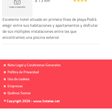
a 1.3 Km
Excelente hotel situado en primera línea de playa.Podrá
elegir entre sus habitaciones y apartamentos y disfrutar
de sus múltiples instalaciones entre las que
encontramos una piscina exterior.
Nota Legal y Condiciones Generales
Política de Privacidad
Uso de cookies
Empresas
Quiénes Somos
© Copyrigth 2026 - www.hoteles.net