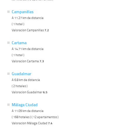
Campanillas
A 11.27 km de distancia
( 1 hotel )
Valoracion Campanillas
7.2
Cartama
A 14.71 km de distancia
( 1 hotel )
Valoracion Cartama
7.3
Guadalmar
A 6.8 km de distancia
( 2 hoteles )
Valoracion Guadalmar
6.5
Málaga Ciudad
A 11.09 km de distancia
( 168 hoteles ) ( 12 apartamentos )
Valoracion Málaga Ciudad
7.4