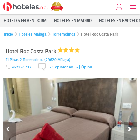
HOTELES EN BENIDORM
HOTELES EN MADRID
HOTELES EN BARCELO
Inicio
Hoteles Málaga
Torremolinos
Hotel Roc Costa Park
Hotel Roc Costa Park
(
)
El Pinar, 2
Torremolinos
29620
Málaga
21 opiniones
-
| Opina
952374737