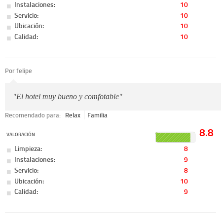
Instalaciones:
10
Servicio:
10
Ubicación:
10
Calidad:
10
Por felipe
"El hotel muy bueno y comfotable"
Recomendado para:
Relax
Familia
8.8
VALORACIÓN
Limpieza:
8
Instalaciones:
9
Servicio:
8
Ubicación:
10
Calidad:
9