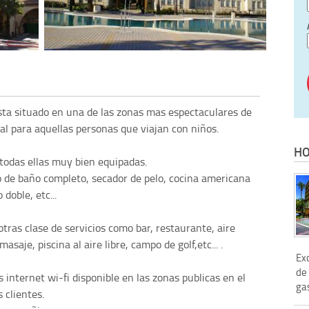
sta situado en una de las zonas mas espectaculares de
eal para aquellas personas que viajan con niños.
HO
todas ellas muy bien equipadas.
o de baño completo, secador de pelo, cocina americana
doble, etc...
otras clase de servicios como bar, restaurante, aire
aje, piscina al aire libre, campo de golf,etc... .
Exc
de
 internet wi-fi disponible en las zonas publicas en el
ga
 clientes.