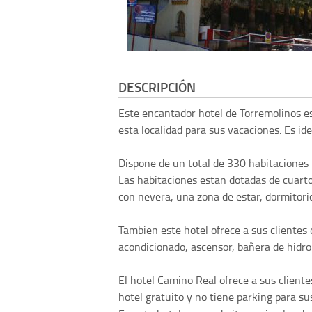
DESCRIPCIÓN
Este encantador hotel de Torremolinos e
esta localidad para sus vacaciones. Es id
Dispone de un total de 330 habitaciones 
Las habitaciones estan dotadas de cuart
con nevera, una zona de estar, dormitorio 
Tambien este hotel ofrece a sus clientes 
acondicionado, ascensor, bañera de hidromas
El hotel Camino Real ofrece a sus clientes
hotel gratuito y no tiene parking para sus