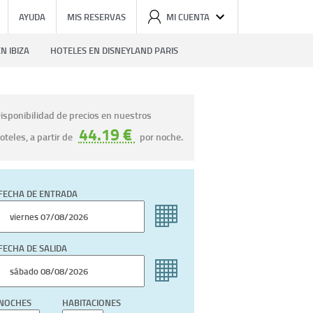
AYUDA
MIS RESERVAS
MI CUENTA
N IBIZA
HOTELES EN DISNEYLAND PARIS
isponibilidad de precios en nuestros
44.19 €
oteles, a partir de
por noche.
FECHA DE ENTRADA
FECHA DE SALIDA
NOCHES
HABITACIONES