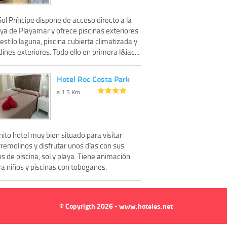
Sol Príncipe dispone de acceso directo a la
aya de Playamar y ofrece piscinas exteriores
estilo laguna, piscina cubierta climatizada y
dines exteriores. Todo ello en primera l&iac...
Hotel Roc Costa Park
a 1.5 Km
ito hotel muy bien situado para visitar
remolinos y disfrutar unos días con sus
os de piscina, sol y playa. Tiene animación
ra niños y piscinas con toboganes.
© Copyrigth 2026 - www.hoteles.net