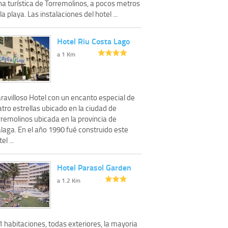
na turística de Torremolinos, a pocos metros
la playa. Las instalaciones del hotel ...
Hotel Riu Costa Lago
a 1 Km
ravilloso Hotel con un encanto especial de
tro estrellas ubicado en la ciudad de
rremolinos ubicada en la provincia de
laga. En el año 1990 fué construido este
el ...
Hotel Parasol Garden
a 1.2 Km
 habitaciones, todas exteriores, la mayoria