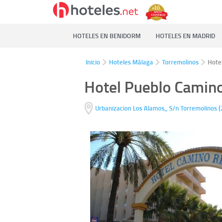
HOTELES EN BENIDORM
HOTELES EN MADRID
Inicio
Hoteles Málaga
Torremolinos
Hote
Hotel Pueblo Camino
(
Urbanizacion Los Alamos,, S/n
Torremolinos