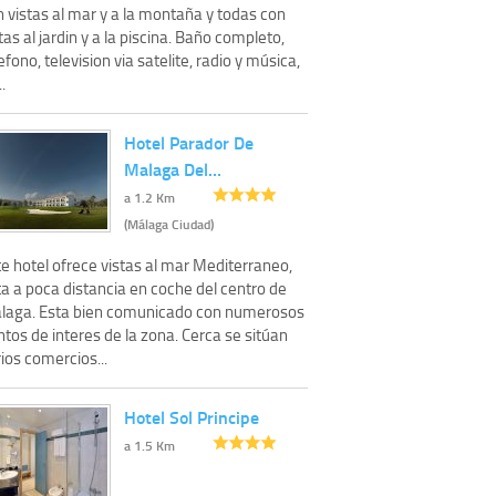
 vistas al mar y a la montaña y todas con
tas al jardin y a la piscina. Baño completo,
efono, television via satelite, radio y música,
..
Hotel Parador De
Malaga Del…
a 1.2 Km
(Málaga Ciudad)
e hotel ofrece vistas al mar Mediterraneo,
a a poca distancia en coche del centro de
laga. Esta bien comunicado con numerosos
tos de interes de la zona. Cerca se sitúan
ios comercios...
Hotel Sol Principe
a 1.5 Km