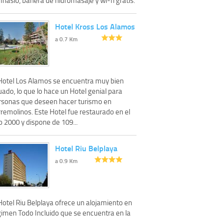
Hotel Kross Los Alamos
a 0.7 Km
 Hotel Los Alamos se encuentra muy bien
uado, lo que lo hace un Hotel genial para
rsonas que deseen hacer turismo en
remolinos. Este Hotel fue restaurado en el
 2000 y dispone de 109...
Hotel Riu Belplaya
a 0.9 Km
Hotel Riu Belplaya ofrece un alojamiento en
gimen Todo Incluido que se encuentra en la