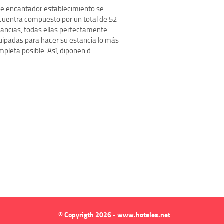
te encantador establecimiento se
cuentra compuesto por un total de 52
tancias, todas ellas perfectamente
uipadas para hacer su estancia lo más
pleta posible. Así, diponen d...
© Copyrigth 2026 - www.hoteles.net