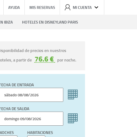
AYUDA
MIS RESERVAS
MI CUENTA
N IBIZA
HOTELES EN DISNEYLAND PARIS
isponibilidad de precios en nuestros
76.6 €
oteles, a partir de
por noche.
FECHA DE ENTRADA
FECHA DE SALIDA
NOCHES
HABITACIONES