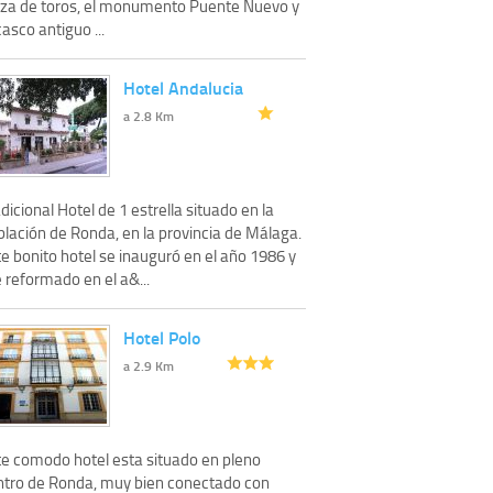
aza de toros, el monumento Puente Nuevo y
casco antiguo ...
Hotel Andalucia
a 2.8 Km
dicional Hotel de 1 estrella situado en la
blación de Ronda, en la provincia de Málaga.
e bonito hotel se inauguró en el año 1986 y
 reformado en el a&...
Hotel Polo
a 2.9 Km
te comodo hotel esta situado en pleno
ntro de Ronda, muy bien conectado con