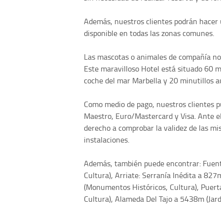
Además, nuestros clientes podrán hacer u
disponible en todas las zonas comunes.
Las mascotas o animales de compañía no s
Este maravilloso Hotel está situado 60 m
coche del mar Marbella y 20 minutillos a
Como medio de pago, nuestros clientes pu
Maestro, Euro/Mastercard y Visa. Ante el 
derecho a comprobar la validez de las mis
instalaciones.
Además, también puede encontrar: Fuen
Cultura), Arriate: Serranía Inédita a 827
(Monumentos Históricos, Cultura), Puer
Cultura), Alameda Del Tajo a 5438m (Jardi