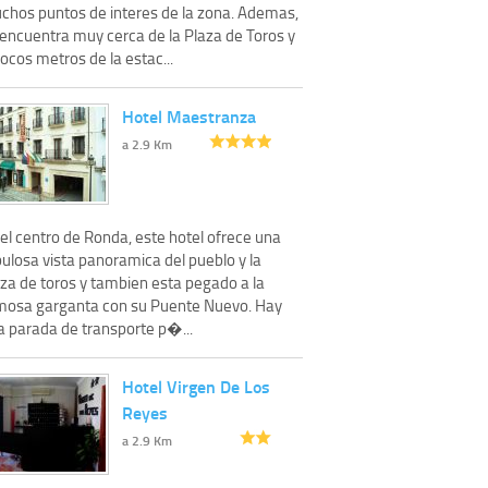
chos puntos de interes de la zona. Ademas,
 encuentra muy cerca de la Plaza de Toros y
ocos metros de la estac...
Hotel Maestranza
a 2.9 Km
el centro de Ronda, este hotel ofrece una
ulosa vista panoramica del pueblo y la
aza de toros y tambien esta pegado a la
mosa garganta con su Puente Nuevo. Hay
a parada de transporte p�...
Hotel Virgen De Los
Reyes
a 2.9 Km