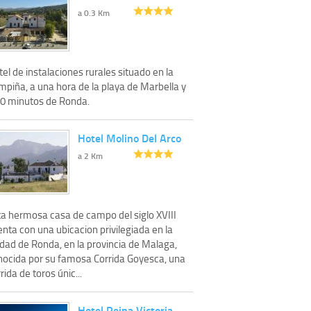
a 0.3 Km
el de instalaciones rurales situado en la
mpiña, a una hora de la playa de Marbella y
10 minutos de Ronda.
Hotel Molino Del Arco
a 2 Km
ta hermosa casa de campo del siglo XVIII
nta con una ubicacion privilegiada en la
udad de Ronda, en la provincia de Malaga,
nocida por su famosa Corrida Goyesca, una
rida de toros únic...
Hotel Reina Victoria