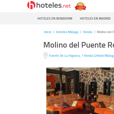
HOTELES EN BENIDORM
HOTELES EN MADRID
Inicio
Hoteles Málaga
Ronda
Molino del
Molino del Puente 
(
Fuente De La Higuera, 7
Ronda
29400
Málag