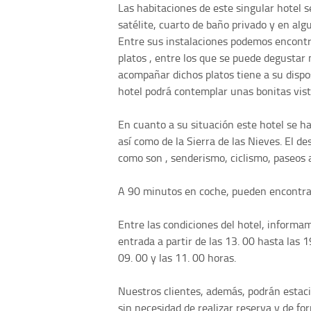
Las habitaciones de este singular hotel 
satélite, cuarto de baño privado y en al
Entre sus instalaciones podemos encontr
platos , entre los que se puede degustar 
acompañar dichos platos tiene a su dispos
hotel podrá contemplar unas bonitas vista
En cuanto a su situación este hotel se h
así como de la Sierra de las Nieves. El de
como son , senderismo, ciclismo, paseos a
A 90 minutos en coche, pueden encontrar l
Entre las condiciones del hotel, informa
entrada a partir de las 13. 00 hasta las 1
09. 00 y las 11. 00 horas.
Nuestros clientes, además, podrán estacio
sin necesidad de realizar reserva y de fo