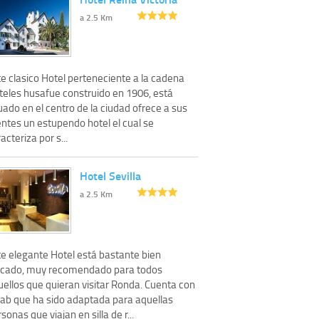
a 2.5 Km
e clasico Hotel perteneciente a la cadena
teles husafue construido en 1906, está
uado en el centro de la ciudad ofrece a sus
entes un estupendo hotel el cual se
acteriza por s...
Hotel Sevilla
a 2.5 Km
te elegante Hotel está bastante bien
icado, muy recomendado para todos
uellos que quieran visitar Ronda. Cuenta con
hab que ha sido adaptada para aquellas
sonas que viajan en silla de r...