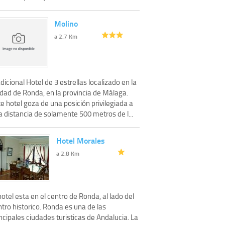
Molino
a 2.7 Km
dicional Hotel de 3 estrellas localizado en la
udad de Ronda, en la provincia de Málaga.
e hotel goza de una posición privilegiada a
 distancia de solamente 500 metros de l...
Hotel Morales
a 2.8 Km
hotel esta en el centro de Ronda, al lado del
tro historico. Ronda es una de las
ncipales ciudades turisticas de Andalucia. La