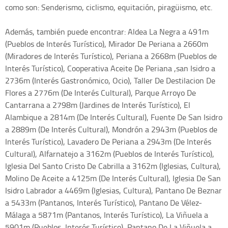
como son: Senderismo, ciclismo, equitación, piragüismo, etc.
Además, también puede encontrar: Aldea La Negra a 491m
(Pueblos de Interés Turístico), Mirador De Periana a 2660m
(Miradores de Interés Turístico), Periana a 2668m (Pueblos de
Interés Turístico), Cooperativa Aceite De Periana ,san Isidro a
2736m (Interés Gastronómico, Ocio), Taller De Destilacion De
Flores a 2776m (De Interés Cultural), Parque Arroyo De
Cantarrana a 2798m (Jardines de Interés Turístico), El
Alambique a 2814m (De Interés Cultural), Fuente De San Isidro
a 2889m (De Interés Cultural), Mondrón a 2943m (Pueblos de
Interés Turístico), Lavadero De Periana a 2943m (De Interés
Cultural), Alfarnatejo a 3162m (Pueblos de Interés Turístico),
Iglesia Del Santo Cristo De Cabrilla a 3162m (Iglesias, Cultura),
Molino De Aceite a 4125m (De Interés Cultural), Iglesia De San
Isidro Labrador a 4469m (Iglesias, Cultura), Pantano De Beznar
a 5433m (Pantanos, Interés Turístico), Pantano De Vélez-
Málaga a 5871m (Pantanos, Interés Turístico), La Viñuela a
5901m (Pueblos, Interés Turístico), Pantano De La Viñuela a