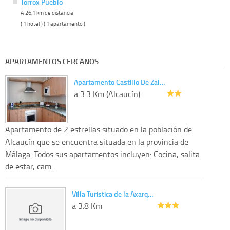
Torrox Pueblo
A 26.1 km de distancia
( 1 hotel ) ( 1 apartamento )
APARTAMENTOS CERCANOS
Apartamento Castillo De Zal…
a 3.3 Km (Alcaucín)
Apartamento de 2 estrellas situado en la población de
Alcaucín que se encuentra situada en la provincia de
Málaga. Todos sus apartamentos incluyen: Cocina, salita
de estar, cam...
Villa Turistica de la Axarq…
a 3.8 Km