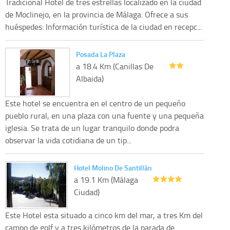
Tradicional Hotel de tres estrellas localizado en la ciudad
de Moclinejo, en la provincia de Málaga. Ofrece a sus
huéspedes: Información turística de la ciudad en recepc...
Posada La Plaza
a 18.4 Km (Canillas De
Albaida)
Este hotel se encuentra en el centro de un pequeño
pueblo rural, en una plaza con una fuente y una pequeña
iglesia. Se trata de un lugar tranquilo donde podra
observar la vida cotidiana de un tip...
Hotel Molino De Santillán
a 19.1 Km (Málaga
Ciudad)
Este Hotel esta situado a cinco km del mar, a tres Km del
campo de golf y a tres kilómetros de la parada de