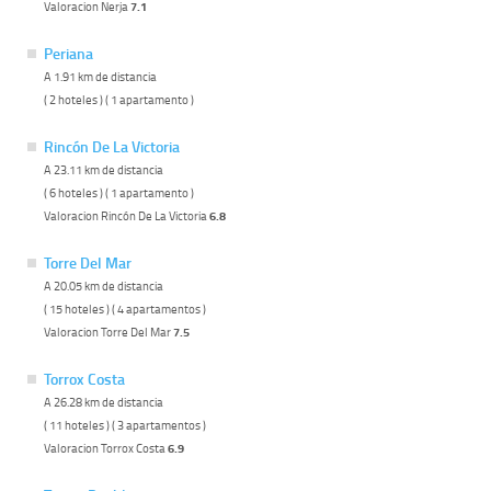
Valoracion Nerja
7.1
Periana
A 1.91 km de distancia
( 2 hoteles ) ( 1 apartamento )
Rincón De La Victoria
A 23.11 km de distancia
( 6 hoteles ) ( 1 apartamento )
Valoracion Rincón De La Victoria
6.8
Torre Del Mar
A 20.05 km de distancia
( 15 hoteles ) ( 4 apartamentos )
Valoracion Torre Del Mar
7.5
Torrox Costa
A 26.28 km de distancia
( 11 hoteles ) ( 3 apartamentos )
Valoracion Torrox Costa
6.9