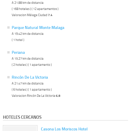
A 21.88 km de distancia
( 168 hoteles ) ( 12 apartamentos )
Valoracion Málaga Ciudad
7.4
Parque Natural Monte Malaga
A 19.42 km de distancia
( 1 hotel )
Periana
A 15.27 km de distancia
( 2 hoteles ) ( 1 apartamento )
Rincón De La Victoria
A 21.47 km de distancia
( 6 hoteles ) ( 1 apartamento )
Valoracion Rincón De La Victoria
6.8
HOTELES CERCANOS
Casona Los Moriscos Hotel