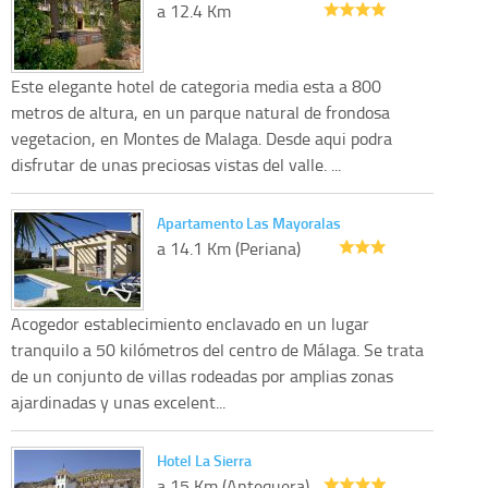
a 12.4 Km
Este elegante hotel de categoria media esta a 800
metros de altura, en un parque natural de frondosa
vegetacion, en Montes de Malaga. Desde aqui podra
disfrutar de unas preciosas vistas del valle. ...
Apartamento Las Mayoralas
a 14.1 Km (Periana)
Acogedor establecimiento enclavado en un lugar
tranquilo a 50 kilómetros del centro de Málaga. Se trata
de un conjunto de villas rodeadas por amplias zonas
ajardinadas y unas excelent...
Hotel La Sierra
a 15 Km (Antequera)