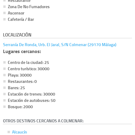
Restaurante
Zona De No Fumadores
Ascensor
Cafetería / Bar
LOCALIZACIÓN
Serranía De Ronda, Urb. El Jaral, S/N Colmenar (29170 Málaga)
Lugares cercanos:
Centro de la ciudad: 25
Centro turístico: 30000
Playa: 30000
Restaurantes: 0
Bares: 25
Estación de trenes: 30000
Estación de autobuses: 50
Bosque: 2000
OTROS DESTINOS CERCANOS A COLMENAR:
Alcaucín