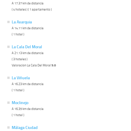
A 17.37 km de distancia
( 4 hoteles ) ( 1 apartamento )
La Axarquia
A 14.11 km de distancia
( 1 hotel )
La Cala Del Moral
A 21.13 km de distancia
( 3 hoteles )
Valoracion La Cala Del Moral
9.0
La Viñuela
A 16.23 km de distancia
( 1 hotel )
Moclinejo
A 16.35 km de distancia
( 1 hotel )
Málaga Ciudad