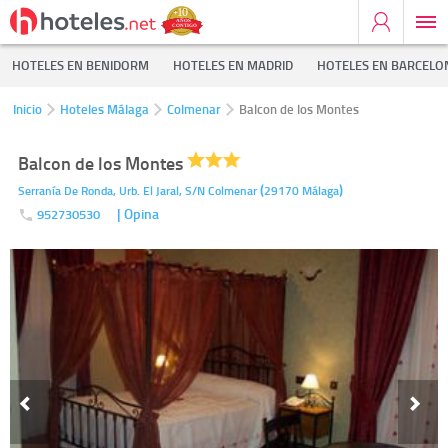
HOTELES EN BENIDORM
HOTELES EN MADRID
HOTELES EN BARCELO
Inicio
Hoteles Málaga
Colmenar
Balcon de los Montes
Balcon de los Montes
(
)
Serranía De Ronda, Urb. El Jaral, S/N
Colmenar
29170
Málaga
| Opina
952730530