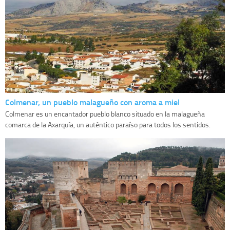
Colmenar, un pueblo malagueño con aroma a miel
Colmenar es un encantador pueblo blanco situado en la malagueña
comarca de la Axarquía, un auténtico paraíso para todos los sentidos.